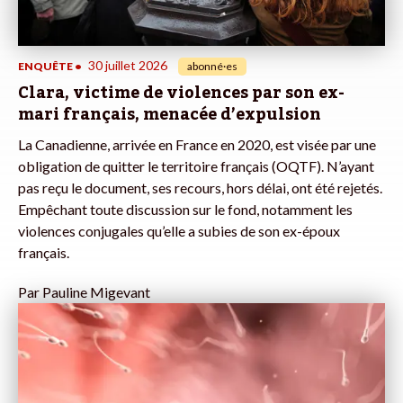
30 juillet 2026
ENQUÊTE
•
abonné·es
Clara, victime de violences par son ex-
mari français, menacée d’expulsion
La Canadienne, arrivée en France en 2020, est visée par une
obligation de quitter le territoire français (OQTF). N’ayant
pas reçu le document, ses recours, hors délai, ont été rejetés.
Empêchant toute discussion sur le fond, notamment les
violences conjugales qu’elle a subies de son ex-époux
français.
Par
Pauline Migevant