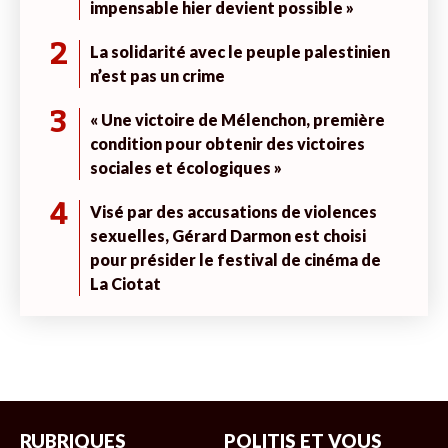
impensable hier devient possible »
2
La solidarité avec le peuple palestinien
n’est pas un crime
3
« Une victoire de Mélenchon, première
condition pour obtenir des victoires
sociales et écologiques »
4
Visé par des accusations de violences
sexuelles, Gérard Darmon est choisi
pour présider le festival de cinéma de
La Ciotat
RUBRIQUES
POLITIS ET VOUS