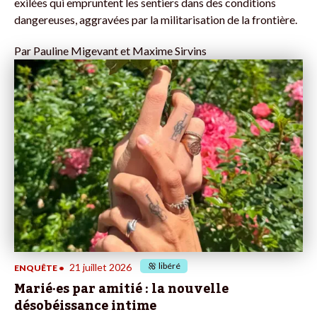
exilées qui empruntent les sentiers dans des conditions
dangereuses, aggravées par la militarisation de la frontière.
Par
Pauline Migevant et Maxime Sirvins
libéré
21 juillet 2026
ENQUÊTE
•
Marié·es par amitié : la nouvelle
désobéissance intime