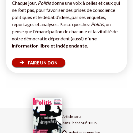
Chaque jour,
Politis
donne une voix à celles et ceux qui
ne l’ont pas, pour favoriser des prises de conscience
politiques et le débat d’idées, par ses enquêtes,
reportages et analyses. Parce que chez
Politis,
on
pense que l’émancipation de chacun·e et la vitalité de
notre démocratie dépendent (aussi)
d’une
information libre et indépendante.
FAIRE UN DON
Article paru
dans l’hebdo N° 1206
Acheter ce numéro