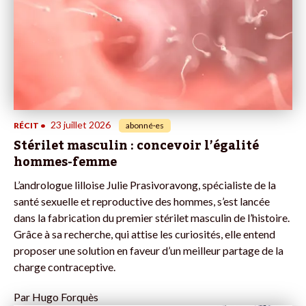
23 juillet 2026
RÉCIT
•
abonné·es
Stérilet masculin : concevoir l’égalité
hommes-femme
L’andrologue lilloise Julie Prasivoravong, spécialiste de la
santé sexuelle et reproductive des hommes, s’est lancée
dans la fabrication du premier stérilet masculin de l’histoire.
Grâce à sa recherche, qui attise les curiosités, elle entend
proposer une solution en faveur d’un meilleur partage de la
charge contraceptive.
Par
Hugo Forquès