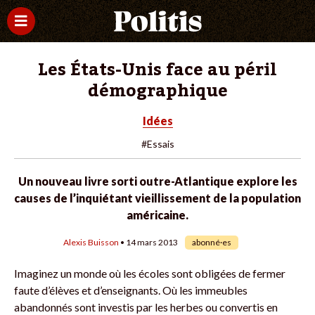
Les États-Unis face au péril
démographique
Idées
#Essais
Un nouveau livre sorti outre-Atlantique explore les
causes de l’inquiétant vieillissement de la population
américaine.
Alexis Buisson
• 14 mars 2013
abonné·es
Imaginez un monde où les écoles sont obligées de fermer
faute d’élèves et d’enseignants. Où les immeubles
abandonnés sont investis par les herbes ou convertis en