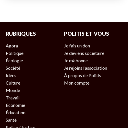
RUBRIQUES
POLITIS ET VOUS
Agora
Je fais un don
Politique
Je deviens sociétaire
Écologie
Je m’abonne
Société
Je rejoins l’association
Idées
À propos de Politis
Culture
Mon compte
Monde
Travail
Économie
Éducation
Santé
Police / Justice