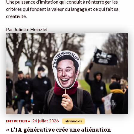
Une puissance d’imitation qui conduit à réinterroger les
critères qui fondent la valeur du langage et ce qui fait sa
créativité.
Par
Juliette Heinzlef
24 juillet 2026
ENTRETIEN
•
abonné·es
« L’IA générative crée une aliénation