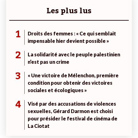
Les plus lus
1
Droits des femmes : « Ce qui semblait
impensable hier devient possible »
2
La solidarité avec le peuple palestinien
n’est pas un crime
3
« Une victoire de Mélenchon, première
condition pour obtenir des victoires
sociales et écologiques »
4
Visé par des accusations de violences
sexuelles, Gérard Darmon est choisi
pour présider le festival de cinéma de
La Ciotat