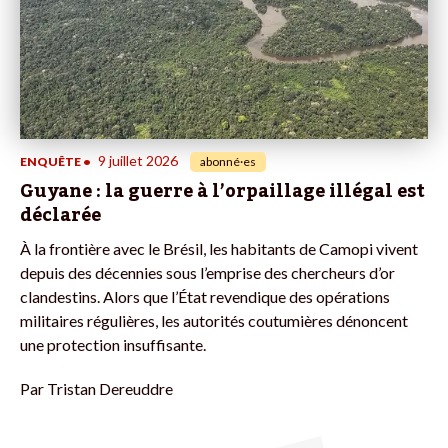
9 juillet 2026
ENQUÊTE
•
abonné·es
Guyane : la guerre à l’orpaillage illégal est
déclarée
À la frontière avec le Brésil, les habitants de Camopi vivent
depuis des décennies sous l’emprise des chercheurs d’or
clandestins. Alors que l’État revendique des opérations
militaires régulières, les autorités coutumières dénoncent
une protection insuffisante.
Par
Tristan Dereuddre