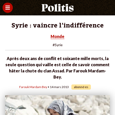
Syrie : vaincre l’indifférence
Monde
#Syrie
Après deux ans de conflit et soixante mille morts, la
seule question qui vaille est celle de savoir comment
hâter la chute du clan Assad. Par Farouk Mardam-
Bey.
Farouk Mardam Bey
• 14 mars 2013
abonné·es