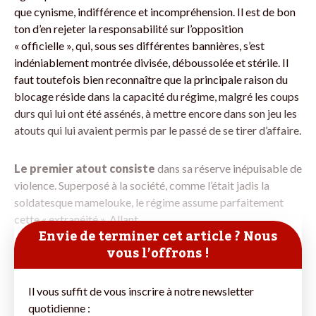
que cynisme, indifférence et incompréhension. Il est de bon
ton d’en rejeter la responsabilité sur l’opposition
« officielle », qui, sous ses différentes bannières, s’est
indéniablement montrée divisée, déboussolée et stérile. Il
faut toutefois bien reconnaître que la principale raison du
blocage réside dans la capacité du régime, malgré les coups
durs qui lui ont été assénés, à mettre encore dans son jeu les
atouts qui lui avaient permis par le passé de se tirer d’affaire.
Le premier atout consiste
dans sa réserve inépuisable de
violence. Superposé à la société, comme l’était jadis la
soldatesque mamelouke, le régime assume parfaitement
cette « extranéité ». Allant
Envie de terminer cet article ? Nous
vous l’offrons !
Il vous suffit de vous inscrire à notre newsletter
quotidienne :