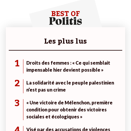
BEST OF
Les plus lus
1
Droits des femmes : « Ce qui semblait
impensable hier devient possible »
2
La solidarité avec le peuple palestinien
n’est pas un crime
3
« Une victoire de Mélenchon, première
condition pour obtenir des victoires
sociales et écologiques »
4
Visé par des accusations de violences