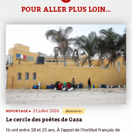
POUR ALLER PLUS LOIN…
21 juillet 2026
REPORTAGE
•
abonné·es
Le cercle des poètes de Gaza
Ils ont entre 18 et 25 ans. À l’appel de l’Institut français de