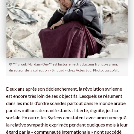
© **Farouk Mardam-Bey** est historien et traducteur franco-syrien,
directeur de la collection « Sindbad » chez Actes Sud. Photo : tosco/afp
Deux ans après son déclenchement, la révolution syrienne
est encore très loin de ses objectifs. Lesquels se résument
dans les mots d’ordre scandés partout dans le monde arabe
par des millions de manifestants : liberté, dignité, justice
sociale. En outre, les Syriens constatent avec amertume qu’à
la relative sympathie exprimée pendant quelques mois à leur
égard par la « communauté internationale » n’ont succédé