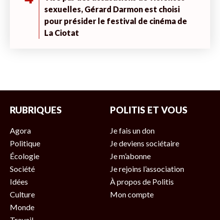
sexuelles, Gérard Darmon est choisi
pour présider le festival de cinéma de
La Ciotat
RUBRIQUES
POLITIS ET VOUS
Agora
Je fais un don
Politique
Je deviens sociétaire
Écologie
Je m’abonne
Société
Je rejoins l’association
Idées
À propos de Politis
Culture
Mon compte
Monde
Travail