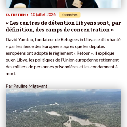
10 juillet 2026
ENTRETIEN
•
abonné·es
« Les centres de détention libyens sont, par
définition, des camps de concentration »
David Yambio, fondateur de Refugees in Libya se dit « hanté
» par le silence des Européens après que les députés
européens ont adopté le règlement « Retour ». Il explique
qu’en Libye, les politiques de l’Union européenne retiennent
des milliers de personnes prisonnières et les condamnent à
mort.
Par
Pauline Migevant