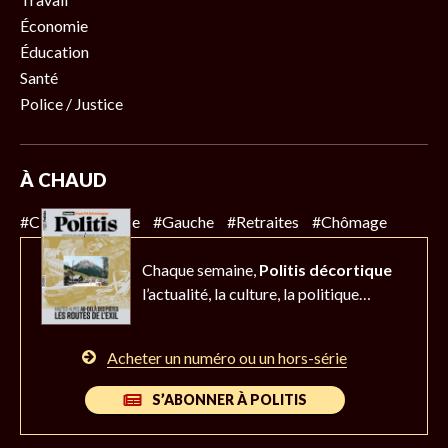
Économie
Éducation
Santé
Police / Justice
À CHAUD
#Climat
#Police
#Gauche
#Retraites
#Chômage
Chaque semaine,
Politis décortique
l’actualité,
la culture, la politique…
Acheter un numéro ou un hors-série
S’ABONNER À POLITIS