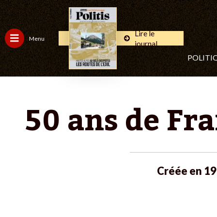
Lire le
Menu
journal
POLITI
50 ans de Fra
Créée en 196