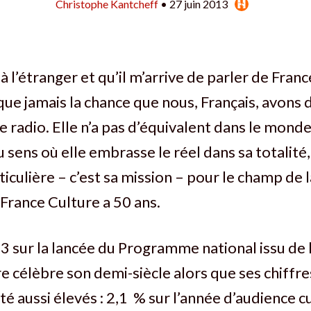
Christophe Kantcheff
• 27 juin 2013
à l’étranger et qu’il m’arrive de parler de Franc
que jamais la chance que nous, Français, avons 
de radio. Elle n’a pas d’équivalent dans le monde
u sens où elle embrasse le réel dans sa totalité
ticulière – c’est sa mission – pour le champ de l
 France Culture a 50 ans.
 sur la lancée du Programme national issu de l
e célèbre son demi-siècle alors que ses chiffr
été aussi élevés : 2,1 % sur l’année d’audience c