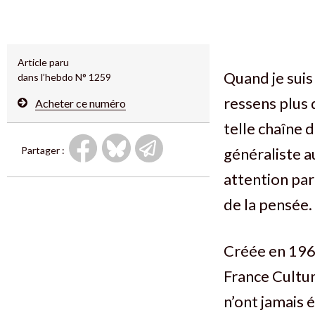
Article paru
Quand je suis 
dans l’hebdo N° 1259
ressens plus 
Acheter ce numéro
telle chaîne 
Partager :
généraliste a
attention par
de la pensée.
Créée en 1963
France Cultur
n’ont jamais 