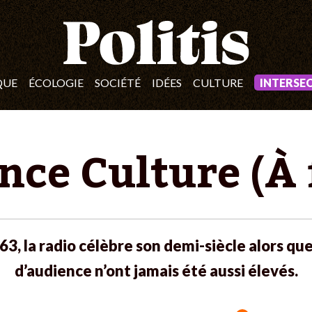
QUE
ÉCOLOGIE
SOCIÉTÉ
IDÉES
CULTURE
INTERSE
nce Culture (À
3, la radio célèbre son demi-siècle alors que
d’audience n’ont jamais été aussi élevés.