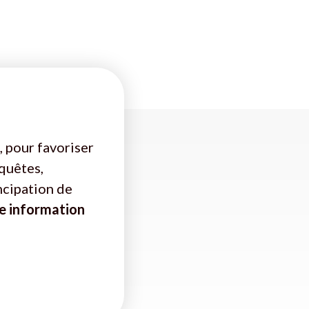
, pour favoriser
nquêtes,
ncipation de
e information