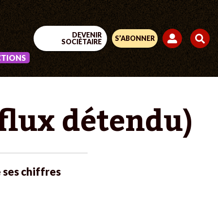
DEVENIR
S’ABONNER
SOCIÉTAIRE
CTIONS
 flux détendu)
 ses chiffres