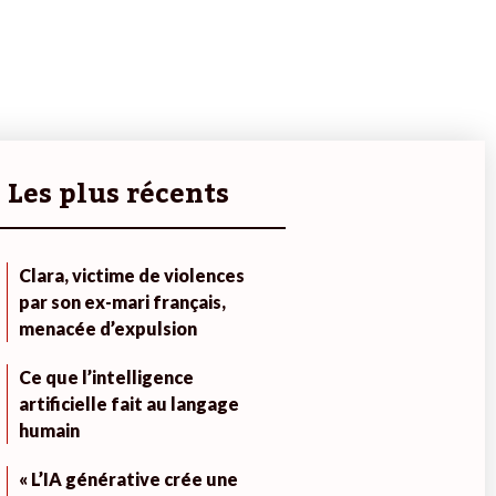
Les plus récents
Clara, victime de violences
par son ex-mari français,
menacée d’expulsion
Ce que l’intelligence
artificielle fait au langage
humain
« L’IA générative crée une