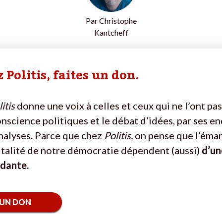
Par
Christophe
Kantcheff
 Politis, faites un don.
itis
donne une voix à celles et ceux qui ne l’ont pas
onscience politiques et le débat d’idées, par ses e
nalyses. Parce que chez
Politis,
on pense que l’éma
vitalité de notre démocratie dépendent (aussi)
d’un
ndante.
 UN DON