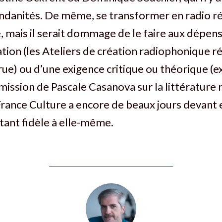
ndanités. De même, se transformer en radio ré
, mais il serait dommage de le faire aux dépen
tion (les Ateliers de création radiophonique ré
ue) ou d’une exigence critique ou théorique (e
émission de Pascale Casanova sur la littérature n
rance Culture a encore de beaux jours devant el
tant fidèle à elle-même.