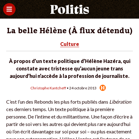
La belle Hélène (À flux détendu)
Culture
À propos d’un texte politique d’Hélène Hazéra, qui
constate avec tristesse qu’aucun jeune trans
aujourd’hui n’accède à la profession de journaliste.
Christophe Kantcheff
• 24 octobre 2013
C’est l’un des Rebonds les plus forts publiés dans
Libération
ces derniers temps. Un texte politique à la première
personne. De l’intime et du militantisme. Une façon d’écrire à
partir de soi vers les autres qui devient plus rare aujourd’hui
où l’on écrit davantage sur soi pour soi – ou plus exactement
pour son autopromotion. Hélène Hazéra est l’auteure de ce