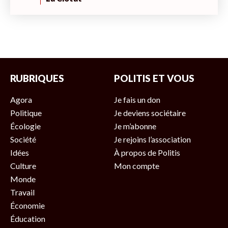
RUBRIQUES
POLITIS ET VOUS
Agora
Je fais un don
Politique
Je deviens sociétaire
Écologie
Je m’abonne
Société
Je rejoins l’association
Idées
À propos de Politis
Culture
Mon compte
Monde
Travail
Économie
Éducation