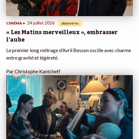
24 juillet 2026
CINÉMA
•
abonné·es
« Les Matins merveilleux », embrasser
l’aube
Le premier long métrage d’Avril Besson oscille avec charme
entre gravité et légèreté.
Par
Christophe Kantcheff