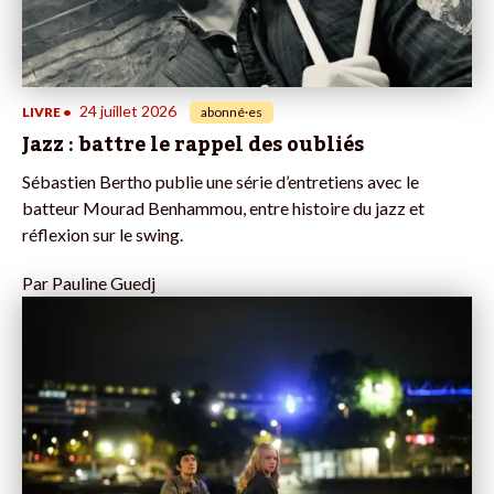
24 juillet 2026
LIVRE
•
abonné·es
Jazz : battre le rappel des oubliés
Sébastien Bertho publie une série d’entretiens avec le
batteur Mourad Benhammou, entre histoire du jazz et
réflexion sur le swing.
Par
Pauline Guedj