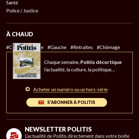
Santé
Police / Justice
À CHAUD
#Climat
#Police
#Gauche
#Retraites
#Chômage
Chaque semaine,
Politis décortique
l’actualité,
la culture, la politique…
Acheter un numéro ou un hors-série
S’ABONNER À POLITIS
NEWSLETTER POLITIS
L’actualité de Politis directement dans votre boîte