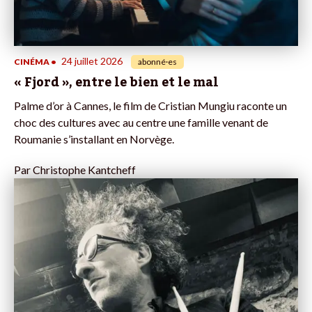
24 juillet 2026
CINÉMA
•
abonné·es
« Fjord », entre le bien et le mal
Palme d’or à Cannes, le film de Cristian Mungiu raconte un
choc des cultures avec au centre une famille venant de
Roumanie s’installant en Norvège.
Par
Christophe Kantcheff