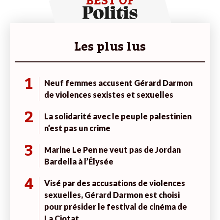
BEST OF
Les plus lus
1
Neuf femmes accusent Gérard Darmon
de violences sexistes et sexuelles
2
La solidarité avec le peuple palestinien
n’est pas un crime
3
Marine Le Pen ne veut pas de Jordan
Bardella à l’Élysée
4
Visé par des accusations de violences
sexuelles, Gérard Darmon est choisi
pour présider le festival de cinéma de
La Ciotat