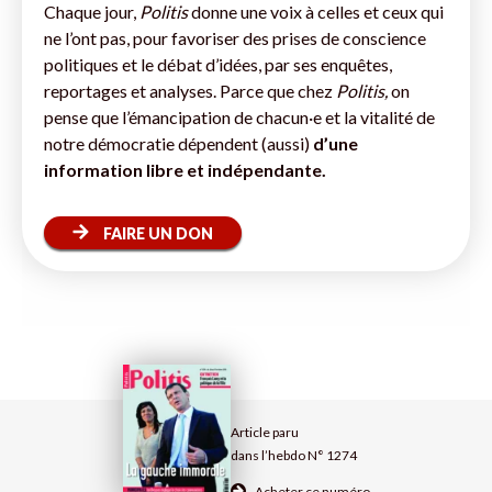
Chaque jour,
Politis
donne une voix à celles et ceux qui
ne l’ont pas, pour favoriser des prises de conscience
politiques et le débat d’idées, par ses enquêtes,
reportages et analyses. Parce que chez
Politis,
on
pense que l’émancipation de chacun·e et la vitalité de
notre démocratie dépendent (aussi)
d’une
information libre et indépendante.
FAIRE UN DON
Article paru
dans l’hebdo N° 1274
Acheter ce numéro