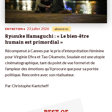
23 juillet 2026
ENTRETIEN
•
abonné·es
Ryūsuke Hamaguchi : « Le bien-être
humain est primordial »
Récompensé à Cannes par le prix d’interprétation féminine
pour Virginie Efira et Tao Okamoto, Soudain est une utopie
cinématographique, tant du point de vue formel et de
l’ampleur des émotions qu’il procure que pour sa portée
politique. Rencontre avec son réalisateur.
Par
Christophe Kantcheff