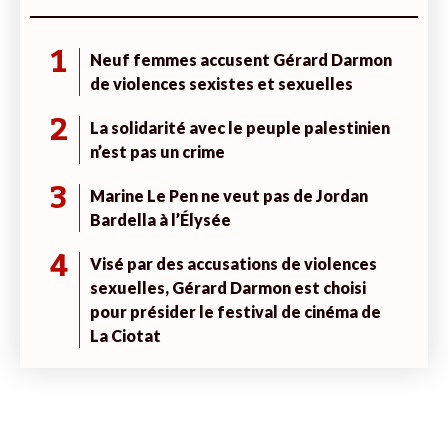
1
Neuf femmes accusent Gérard Darmon
de violences sexistes et sexuelles
2
La solidarité avec le peuple palestinien
n’est pas un crime
3
Marine Le Pen ne veut pas de Jordan
Bardella à l’Élysée
4
Visé par des accusations de violences
sexuelles, Gérard Darmon est choisi
pour présider le festival de cinéma de
La Ciotat