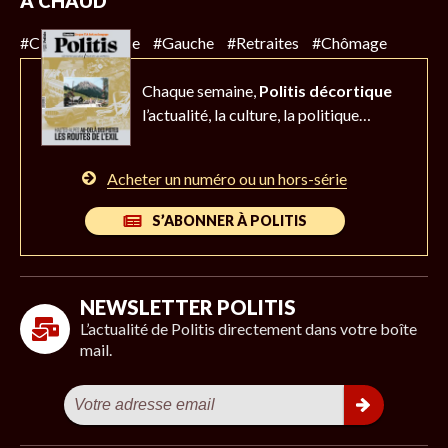
À CHAUD
#Climat
#Police
#Gauche
#Retraites
#Chômage
Chaque semaine,
Politis décortique
l’actualité,
la culture, la politique…
Acheter un numéro ou un hors-série
S’ABONNER À POLITIS
NEWSLETTER POLITIS
L’actualité de Politis directement dans votre boîte
mail.