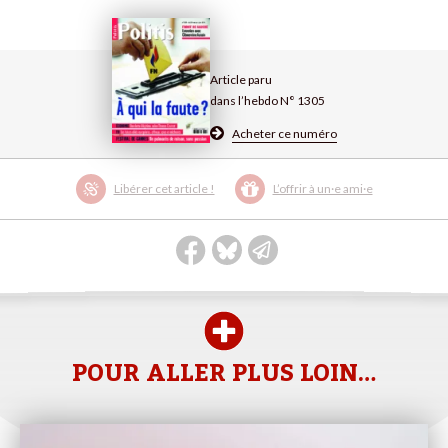
Article paru
dans l’hebdo N° 1305
Acheter ce numéro
Libérer cet article !
L’offrir à un·e ami·e
POUR ALLER PLUS LOIN…