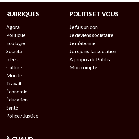
RUBRIQUES
POLITIS ET VOUS
Agora
Je fais un don
Politique
Je deviens sociétaire
Écologie
Je m’abonne
Société
Je rejoins l’association
Idées
À propos de Politis
Culture
Mon compte
Monde
Travail
Économie
Éducation
Santé
Police / Justice