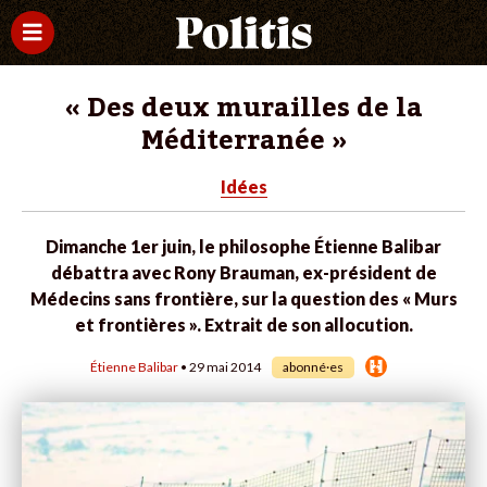
« Des deux murailles de la
Méditerranée »
Idées
Dimanche 1er juin, le philosophe Étienne Balibar
débattra avec Rony Brauman, ex-président de
Médecins sans frontière, sur la question des « Murs
et frontières ». Extrait de son allocution.
Étienne Balibar
• 29 mai 2014
abonné·es