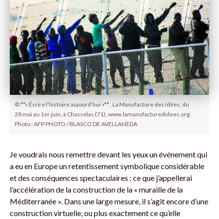
© **« Écrire l’histoire aujourd’hui »** , La Manufacture des Idées, du
28 mai au 1er juin, à Chasselas (71), www.lamanufacturedidees.org.
Photo : AFP PHOTO / BLASCO DE AVELLANEDA
Je voudrais nous remettre devant les yeux un événement qui
a eu en Europe un retentissement symbolique considérable
et des conséquences spectaculaires : ce que j’appellerai
l’accélération de la construction de la « muraille de la
Méditerranée ». Dans une large mesure, il s’agit encore d’une
construction virtuelle, ou plus exactement ce qu’elle