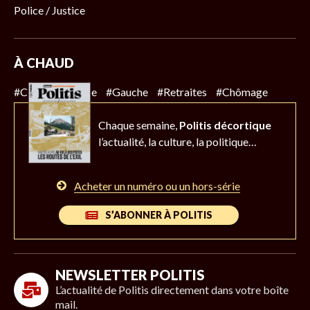
Police / Justice
À CHAUD
#Climat
#Police
#Gauche
#Retraites
#Chômage
Chaque semaine,
Politis décortique
l’actualité,
la culture, la politique…
Acheter un numéro ou un hors-série
S’ABONNER À POLITIS
NEWSLETTER POLITIS
L’actualité de Politis directement dans votre boîte
mail.