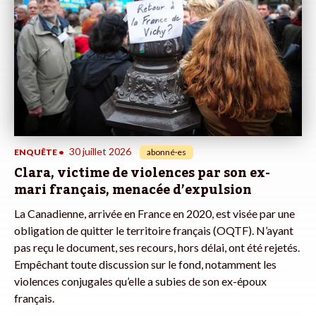
30 juillet 2026
ENQUÊTE
•
abonné·es
Clara, victime de violences par son ex-
mari français, menacée d’expulsion
La Canadienne, arrivée en France en 2020, est visée par une
obligation de quitter le territoire français (OQTF). N’ayant
pas reçu le document, ses recours, hors délai, ont été rejetés.
Empêchant toute discussion sur le fond, notamment les
violences conjugales qu’elle a subies de son ex-époux
français.