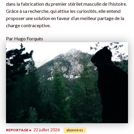
dans la fabrication du premier stérilet masculin de l’histoire.
Grâce à sa recherche, qui attise les curiosités, elle entend
proposer une solution en faveur d’un meilleur partage de la
charge contraceptive.
Par
Hugo Forquès
22 juillet 2026
REPORTAGE
•
abonné·es