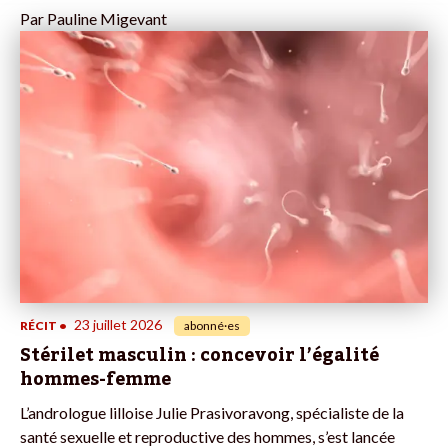
Par
Pauline Migevant
23 juillet 2026
RÉCIT
•
abonné·es
Stérilet masculin : concevoir l’égalité
hommes-femme
L’andrologue lilloise Julie Prasivoravong, spécialiste de la
santé sexuelle et reproductive des hommes, s’est lancée