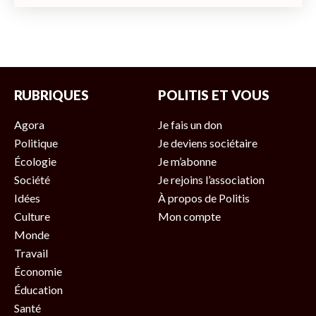
RUBRIQUES
POLITIS ET VOUS
Agora
Je fais un don
Politique
Je deviens sociétaire
Écologie
Je m’abonne
Société
Je rejoins l’association
Idées
À propos de Politis
Culture
Mon compte
Monde
Travail
Économie
Éducation
Santé