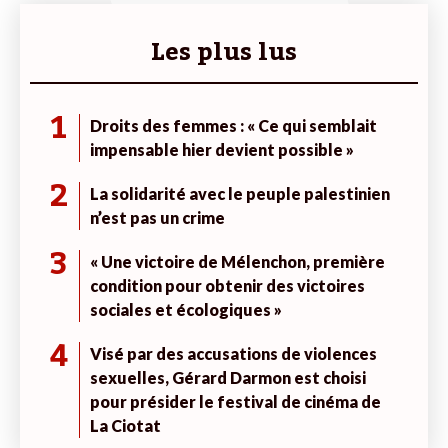
Les plus lus
1
Droits des femmes : « Ce qui semblait
impensable hier devient possible »
2
La solidarité avec le peuple palestinien
n’est pas un crime
3
« Une victoire de Mélenchon, première
condition pour obtenir des victoires
sociales et écologiques »
4
Visé par des accusations de violences
sexuelles, Gérard Darmon est choisi
pour présider le festival de cinéma de
La Ciotat