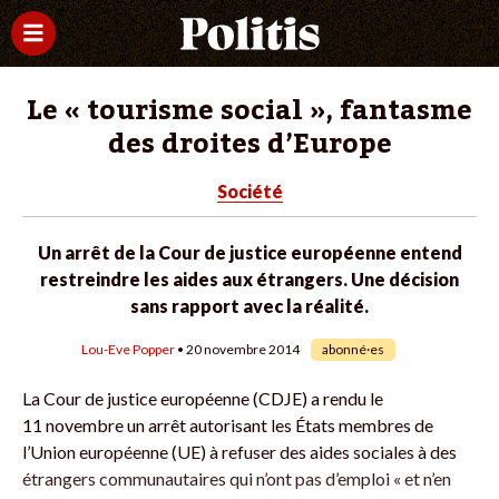
Le « tourisme social », fantasme
des droites d’Europe
Société
Un arrêt de la Cour de justice européenne entend
restreindre les aides aux étrangers. Une décision
sans rapport avec la réalité.
Lou-Eve Popper
• 20 novembre 2014
abonné·es
La Cour de justice européenne (CDJE) a rendu le
11 novembre un arrêt autorisant les États membres de
l’Union européenne (UE) à refuser des aides sociales à des
étrangers communautaires qui n’ont pas d’emploi « et n’en