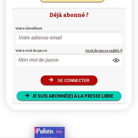
Déjà abonné ?
Votre identifiant
Votre mot de passe
(mot de passe oublié ?)
SE CONNECTER
JE SUIS ABONNÉ(E) À LA PRESSE LIBRE