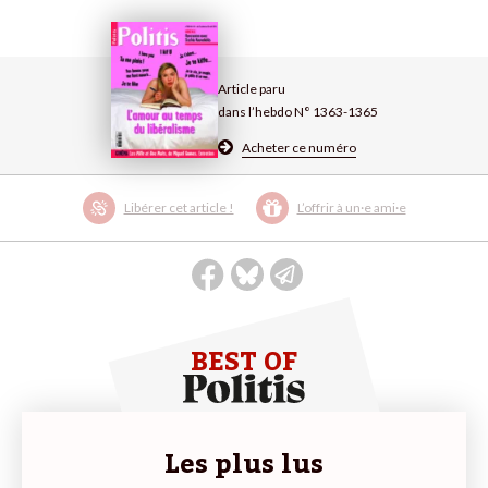
Article paru
dans l’hebdo N° 1363-1365
Acheter ce numéro
Libérer cet article !
L’offrir à un·e ami·e
BEST OF
Les plus lus