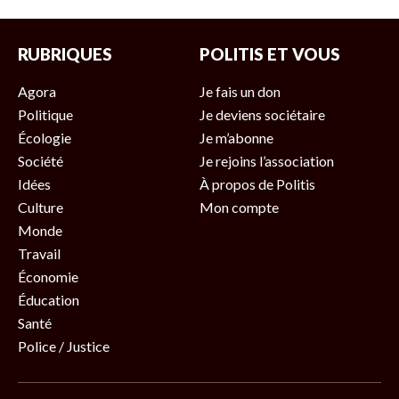
RUBRIQUES
POLITIS ET VOUS
Agora
Je fais un don
Politique
Je deviens sociétaire
Écologie
Je m’abonne
Société
Je rejoins l’association
Idées
À propos de Politis
Culture
Mon compte
Monde
Travail
Économie
Éducation
Santé
Police / Justice