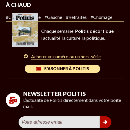
À CHAUD
#Climat
#Police
#Gauche
#Retraites
#Chômage
Chaque semaine,
Politis décortique
l’actualité,
la culture, la politique…
Acheter un numéro ou un hors-série
S’ABONNER À POLITIS
NEWSLETTER POLITIS
L’actualité de Politis directement dans votre boîte
mail.