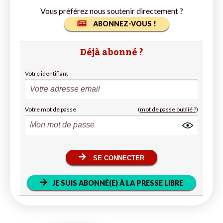
Vous préférez nous soutenir directement ?
ABONNEZ-VOUS !
Déjà abonné ?
Votre identifiant
Votre mot de passe
(mot de passe oublié ?)
SE CONNECTER
JE SUIS ABONNÉ(E) À LA PRESSE LIBRE