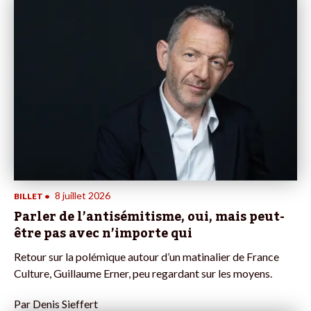
8 juillet 2026
BILLET
•
Parler de l’antisémitisme, oui, mais peut-
être pas avec n’importe qui
Retour sur la polémique autour d’un matinalier de France
Culture, Guillaume Erner, peu regardant sur les moyens.
Par
Denis Sieffert