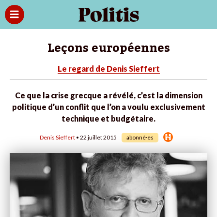
Leçons européennes
Le regard de Denis Sieffert
Ce que la crise grecque a révélé, c’est la dimension
politique d’un conflit que l’on a voulu exclusivement
technique et budgétaire.
Denis Sieffert
• 22 juillet 2015
abonné·es