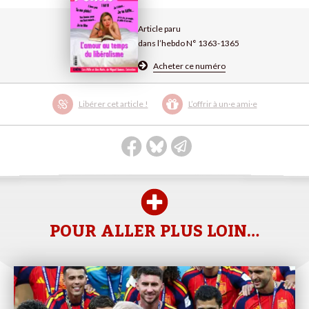
Article paru
dans l’hebdo N° 1363-1365
Acheter ce numéro
Libérer cet article !
L’offrir à un·e ami·e
POUR ALLER PLUS LOIN…