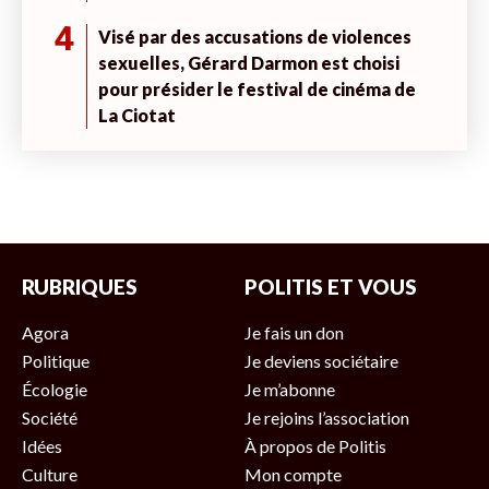
4
Visé par des accusations de violences
sexuelles, Gérard Darmon est choisi
pour présider le festival de cinéma de
La Ciotat
RUBRIQUES
POLITIS ET VOUS
Agora
Je fais un don
Politique
Je deviens sociétaire
Écologie
Je m’abonne
Société
Je rejoins l’association
Idées
À propos de Politis
Culture
Mon compte