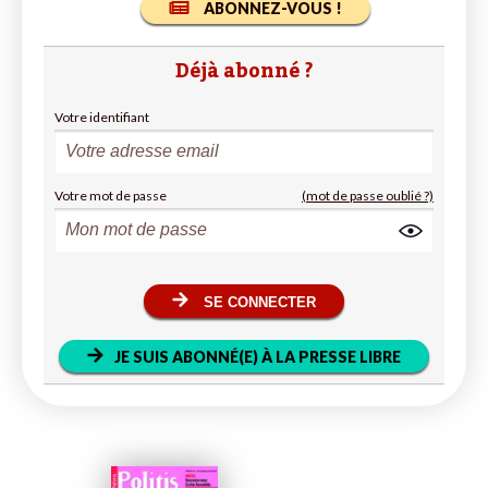
ABONNEZ-VOUS !
Déjà abonné ?
Votre identifiant
Votre mot de passe
(mot de passe oublié ?)
SE CONNECTER
JE SUIS ABONNÉ(E) À LA PRESSE LIBRE