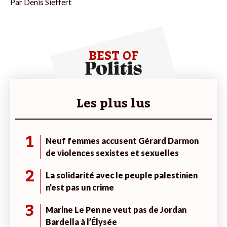
Par
Denis Sieffert
BEST OF
Les plus lus
1
Neuf femmes accusent Gérard Darmon
de violences sexistes et sexuelles
2
La solidarité avec le peuple palestinien
n’est pas un crime
3
Marine Le Pen ne veut pas de Jordan
Bardella à l’Élysée