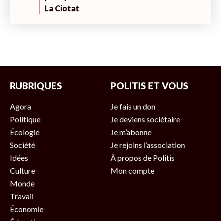
La Ciotat
RUBRIQUES
POLITIS ET VOUS
Agora
Je fais un don
Politique
Je deviens sociétaire
Écologie
Je m’abonne
Société
Je rejoins l’association
Idées
À propos de Politis
Culture
Mon compte
Monde
Travail
Économie