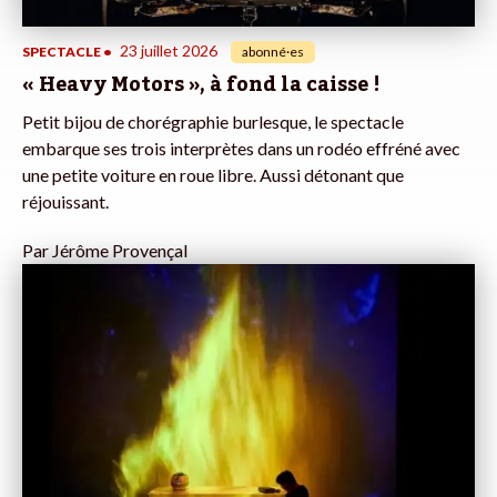
23 juillet 2026
SPECTACLE
•
abonné·es
« Heavy Motors », à fond la caisse !
Petit bijou de chorégraphie burlesque, le spectacle
embarque ses trois interprètes dans un rodéo effréné avec
une petite voiture en roue libre. Aussi détonant que
réjouissant.
Par
Jérôme Provençal