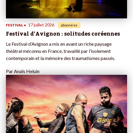
17 juillet 2026
FESTIVAL
•
abonné·es
Festival d’Avignon : solitudes coréennes
Le Festival d’Avignon a mis en avant un riche paysage
théâtral méconnu en France, travaillé par l’isolement
contemporain et la mémoire des traumatismes passés.
Par
Anaïs Heluin