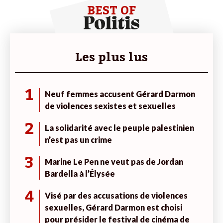
BEST OF
Les plus lus
1
Neuf femmes accusent Gérard Darmon
de violences sexistes et sexuelles
2
La solidarité avec le peuple palestinien
n’est pas un crime
3
Marine Le Pen ne veut pas de Jordan
Bardella à l’Élysée
4
Visé par des accusations de violences
sexuelles, Gérard Darmon est choisi
pour présider le festival de cinéma de