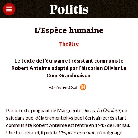
L’Espèce humaine
Théâtre
Le texte de l’écrivain et résistant communiste
Robert Antelme adapté par l’historien Olivier Le
Cour Grandmaison.
• 24 février 2016
Par le texte poignant de Marguerite Duras,
La Douleur
, on
sait dans quel délabrement physique l’écrivain et résistant
communiste Robert Antelme est rentré en 1945 de Dachau.
Une fois rétabli, il publia
L’Espèce humaine
, témoignage