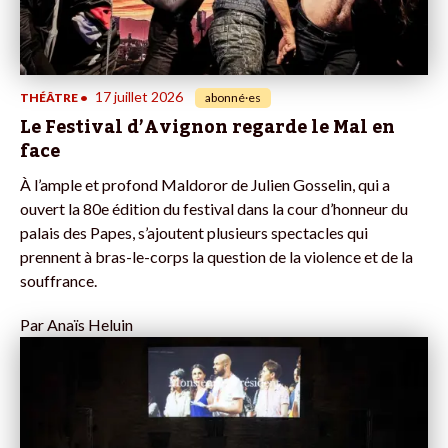
17 juillet 2026
THÉÂTRE
•
abonné·es
Le Festival d’Avignon regarde le Mal en
face
À l’ample et profond Maldoror de Julien Gosselin, qui a
ouvert la 80e édition du festival dans la cour d’honneur du
palais des Papes, s’ajoutent plusieurs spectacles qui
prennent à bras-le-corps la question de la violence et de la
souffrance.
Par
Anaïs Heluin