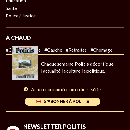
Éducation
Santé
Police / Justice
À CHAUD
#Climat
#Police
#Gauche
#Retraites
#Chômage
Chaque semaine,
Politis décortique
l’actualité,
la culture, la politique…
Acheter un numéro ou un hors-série
S’ABONNER À POLITIS
NEWSLETTER POLITIS