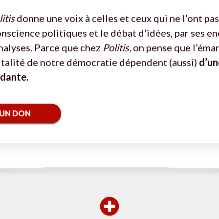
itis
donne une voix à celles et ceux qui ne l’ont pas
onscience politiques et le débat d’idées, par ses e
nalyses. Parce que chez
Politis,
on pense que l’éma
vitalité de notre démocratie dépendent (aussi)
d’un
ndante.
 UN DON