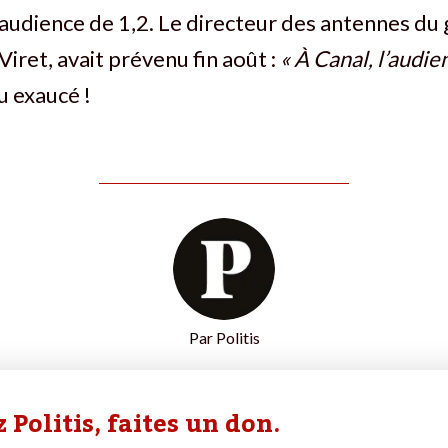
’audience de 1,2. Le directeur des antennes du
Viret, avait prévenu fin août :
« À Canal, l’audie
 exaucé !
Par
Politis
 Politis, faites un don.