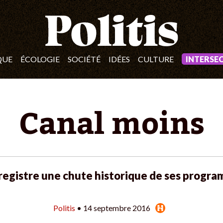
QUE
ÉCOLOGIE
SOCIÉTÉ
IDÉES
CULTURE
INTERSE
Canal moins
registre une chute historique de ses program
Politis
• 14 septembre 2016