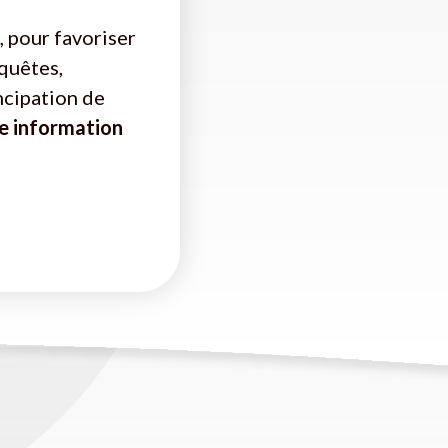
, pour favoriser
nquêtes,
ncipation de
e information