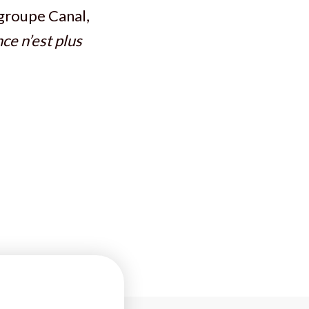
 groupe Canal,
nce n’est plus