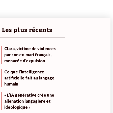
Les plus récents
Clara, victime de violences
par son ex-mari français,
menacée d’expulsion
Ce que l’intelligence
artificielle fait au langage
humain
« L’IA générative crée une
aliénation langagière et
idéologique »