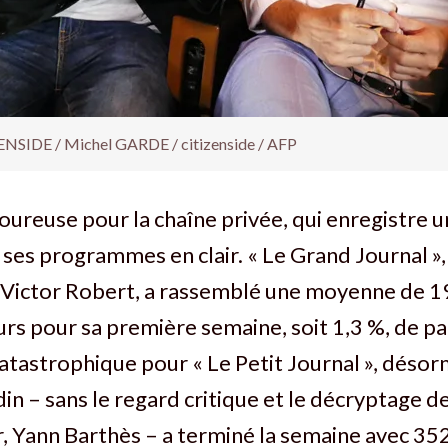
ENSIDE / Michel GARDE / citizenside / AFP
ureuse pour la chaîne privée, qui enregistre 
 ses programmes en clair. « Le Grand Journal »
 Victor Robert, a rassemblé une moyenne de 
rs pour sa première semaine, soit 1,3 %, de pa
tastrophique pour « Le Petit ­Journal », déso
din – sans le regard critique et le décryptage d
 Yann Barthès – a terminé la semaine avec 35