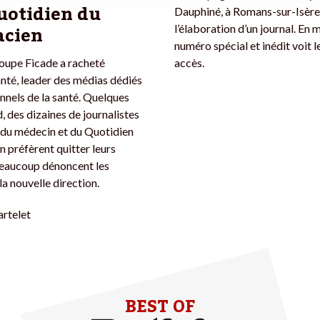
uotidien du
Dauphiné, à Romans-sur-Isère
cien
l’élaboration d’un journal. En 
numéro spécial et inédit voit le
roupe Ficade a racheté
accès.
nté, leader des médias dédiés
nnels de la santé. Quelques
, des dizaines de journalistes
 du médecin et du Quotidien
 préfèrent quitter leurs
Beaucoup dénoncent les
a nouvelle direction.
rtelet
BEST OF