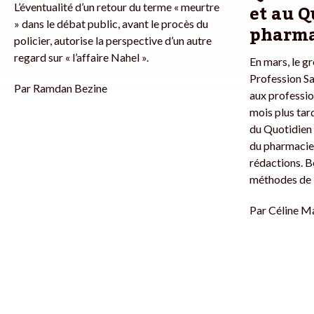
et au Q
L’éventualité d’un retour du terme « meurtre
» dans le débat public, avant le procès du
pharma
policier, autorise la perspective d’un autre
regard sur « l’affaire Nahel ».
En mars, le g
Profession Sa
Par
Ramdan Bezine
aux professio
mois plus tard
du Quotidien
du pharmacien
rédactions. 
méthodes de l
Par
Céline Ma