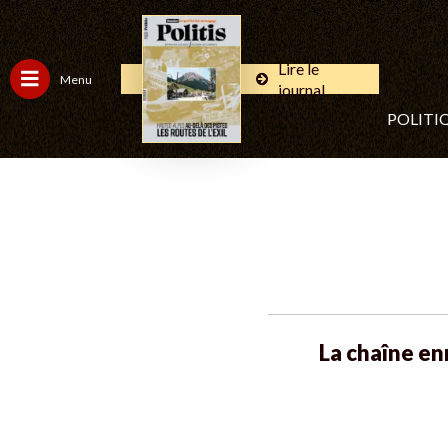
Lire le
Menu
journal
POLITI
La chaîne en