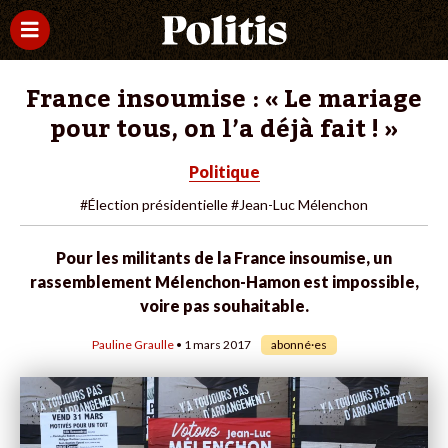
France insoumise : « Le mariage
pour tous, on l’a déjà fait ! »
Politique
#Élection présidentielle
#Jean-Luc Mélenchon
Pour les militants de la France insoumise, un
rassemblement Mélenchon-Hamon est impossible,
voire pas souhaitable.
Pauline Graulle
• 1 mars 2017
abonné·es