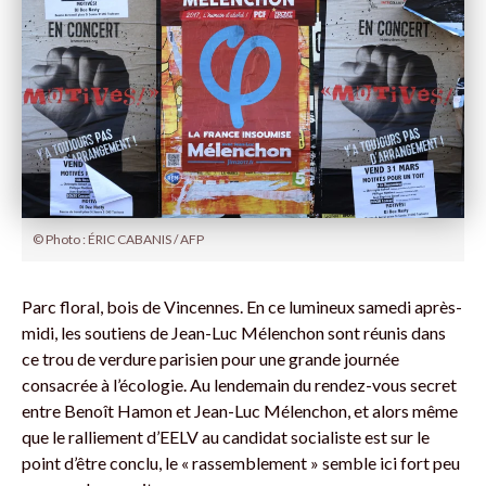
© Photo : ÉRIC CABANIS / AFP
Parc floral, bois de Vincennes. En ce lumineux samedi après-
midi, les soutiens de Jean-Luc Mélenchon sont réunis dans
ce trou de verdure parisien pour une grande journée
consacrée à l’écologie. Au lendemain du rendez-vous secret
entre Benoît Hamon et Jean-Luc Mélenchon, et alors même
que le ralliement d’EELV au candidat socialiste est sur le
point d’être conclu, le « rassemblement » semble ici fort peu