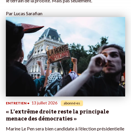
le terrain de la probité. Mais pas seulement.
Par
Lucas Sarafian
13 juillet 2026
ENTRETIEN
•
abonné·es
« L’extrême droite reste la principale
menace des démocraties »
Marine Le Pen sera bien candidate à l’élection présidentielle