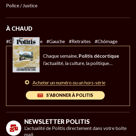
Police / Justice
À CHAUD
#Climat
#Police
#Gauche
#Retraites
#Chômage
Chaque semaine,
Politis décortique
l’actualité,
la culture, la politique…
Acheter un numéro ou un hors-série
S’ABONNER À POLITIS
NEWSLETTER POLITIS
L’actualité de Politis directement dans votre boîte
mail.