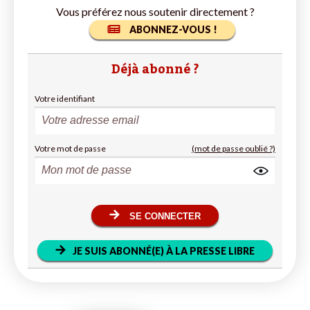
Vous préférez nous soutenir directement ?
ABONNEZ-VOUS !
Déjà abonné ?
Votre identifiant
Votre mot de passe
(mot de passe oublié ?)
SE CONNECTER
JE SUIS ABONNÉ(E) À LA PRESSE LIBRE