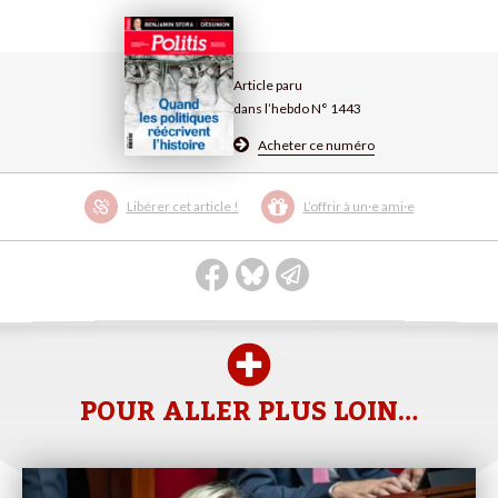
Article paru
dans l’hebdo N° 1443
Acheter ce numéro
Libérer cet article !
L’offrir à un·e ami·e
POUR ALLER PLUS LOIN…