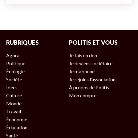
RUBRIQUES
POLITIS ET VOUS
Agora
Je fais un don
Politique
Je deviens sociétaire
Écologie
Je m’abonne
Société
Je rejoins l’association
Idées
À propos de Politis
Culture
Mon compte
Monde
Travail
Économie
Éducation
Santé