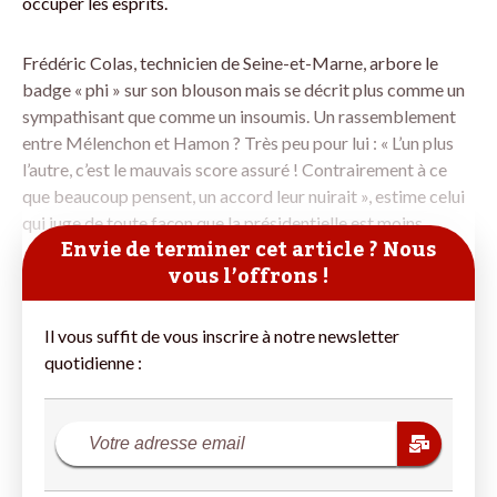
occuper les esprits.
Frédéric Colas, technicien de Seine-et-Marne, arbore le
badge « phi » sur son blouson mais se décrit plus comme un
sympathisant que comme un insoumis. Un rassemblement
entre Mélenchon et Hamon ? Très peu pour lui : « L’un plus
l’autre, c’est le mauvais score assuré ! Contrairement à ce
que beaucoup pensent, un accord leur nuirait », estime celui
qui juge de toute façon que la présidentielle est moins
Envie de terminer cet article ? Nous
vous l’offrons !
Il vous suffit de vous inscrire à notre newsletter
quotidienne :