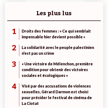
Les plus lus
1
Droits des femmes : « Ce qui semblait
impensable hier devient possible »
2
La solidarité avec le peuple palestinien
n’est pas un crime
3
« Une victoire de Mélenchon, première
condition pour obtenir des victoires
sociales et écologiques »
4
Visé par des accusations de violences
sexuelles, Gérard Darmon est choisi
pour présider le festival de cinéma de
La Ciotat