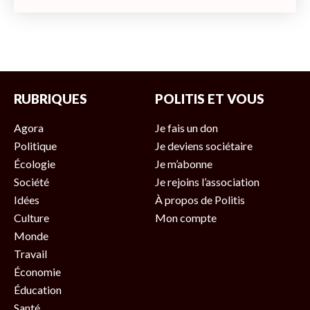
RUBRIQUES
POLITIS ET VOUS
Agora
Je fais un don
Politique
Je deviens sociétaire
Écologie
Je m’abonne
Société
Je rejoins l’association
Idées
À propos de Politis
Culture
Mon compte
Monde
Travail
Économie
Éducation
Santé