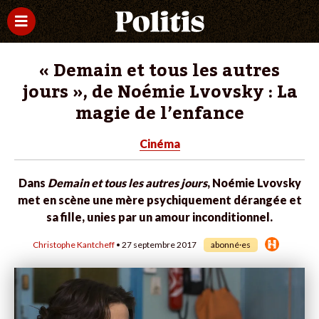
« Demain et tous les autres
jours », de Noémie Lvovsky : La
magie de l’enfance
Cinéma
Dans
Demain et tous les autres jours
, Noémie Lvovsky
met en scène une mère psychiquement dérangée et
sa fille, unies par un amour inconditionnel.
Christophe Kantcheff
• 27 septembre 2017
abonné·es