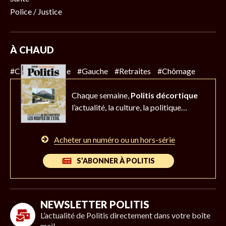
Police / Justice
À CHAUD
#Climat
#Police
#Gauche
#Retraites
#Chômage
Chaque semaine,
Politis décortique
l’actualité,
la culture, la politique…
Acheter un numéro ou un hors-série
S’ABONNER À POLITIS
NEWSLETTER POLITIS
L’actualité de Politis directement dans votre boîte
mail.