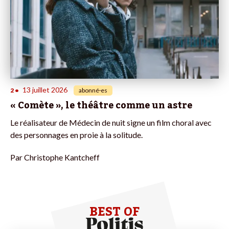
13 juillet 2026
2
•
abonné·es
« Comète », le théâtre comme un astre
Le réalisateur de Médecin de nuit signe un film choral avec
des personnages en proie à la solitude.
Par
Christophe Kantcheff
BEST OF