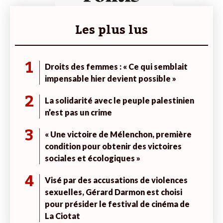
Les plus lus
1
Droits des femmes : « Ce qui semblait
impensable hier devient possible »
2
La solidarité avec le peuple palestinien
n’est pas un crime
3
« Une victoire de Mélenchon, première
condition pour obtenir des victoires
sociales et écologiques »
4
Visé par des accusations de violences
sexuelles, Gérard Darmon est choisi
pour présider le festival de cinéma de
La Ciotat