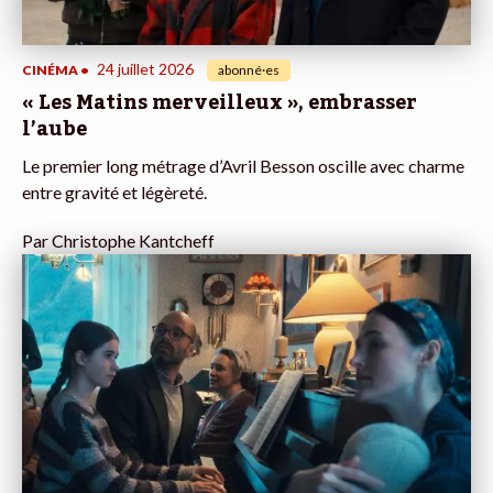
24 juillet 2026
CINÉMA
•
abonné·es
« Les Matins merveilleux », embrasser
l’aube
Le premier long métrage d’Avril Besson oscille avec charme
entre gravité et légèreté.
Par
Christophe Kantcheff