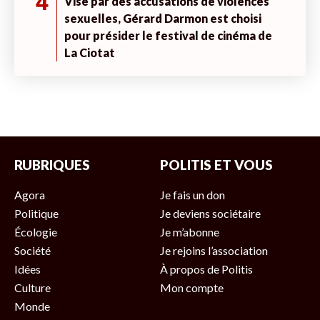
4
Visé par des accusations de violences
sexuelles, Gérard Darmon est choisi
pour présider le festival de cinéma de
La Ciotat
RUBRIQUES
POLITIS ET VOUS
Agora
Je fais un don
Politique
Je deviens sociétaire
Écologie
Je m’abonne
Société
Je rejoins l’association
Idées
À propos de Politis
Culture
Mon compte
Monde