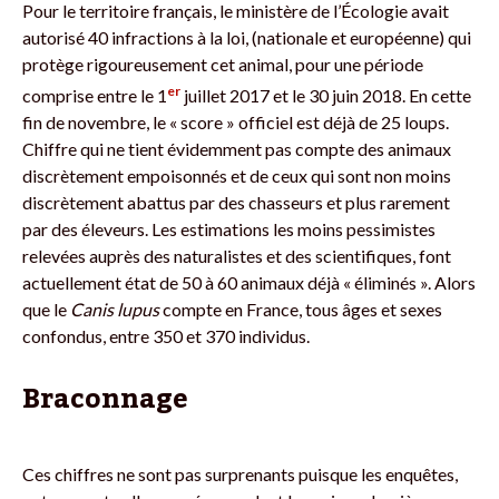
Pour le territoire français, le ministère de l’Écologie avait
autorisé 40 infractions à la loi, (nationale et européenne) qui
protège rigoureusement cet animal, pour une période
er
comprise entre le 1
juillet 2017 et le 30 juin 2018. En cette
fin de novembre, le « score » officiel est déjà de 25 loups.
Chiffre qui ne tient évidemment pas compte des animaux
discrètement empoisonnés et de ceux qui sont non moins
discrètement abattus par des chasseurs et plus rarement
par des éleveurs. Les estimations les moins pessimistes
relevées auprès des naturalistes et des scientifiques, font
actuellement état de 50 à 60 animaux déjà « éliminés ». Alors
que le
Canis lupus
compte en France, tous âges et sexes
confondus, entre 350 et 370 individus.
Braconnage
Ces chiffres ne sont pas surprenants puisque les enquêtes,