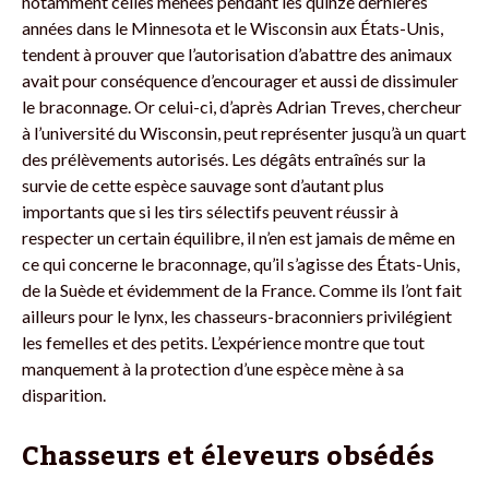
notamment celles menées pendant les quinze dernières
années dans le Minnesota et le Wisconsin aux États-Unis,
tendent à prouver que l’autorisation d’abattre des animaux
avait pour conséquence d’encourager et aussi de dissimuler
le braconnage. Or celui-ci, d’après Adrian Treves, chercheur
à l’université du Wisconsin, peut représenter jusqu’à un quart
des prélèvements autorisés. Les dégâts entraînés sur la
survie de cette espèce sauvage sont d’autant plus
importants que si les tirs sélectifs peuvent réussir à
respecter un certain équilibre, il n’en est jamais de même en
ce qui concerne le braconnage, qu’il s’agisse des États-Unis,
de la Suède et évidemment de la France. Comme ils l’ont fait
ailleurs pour le lynx, les chasseurs-braconniers privilégient
les femelles et des petits. L’expérience montre que tout
manquement à la protection d’une espèce mène à sa
disparition.
Chasseurs et éleveurs obsédés