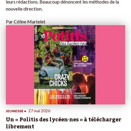
leurs rédactions. Beaucoup dénoncent les méthodes de la
nouvelle direction.
Par
Céline Martelet
27 mai 2026
JEUNESSE
•
Un « Politis des lycéen·nes » à télécharger
librement