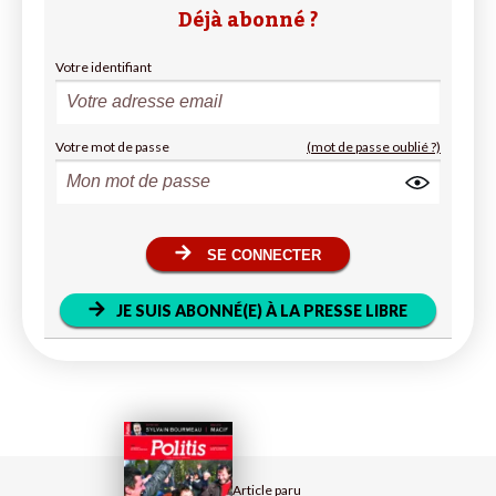
Déjà abonné ?
Votre identifiant
Votre mot de passe
(mot de passe oublié ?)
SE CONNECTER
JE SUIS ABONNÉ(E) À LA PRESSE LIBRE
Article paru