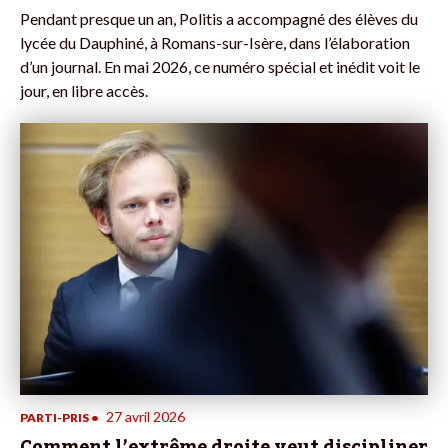
Pendant presque un an, Politis a accompagné des élèves du
lycée du Dauphiné, à Romans-sur-Isère, dans l’élaboration
d’un journal. En mai 2026, ce numéro spécial et inédit voit le
jour, en libre accès.
27 avril 2026
PARTI-PRIS
•
Comment l’extrême droite veut discipliner