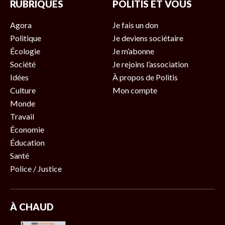
RUBRIQUES
POLITIS ET VOUS
Agora
Je fais un don
Politique
Je deviens sociétaire
Écologie
Je m’abonne
Société
Je rejoins l’association
Idées
À propos de Politis
Culture
Mon compte
Monde
Travail
Économie
Éducation
Santé
Police / Justice
À CHAUD