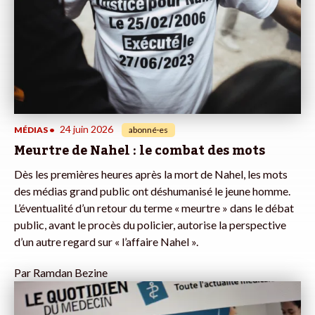
24 juin 2026
MÉDIAS
•
abonné·es
Meurtre de Nahel : le combat des mots
Dès les premières heures après la mort de Nahel, les mots
des médias grand public ont déshumanisé le jeune homme.
L’éventualité d’un retour du terme « meurtre » dans le débat
public, avant le procès du policier, autorise la perspective
d’un autre regard sur « l’affaire Nahel ».
Par
Ramdan Bezine