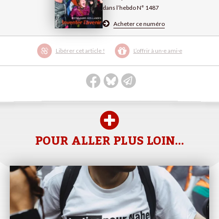
dans l’hebdo N° 1487
Acheter ce numéro
Libérer cet article !
L’offrir à un·e ami·e
POUR ALLER PLUS LOIN…