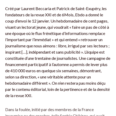
Créé par Laurent Beccaria et Patrick de Saint-Exupéry, les
fondateurs de la revue XXI et de 6Mois, Ebdo a donné le
coup d’envoi le 12 janvier. Un hebdomadaire de cent pages,
visant un lectorat jeune, qui voudrait « faire un pas de côté à
une époque où le flux frénétique d’informations remplace
l’important par l’immédiat » et qui entend « retrouver un
journalisme que nous aimons : libre, irrigué par ses lecteurs ;
inspirant […], indépendant et sans publicité ». L’équipe est
constituée d’une trentaine de journalistes. Une campagne de
financement participatif à l’automne a permis de lever plus
de 410 000 euros en quelque six semaines, démontrant,
selon sa direction, « une véritable attente pour un
hebdomadaire différent ». On n’en restera pas moins déçu
par le contenu éditorial, loin de la pertinence et de la densité
de la revue XXI.
Dans la foulée, initié par des membres de la France
insoumise ou des proches, telle Sophia Chikirou, qui avait