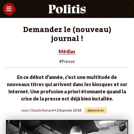
Demandez le (nouveau)
journal !
Médias
#Presse
En ce début d’année, c’est une multitude de
nouveaux titres qui arrivent dans les kiosques et sur
Internet. Une profusion a priori étonnante quand la
crise de la presse est déjà bien installée.
Jean-Claude Renard
• 24 janvier 2018
abonné·es