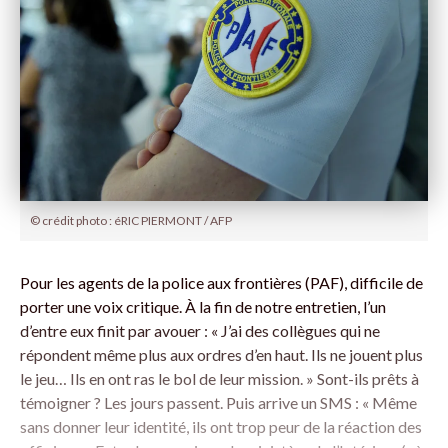
© crédit photo : éRIC PIERMONT / AFP
Pour les agents de la police aux frontières (PAF), difficile de
porter une voix critique. À la fin de notre entretien, l’un
d’entre eux finit par avouer : « J’ai des collègues qui ne
répondent même plus aux ordres d’en haut. Ils ne jouent plus
le jeu… Ils en ont ras le bol de leur mission. » Sont-ils prêts à
témoigner ? Les jours passent. Puis arrive un SMS : « Même
sans donner leur identité, ils ont trop peur de la réaction des