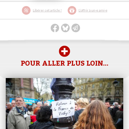
Libérer cet article !
L’offrir à un·e ami·e
POUR ALLER PLUS LOIN…