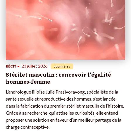
23 juillet 2026
RÉCIT
•
abonné·es
Stérilet masculin : concevoir l’égalité
hommes-femme
L’andrologue lilloise Julie Prasivoravong, spécialiste de la
santé sexuelle et reproductive des hommes, s’est lancée
dans la fabrication du premier stérilet masculin de l’histoire.
Grâce à sa recherche, qui attise les curiosités, elle entend
proposer une solution en faveur d’un meilleur partage de la
charge contraceptive.