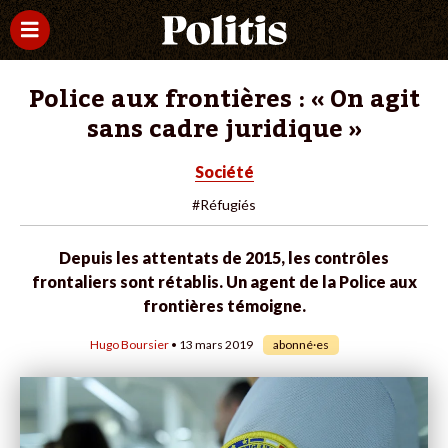
Police aux frontières : « On agit
sans cadre juridique »
Société
#Réfugiés
Depuis les attentats de 2015, les contrôles
frontaliers sont rétablis. Un agent de la Police aux
frontières témoigne.
Hugo Boursier
• 13 mars 2019
abonné·es