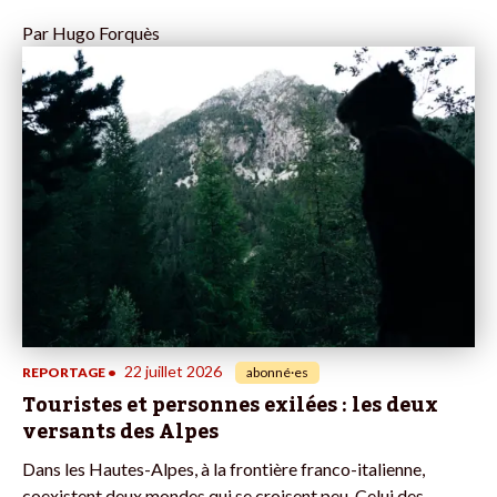
Par
Hugo Forquès
22 juillet 2026
REPORTAGE
•
abonné·es
Touristes et personnes exilées : les deux
versants des Alpes
Dans les Hautes-Alpes, à la frontière franco-italienne,
coexistent deux mondes qui se croisent peu. Celui des