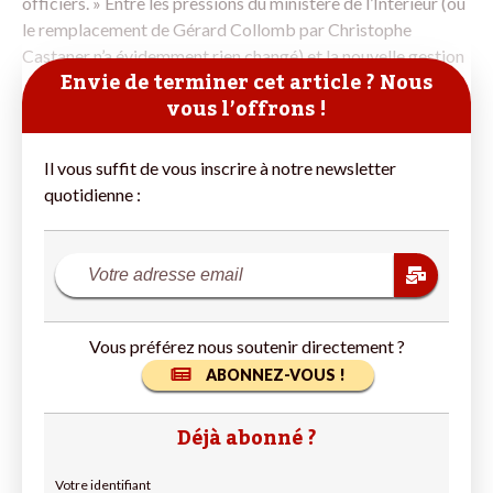
officiers. » Entre les pressions du ministère de l’Intérieur (où
le remplacement de Gérard Collomb par Christophe
Castaner n’a évidemment rien changé) et la nouvelle gestion
Envie de terminer cet article ? Nous
vous l’offrons !
Il vous suffit de vous inscrire à notre newsletter
quotidienne :
Vous préférez nous soutenir directement ?
ABONNEZ-VOUS !
Déjà abonné ?
Votre identifiant