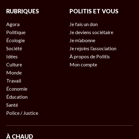
RUBRIQUES
POLITIS ET VOUS
Agora
Je fais un don
Politique
Je deviens sociétaire
Écologie
Je m’abonne
Société
Je rejoins l’association
Idées
À propos de Politis
Culture
Mon compte
Monde
Travail
Économie
Éducation
Santé
Police / Justice
À CHAUD