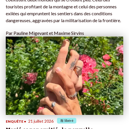
touristes profitant de la montagne et celui des personnes
exilées qui empruntent les sentiers dans des conditions
dangereuses, aggravées par la militarisation de la frontière.
Par
Pauline Migevant et Maxime Sirvins
libéré
21 juillet 2026
ENQUÊTE
•