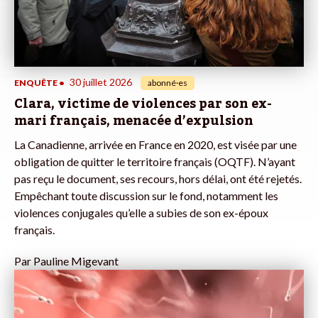
30 juillet 2026
ENQUÊTE
•
abonné·es
Clara, victime de violences par son ex-
mari français, menacée d’expulsion
La Canadienne, arrivée en France en 2020, est visée par une
obligation de quitter le territoire français (OQTF). N’ayant
pas reçu le document, ses recours, hors délai, ont été rejetés.
Empêchant toute discussion sur le fond, notamment les
violences conjugales qu’elle a subies de son ex-époux
français.
Par
Pauline Migevant