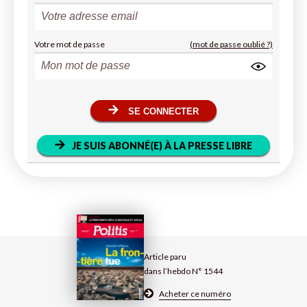
Votre mot de passe
(mot de passe oublié ?)
SE CONNECTER
JE SUIS ABONNÉ(E) À LA PRESSE LIBRE
Article paru
dans l’hebdo N° 1544
Acheter ce numéro