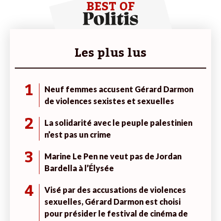
BEST OF
Les plus lus
1
Neuf femmes accusent Gérard Darmon
de violences sexistes et sexuelles
2
La solidarité avec le peuple palestinien
n’est pas un crime
3
Marine Le Pen ne veut pas de Jordan
Bardella à l’Élysée
4
Visé par des accusations de violences
sexuelles, Gérard Darmon est choisi
pour présider le festival de cinéma de