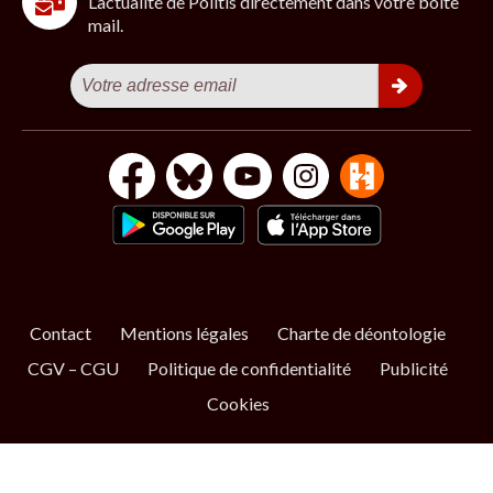
L’actualité de Politis directement dans votre boîte
mail.
Contact
Mentions légales
Charte de déontologie
CGV – CGU
Politique de confidentialité
Publicité
Cookies
S’ABONNER
NOS NEWSLETTERS