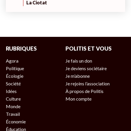
La Ciotat
RUBRIQUES
POLITIS ET VOUS
Agora
Je fais un don
Politique
Je deviens sociétaire
Écologie
Je m’abonne
Société
Je rejoins l’association
Idées
À propos de Politis
Culture
Mon compte
Monde
Travail
Économie
Éducation