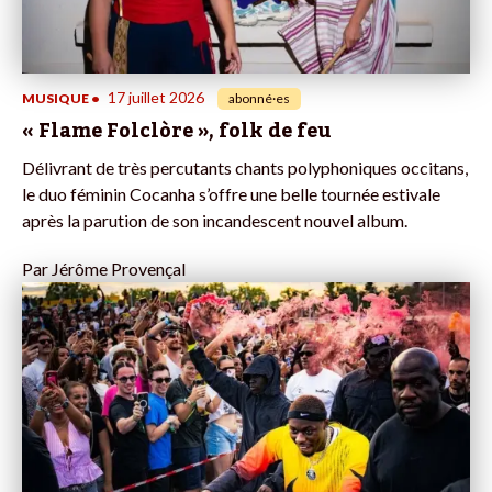
17 juillet 2026
MUSIQUE
•
abonné·es
« Flame Folclòre », folk de feu
Délivrant de très percutants chants polyphoniques occitans,
le duo féminin Cocanha s’offre une belle tournée estivale
après la parution de son incandescent nouvel album.
Par
Jérôme Provençal