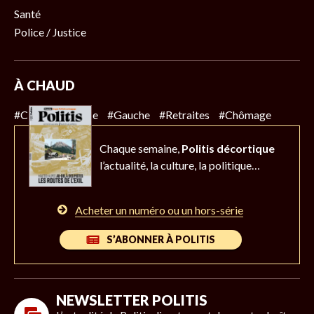
Santé
Police / Justice
À CHAUD
#Climat
#Police
#Gauche
#Retraites
#Chômage
Chaque semaine,
Politis décortique
l’actualité,
la culture, la politique…
Acheter un numéro ou un hors-série
S’ABONNER À POLITIS
NEWSLETTER POLITIS