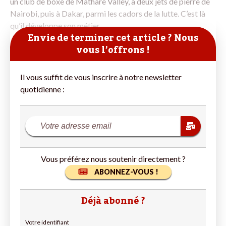
un club de boxe de Mathare Valley, à deux jets de pierre de
Nairobi, puis à Dakar, parmi les cadors de la lutte. C’est là
qu’il développe son métier
Envie de terminer cet article ? Nous
vous l’offrons !
Il vous suffit de vous inscrire à notre newsletter
quotidienne :
Vous préférez nous soutenir directement ?
ABONNEZ-VOUS !
Déjà abonné ?
Votre identifiant