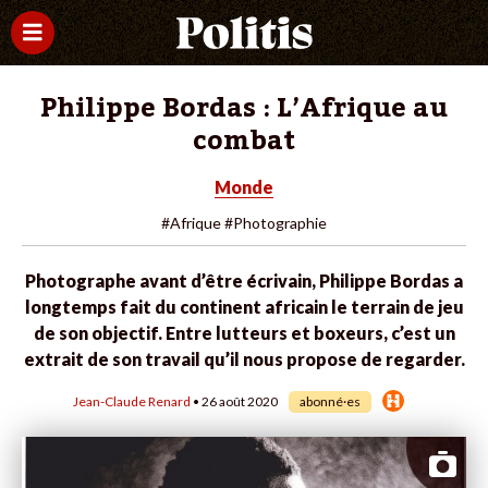
Philippe Bordas : L’Afrique au
combat
Monde
#Afrique
#Photographie
Photographe avant d’être écrivain, Philippe Bordas a
longtemps fait du continent africain le terrain de jeu
de son objectif. Entre lutteurs et boxeurs, c’est un
extrait de son travail qu’il nous propose de regarder.
Jean-Claude Renard
• 26 août 2020
abonné·es