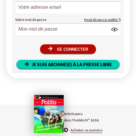
Votre mot de passe
(mot de passe oublié ?)
SE CONNECTER
JE SUIS ABONNÉ(E) À LA PRESSE LIBRE
Article paru
dans l’hebdo N° 1616
Acheter ce numéro