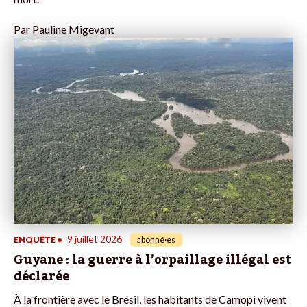
Par
Pauline Migevant
9 juillet 2026
ENQUÊTE
•
abonné·es
Guyane : la guerre à l’orpaillage illégal est
déclarée
À la frontière avec le Brésil, les habitants de Camopi vivent