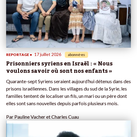
17 juillet 2026
REPORTAGE
•
abonné·es
Prisonniers syriens en Israël : « Nous
voulons savoir où sont nos enfants »
Quarante-sept Syriens seraient aujourd’hui détenus dans des
prisons israéliennes. Dans les villages du sud de la Syrie, les
familles tentent de localiser un fils, un mari ou un père dont
elles sont sans nouvelles depuis parfois plusieurs mois.
Par
Pauline Vacher et Charles Cuau