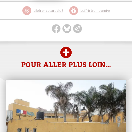
Libérer cet article !
L’offrir à un·e ami·e
POUR ALLER PLUS LOIN…