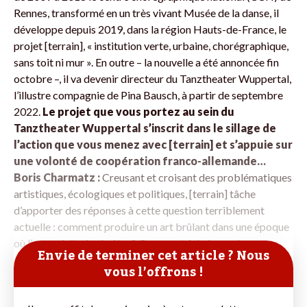
Rennes, transformé en un très vivant Musée de la danse, il
développe depuis 2019, dans la région Hauts-de-France, le
projet [terrain], « institution verte, urbaine, chorégraphique,
sans toit ni mur ». En outre – la nouvelle a été annoncée fin
octobre –, il va devenir directeur du Tanztheater Wuppertal,
l’illustre compagnie de Pina Bausch, à partir de septembre
2022.
Le projet que vous portez au sein du
Tanztheater Wuppertal s’inscrit dans le sillage de
l’action que vous menez avec [terrain] et s’appuie sur
une volonté de coopération franco-allemande…
Boris Charmatz :
Creusant et croisant des problématiques
artistiques, écologiques et politiques, [terrain] tâche
d’apporter des réponses à cette question terriblement
actuelle : comment produire un art brûlant dans une époque
où l’on ne doit plus brûler ? Comment fabriquer des
Envie de terminer cet article ? Nous
spectacles
vous l’offrons !