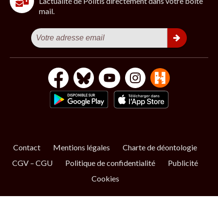
L’actualité de Politis directement dans votre boîte
mail.
Contact
Mentions légales
Charte de déontologie
CGV – CGU
Politique de confidentialité
Publicité
Cookies
S’ABONNER
NOS NEWSLETTERS