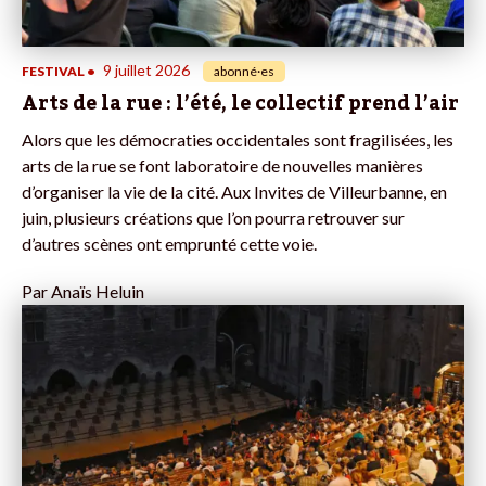
9 juillet 2026
FESTIVAL
•
abonné·es
Arts de la rue : l’été, le collectif prend l’air
Alors que les démocraties occidentales sont fragilisées, les
arts de la rue se font laboratoire de nouvelles manières
d’organiser la vie de la cité. Aux Invites de Villeurbanne, en
juin, plusieurs créations que l’on pourra retrouver sur
d’autres scènes ont emprunté cette voie.
Par
Anaïs Heluin