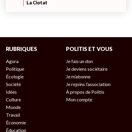
La Ciotat
RUBRIQUES
POLITIS ET VOUS
Agora
Je fais un don
Politique
Je deviens sociétaire
Écologie
Je m’abonne
Société
Je rejoins l’association
Idées
À propos de Politis
Culture
Mon compte
Monde
Travail
Économie
Éducation