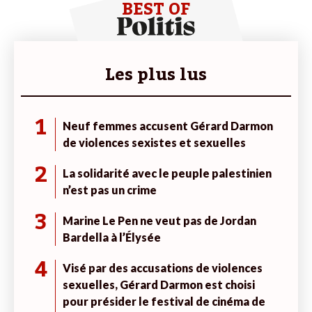
BEST OF
Les plus lus
1
Neuf femmes accusent Gérard Darmon
de violences sexistes et sexuelles
2
La solidarité avec le peuple palestinien
n’est pas un crime
3
Marine Le Pen ne veut pas de Jordan
Bardella à l’Élysée
4
Visé par des accusations de violences
sexuelles, Gérard Darmon est choisi
pour présider le festival de cinéma de