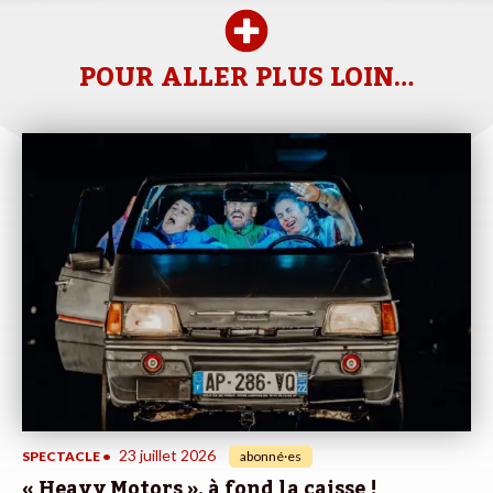
POUR ALLER PLUS LOIN…
23 juillet 2026
SPECTACLE
•
abonné·es
« Heavy Motors », à fond la caisse !