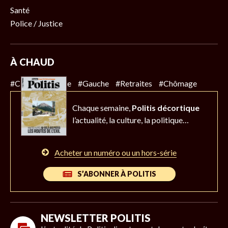
Santé
Police / Justice
À CHAUD
#Climat
#Police
#Gauche
#Retraites
#Chômage
Chaque semaine,
Politis décortique
l’actualité,
la culture, la politique…
Acheter un numéro ou un hors-série
S’ABONNER À POLITIS
NEWSLETTER POLITIS