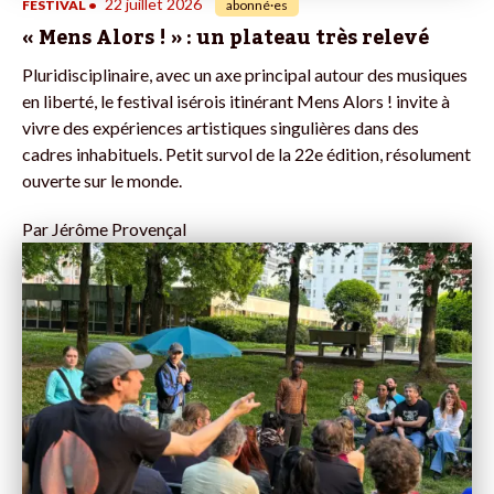
22 juillet 2026
FESTIVAL
•
abonné·es
« Mens Alors ! » : un plateau très relevé
Pluridisciplinaire, avec un axe principal autour des musiques
en liberté, le festival isérois itinérant Mens Alors ! invite à
vivre des expériences artistiques singulières dans des
cadres inhabituels. Petit survol de la 22e édition, résolument
ouverte sur le monde.
Par
Jérôme Provençal