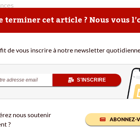
ances
 terminer cet article ? Nous vous l’
ffit de vous inscrire à notre newsletter quotidienne
S’INSCRIRE
érez nous soutenir
ABONNEZ-V
nt ?