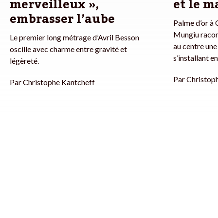
merveilleux »,
et le m
embrasser l’aube
Palme d’or à C
Mungiu racon
Le premier long métrage d’Avril Besson
au centre une
oscille avec charme entre gravité et
s’installant 
légèreté.
Par
Christop
Par
Christophe Kantcheff