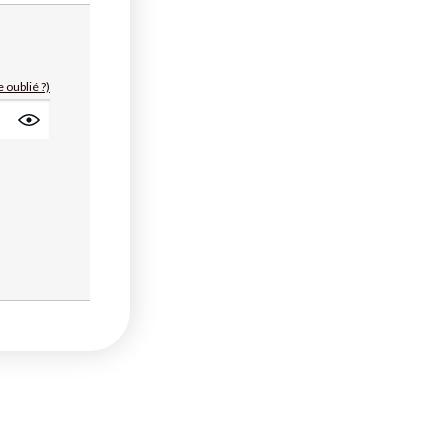
 oublié ?)