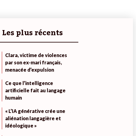
Les plus récents
Clara, victime de violences
par son ex-mari français,
menacée d’expulsion
Ce que l’intelligence
artificielle fait au langage
humain
« L’IA générative crée une
aliénation langagière et
idéologique »