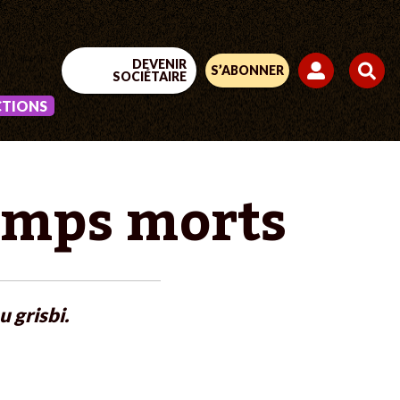
DEVENIR
S’ABONNER
SOCIÉTAIRE
CTIONS
temps morts
 grisbi.