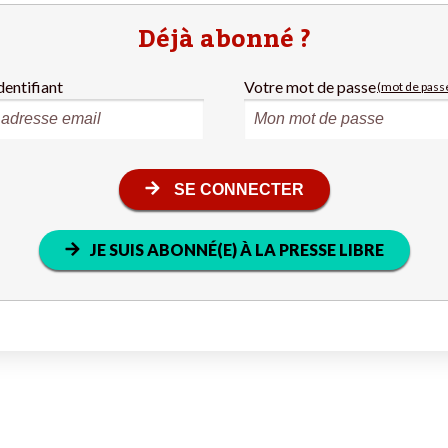
Déjà abonné ?
dentifiant
Votre mot de passe
(mot de passe
SE CONNECTER
JE SUIS ABONNÉ(E) À LA PRESSE LIBRE