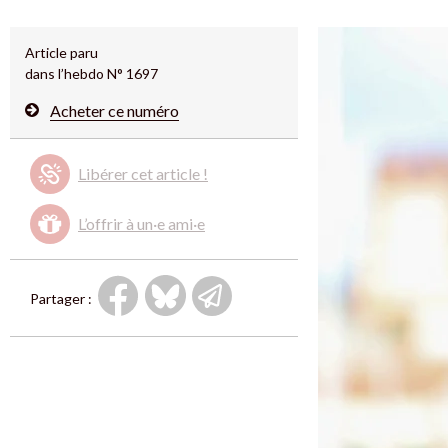
Article paru
dans l’hebdo N° 1697
Acheter ce numéro
Libérer cet article !
L’offrir à un·e ami·e
Partager :