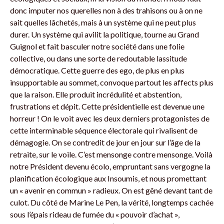
donc imputer nos querelles non à des trahisons ou à on ne
sait quelles lâchetés, mais à un système qui ne peut plus
durer. Un système qui avilit la politique, tourne au Grand
Guignol et fait basculer notre société dans une folie
collective, ou dans une sorte de redoutable lassitude
démocratique. Cette guerre des ego, de plus en plus
insupportable au sommet, convoque partout les affects plus
que la raison. Elle produit incrédulité et abstention,
frustrations et dépit. Cette présidentielle est devenue une
horreur ! On le voit avec les deux derniers protagonistes de
cette interminable séquence électorale qui rivalisent de
démagogie. On se contredit de jour en jour sur l’âge de la
retraite, sur le voile. C’est mensonge contre mensonge. Voilà
notre Président devenu écolo, empruntant sans vergogne la
planification écologique aux Insoumis, et nous promettant
un « avenir en commun » radieux. On est gêné devant tant de
culot. Du côté de Marine Le Pen, la vérité, longtemps cachée
sous l’épais rideau de fumée du « pouvoir d’achat »,