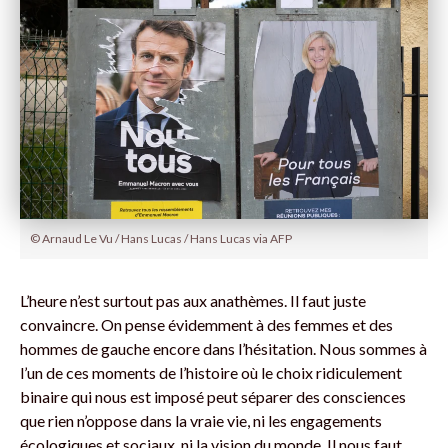
© Arnaud Le Vu / Hans Lucas / Hans Lucas via AFP
L’heure n’est surtout pas aux anathèmes. Il faut juste
convaincre. On pense évidemment à des femmes et des
hommes de gauche encore dans l’hésitation. Nous sommes à
l’un de ces moments de l’histoire où le choix ridiculement
binaire qui nous est imposé peut séparer des consciences
que rien n’oppose dans la vraie vie, ni les engagements
écologiques et sociaux, ni la vision du monde. Il nous faut