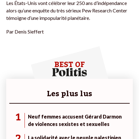
Les États-Unis vont célébrer leur 250 ans d’indépendance
alors qu’une enquête du très sérieux Pew Research Center
témoigne d’une impopularité planétaire.
Par
Denis Sieffert
BEST OF
Les plus lus
1
Neuf femmes accusent Gérard Darmon
de violences sexistes et sexuelles
2
La solidarité avec le peuple palestinien