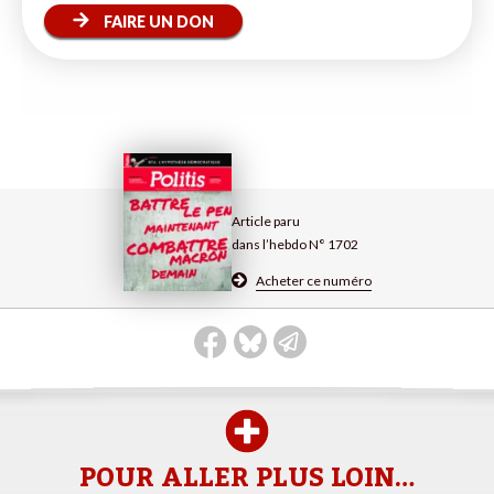
FAIRE UN DON
Article paru
dans l’hebdo N° 1702
Acheter ce numéro
POUR ALLER PLUS LOIN…