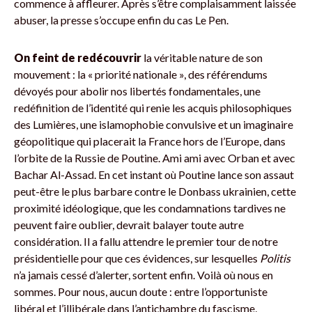
commence à affleurer. Après s’être complaisamment laissée
abuser, la presse s’occupe enfin du cas Le Pen.
On feint de redécouvrir
la véritable nature de son
mouvement : la « priorité nationale », des référendums
dévoyés pour abolir nos libertés fondamentales, une
redéfinition de l’identité qui renie les acquis philosophiques
des Lumières, une islamophobie convulsive et un imaginaire
géopolitique qui placerait la France hors de l’Europe, dans
l’orbite de la Russie de Poutine. Ami ami avec Orban et avec
Bachar Al-Assad. En cet instant où Poutine lance son assaut
peut-être le plus barbare contre le Donbass ukrainien, cette
proximité idéologique, que les condamnations tardives ne
peuvent faire oublier, devrait balayer toute autre
considération. Il a fallu attendre le premier tour de notre
présidentielle pour que ces évidences, sur lesquelles
Politis
n’a jamais cessé d’alerter, sortent enfin. Voilà où nous en
sommes. Pour nous, aucun doute : entre l’opportuniste
libéral et l’illibérale dans l’antichambre du fascisme,