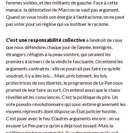
femmes voilées, et des militants de gauche. Face à cette
menace, la détestation de Macron ne vaut pas argument.
Quand on voue toute son énergie à l’antiracisme, on ne peut
pas voter pour un régime qui va instituer le racisme.
C’est une responsabilité collective
à l’endroit de ceux
que nous défendons chaque jour de l’année, immigrés,
étrangers, réfugiés à la peau sombre, qui seraient les
premiers à la merci de la vindicte fascisante. On entend les
arguments contraires : elle ne pourrait pas faire ce qu’elle
voudrait, il y a des lois… Mais, précisément, les lois
protectrices de nos libertés, le programme de Le Pen nous
promet de leur faire un sort. On entend aussi que le chaos
réveillerait les consciences. C’est la politique du pire. Un
vote pseudo-révolutionnaire qui sous-estime gravement les
moyens répressifs dont dispose un État policier hostile.
C’est jouer avec le feu. D’autres arguments encore : on va
essayer Le Pen parce qu’on a déjà tout essayé. Mais la
politique n’est pas un marché. Il y a des poisons qu’il vaut