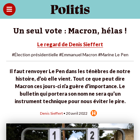
Un seul vote : Macron, hélas !
Le regard de Denis Sieffert
#Élection présidentielle
#Emmanuel Macron
#Marine Le Pen
Il faut renvoyer Le Pen dans les ténèbres de notre
histoire, d’où elle vient. Tout ce que peut dire
Macron ces jours-ci n’a guère d’importance. Le
bulletin qui portera son nom ne sera qu’un
instrument technique pour nous éviter le pire.
Denis Sieffert
• 20 avril 2022