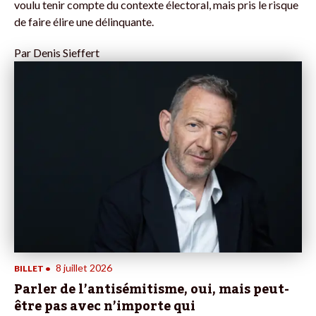
voulu tenir compte du contexte électoral, mais pris le risque
de faire élire une délinquante.
Par
Denis Sieffert
8 juillet 2026
BILLET
•
Parler de l’antisémitisme, oui, mais peut-
être pas avec n’importe qui