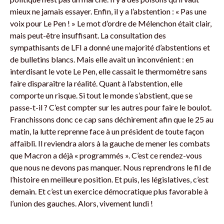
mieux ne jamais essayer. Enfin, il y a l’abstention : « Pas une
voix pour Le Pen ! » Le mot d’ordre de Mélenchon était clair,
mais peut-être insuffisant. La consultation des
sympathisants de LFI a donné une majorité d’abstentions et
de bulletins blancs. Mais elle avait un inconvénient : en
interdisant le vote Le Pen, elle cassait le thermomètre sans
faire disparaître la réalité. Quant à l’abstention, elle
comporte un risque. Si tout le monde s’abstient, que se
passe-t-il ? C’est compter sur les autres pour faire le boulot.
Franchissons donc ce cap sans déchirement afin que le 25 au
matin, la lutte reprenne face à un président de toute façon
affaibli. Il reviendra alors à la gauche de mener les combats
que Macron a déjà « programmés ». C’est ce rendez-vous
que nous ne devons pas manquer. Nous reprendrons le fil de
l’histoire en meilleure position. Et puis, les législatives, c’est
demain. Et c’est un exercice démocratique plus favorable à
l’union des gauches. Alors, vivement lundi !