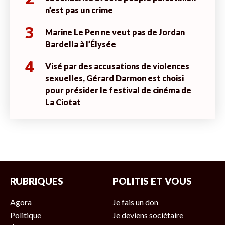
n’est pas un crime
3
Marine Le Pen ne veut pas de Jordan
Bardella à l’Élysée
4
Visé par des accusations de violences
sexuelles, Gérard Darmon est choisi
pour présider le festival de cinéma de
La Ciotat
RUBRIQUES
POLITIS ET VOUS
Agora
Je fais un don
Politique
Je deviens sociétaire