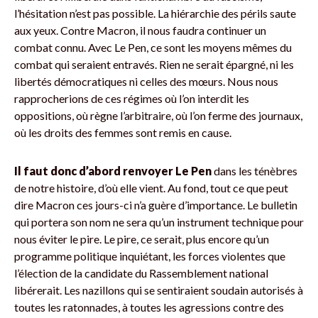
l’hésitation n’est pas possible. La hiérarchie des périls saute
aux yeux. Contre Macron, il nous faudra continuer un
combat connu. Avec Le Pen, ce sont les moyens mêmes du
combat qui seraient entravés. Rien ne serait épargné, ni les
libertés démocratiques ni celles des mœurs. Nous nous
rapprocherions de ces régimes où l’on interdit les
oppositions, où règne l’arbitraire, où l’on ferme des journaux,
où les droits des femmes sont remis en cause.
Il faut donc d’abord renvoyer Le Pen
dans les ténèbres
de notre histoire, d’où elle vient. Au fond, tout ce que peut
dire Macron ces jours-ci n’a guère d’importance. Le bulletin
qui portera son nom ne sera qu’un instrument technique pour
nous éviter le pire. Le pire, ce serait, plus encore qu’un
programme politique inquiétant, les forces violentes que
l’élection de la candidate du Rassemblement national
libérerait. Les nazillons qui se sentiraient soudain autorisés à
toutes les ratonnades, à toutes les agressions contre des