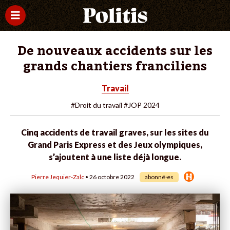
De nouveaux accidents sur les
grands chantiers franciliens
Travail
#Droit du travail
#JOP 2024
Cinq accidents de travail graves, sur les sites du
Grand Paris Express et des Jeux olympiques,
s’ajoutent à une liste déjà longue.
Pierre Jequier-Zalc
• 26 octobre 2022
abonné·es