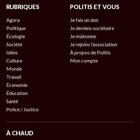
RUBRIQUES
POLITIS ET VOUS
Agora
Je fais un don
Politique
Je deviens sociétaire
Écologie
Je m’abonne
Société
Je rejoins l’association
Idées
À propos de Politis
Culture
Mon compte
Monde
Travail
Économie
Éducation
Santé
Police / Justice
À CHAUD