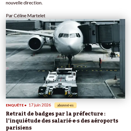
nouvelle direction.
Par
Céline Martelet
17 juin 2026
ENQUÊTE
•
abonné·es
Retrait de badges par la préfecture :
l’inquiétude des salarié·e·s des aéroports
parisiens