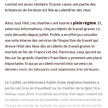
constat est assez similaire. Et pour cause, une partie des
échéances de livraison est liée au calendrier des Jeux.
Ainsi, tout l’été, ces chantiers ont tourné à
plein régime
. Et,
selon nos informations, cinq accidents de travail graves s’y
sont déroulés depuis juillet. Politis a en effet pu consulter
une note interne des services de l’inspection du travail qui
dresse l’état des lieux des accidents de travail graves et
mortels en Île-de-France cet été. Parmi eux, ceux qui ont eu
lieu sur les grands chantiers franciliens y prennent une place
importante. Si aucun accident mortel n’est survenu ces
derniers mois, les blessures sont néanmoins très sérieuses.
Le 5 juillet, un intérimaire italien d’une vingtaine d’années a
perdu son bras en travaillant sur le chantier de la ligne 16 à
Aulnay-sous-Bois. Il se tenait au niveau d’un tapis roulant sur
la bande convoyeuse du tunnelier, cette énorme machine en
charge de creuser les tunnels, lorsque son bras et une partie