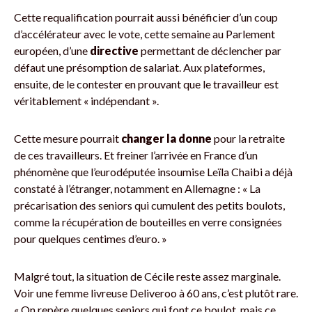
Cette requalification pourrait aussi bénéficier d’un coup
d’accélérateur avec le vote, cette semaine au Parlement
européen, d’une
directive
permettant de déclencher par
défaut une présomption de salariat. Aux plateformes,
ensuite, de le contester en prouvant que le travailleur est
véritablement « indépendant ».
Cette mesure pourrait
changer la donne
pour la retraite
de ces travailleurs. Et freiner l’arrivée en France d’un
phénomène que l’eurodéputée insoumise Leïla Chaibi a déjà
constaté à l’étranger, notamment en Allemagne : « La
précarisation des seniors qui cumulent des petits boulots,
comme la récupération de bouteilles en verre consignées
pour quelques centimes d’euro. »
Malgré tout, la situation de Cécile reste assez marginale.
Voir une femme livreuse Deliveroo à 60 ans, c’est plutôt rare.
« On repère quelques seniors qui font ce boulot, mais ce