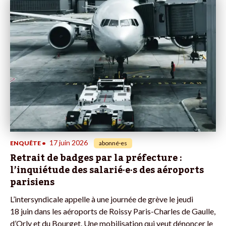
17 juin 2026
ENQUÊTE
•
abonné·es
Retrait de badges par la préfecture :
l’inquiétude des salarié·e·s des aéroports
parisiens
L’intersyndicale appelle à une journée de grève le jeudi
18 juin dans les aéroports de Roissy Paris-Charles de Gaulle,
d’Orly et du Bourget. Une mobilisation qui veut dénoncer le