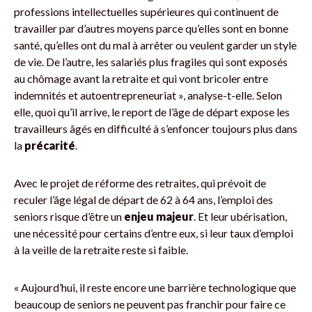
professions intellectuelles supérieures qui continuent de
travailler par d’autres moyens parce qu’elles sont en bonne
santé, qu’elles ont du mal à arrêter ou veulent garder un style
de vie. De l’autre, les salariés plus fragiles qui sont exposés
au chômage avant la retraite et qui vont bricoler entre
indemnités et autoentrepreneuriat », analyse-t-elle. Selon
elle, quoi qu’il arrive, le report de l’âge de départ expose les
travailleurs âgés en difficulté à s’enfoncer toujours plus dans
la
précarité
.
Avec le projet de réforme des retraites, qui prévoit de
reculer l’âge légal de départ de 62 à 64 ans, l’emploi des
seniors risque d’être un
enjeu majeur
. Et leur ubérisation,
une nécessité pour certains d’entre eux, si leur taux d’emploi
à la veille de la retraite reste si faible.
« Aujourd’hui, il reste encore une barrière technologique que
beaucoup de seniors ne peuvent pas franchir pour faire ce