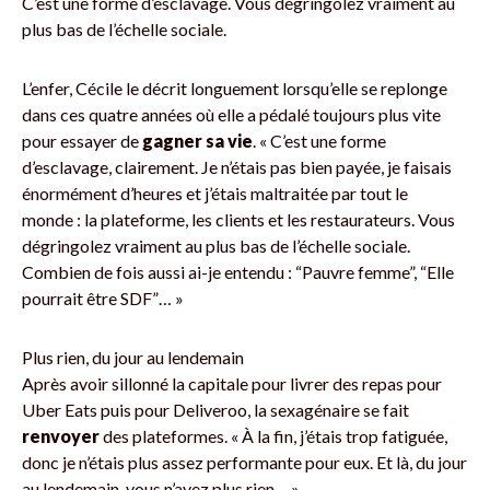
C’est une forme d’esclavage. Vous dégringolez vraiment au
plus bas de l’échelle sociale.
L’enfer, Cécile le décrit longuement lorsqu’elle se replonge
dans ces quatre années où elle a pédalé toujours plus vite
pour essayer de
gagner
sa vie
. « C’est une forme
d’esclavage, clairement. Je n’étais pas bien payée, je faisais
énormément d’heures et j’étais maltraitée par tout le
monde : la plateforme, les clients et les restaurateurs. Vous
dégringolez vraiment au plus bas de l’échelle sociale.
Combien de fois aussi ai-je entendu : “Pauvre femme”, “Elle
pourrait être SDF”… »
Plus rien, du jour au lendemain
Après avoir sillonné la capitale pour livrer des repas pour
Uber Eats puis pour Deliveroo, la sexagénaire se fait
renvoyer
des plateformes. « À la fin, j’étais trop fatiguée,
donc je n’étais plus assez performante pour eux. Et là, du jour
au lendemain, vous n’avez plus rien… »