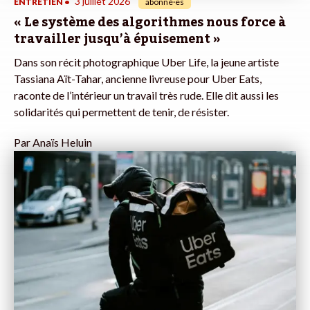
3 juillet 2026
ENTRETIEN
•
abonné·es
« Le système des algorithmes nous force à
travailler jusqu’à épuisement »
Dans son récit photographique Uber Life, la jeune artiste
Tassiana Aït-Tahar, ancienne livreuse pour Uber Eats,
raconte de l’intérieur un travail très rude. Elle dit aussi les
solidarités qui permettent de tenir, de résister.
Par
Anaïs Heluin