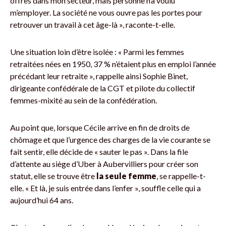
offres dans mon secteur, mais personne n’a voulu
m’employer. La société ne vous ouvre pas les portes pour
retrouver un travail à cet âge-là », raconte-t-elle.
Une situation loin d’être isolée : « Parmi les femmes
retraitées nées en 1950, 37 % n’étaient plus en emploi l’année
précédant leur retraite », rappelle ainsi Sophie Binet,
dirigeante confédérale de la CGT et pilote du collectif
femmes-mixité au sein de la confédération.
Au point que, lorsque Cécile arrive en fin de droits de
chômage et que l’urgence des charges de la vie courante se
fait sentir, elle décide de « sauter le pas ». Dans la file
d’attente au siège d’Uber à Aubervilliers pour créer son
statut, elle se trouve être
la seule femme
, se rappelle-t-
elle. « Et là, je suis entrée dans l’enfer », souffle celle qui a
aujourd’hui 64 ans.