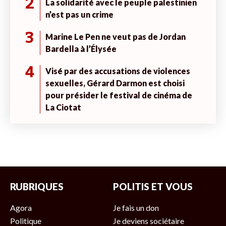
2
La solidarité avec le peuple palestinien
n’est pas un crime
3
Marine Le Pen ne veut pas de Jordan
Bardella à l’Élysée
4
Visé par des accusations de violences
sexuelles, Gérard Darmon est choisi
pour présider le festival de cinéma de
La Ciotat
RUBRIQUES
POLITIS ET VOUS
Agora
Je fais un don
Politique
Je deviens sociétaire