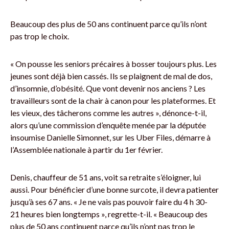
Beaucoup des plus de 50 ans continuent parce qu’ils n’ont
pas trop le choix.
« On pousse les seniors précaires à bosser toujours plus. Les
jeunes sont déjà bien cassés. Ils se plaignent de mal de dos,
d’insomnie, d’obésité. Que vont devenir nos anciens ? Les
travailleurs sont de la chair à canon pour les plateformes. Et
les vieux, des tâcherons comme les autres », dénonce-t-il,
alors qu’une commission d’enquête menée par la députée
insoumise Danielle Simonnet, sur les Uber Files, démarre à
l’Assemblée nationale à partir du 1er février.
Denis, chauffeur de 51 ans, voit sa retraite s’éloigner, lui
aussi. Pour bénéficier d’une bonne surcote, il devra patienter
jusqu’à ses 67 ans. « Je ne vais pas pouvoir faire du 4 h 30-
21 heures bien longtemps », regrette-t-il. « Beaucoup des
plus de 50 ans continuent parce qu’ils n’ont pas trop le