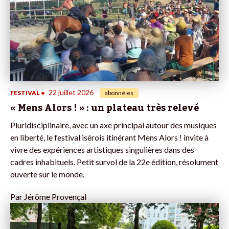
22 juillet 2026
FESTIVAL
•
abonné·es
« Mens Alors ! » : un plateau très relevé
Pluridisciplinaire, avec un axe principal autour des musiques
en liberté, le festival isérois itinérant Mens Alors ! invite à
vivre des expériences artistiques singulières dans des
cadres inhabituels. Petit survol de la 22e édition, résolument
ouverte sur le monde.
Par
Jérôme Provençal