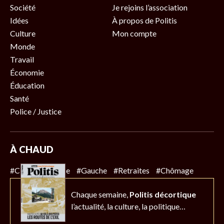
Société
Je rejoins l’association
Idées
À propos de Politis
Culture
Mon compte
Monde
Travail
Économie
Éducation
Santé
Police / Justice
À CHAUD
#Climat
#Police
#Gauche
#Retraites
#Chômage
Chaque semaine,
Politis décortique
l’actualité,
la culture, la politique…