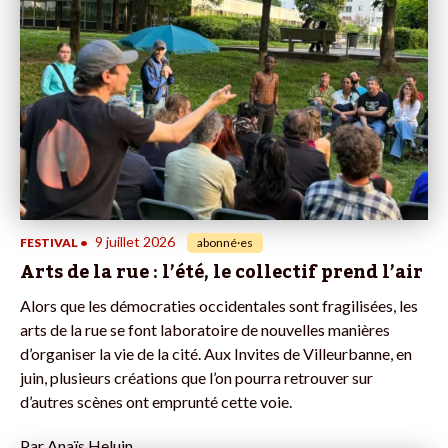
9 juillet 2026
FESTIVAL
•
abonné·es
Arts de la rue : l’été, le collectif prend l’air
Alors que les démocraties occidentales sont fragilisées, les
arts de la rue se font laboratoire de nouvelles manières
d’organiser la vie de la cité. Aux Invites de Villeurbanne, en
juin, plusieurs créations que l’on pourra retrouver sur
d’autres scènes ont emprunté cette voie.
Par
Anaïs Heluin