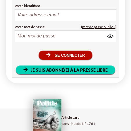
Votre identifiant
Votre mot de passe
(mot de passe oublié ?)
SE CONNECTER
JE SUIS ABONNÉ(E) À LA PRESSE LIBRE
Article paru
dans l’hebdo N° 1761