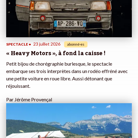
23 juillet 2026
SPECTACLE
•
abonné·es
« Heavy Motors », à fond la caisse !
Petit bijou de chorégraphie burlesque, le spectacle
embarque ses trois interprètes dans un rodéo effréné avec
une petite voiture en roue libre. Aussi détonant que
réjouissant.
Par
Jérôme Provençal