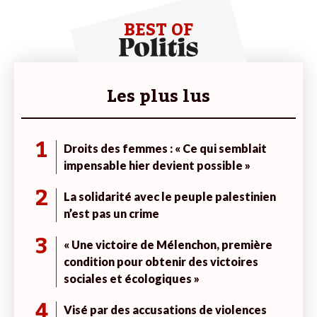
BEST OF
Les plus lus
1
Droits des femmes : « Ce qui semblait
impensable hier devient possible »
2
La solidarité avec le peuple palestinien
n’est pas un crime
3
« Une victoire de Mélenchon, première
condition pour obtenir des victoires
sociales et écologiques »
4
Visé par des accusations de violences