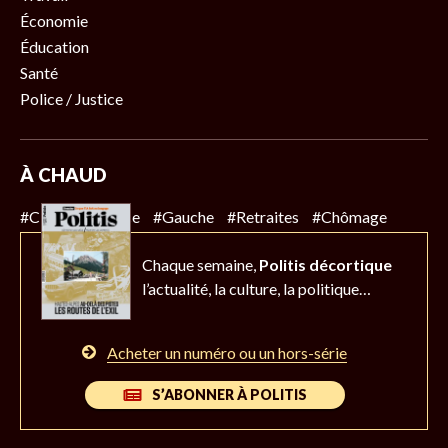
Économie
Éducation
Santé
Police / Justice
À CHAUD
#Climat
#Police
#Gauche
#Retraites
#Chômage
Chaque semaine,
Politis décortique
l’actualité,
la culture, la politique…
Acheter un numéro ou un hors-série
S’ABONNER À POLITIS