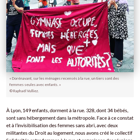
« Dorénavant, sur les ménages recensés à la rue, un tiers sont des
femmes seules avec enfants. »
© Raphaël Vulliez.
À Lyon, 149 enfants, dorment à la rue. 328, dont 34 bébés,
sont sans hébergement dans la métropole. Face à ce constat
et à l’invisibilisation des femmes sans abri, avec deux
militantes du Droit au logement, nous avons créé le collectif