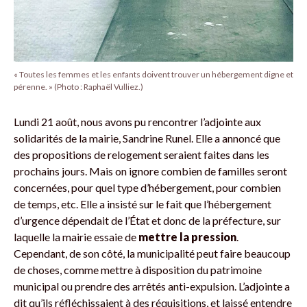
« Toutes les femmes et les enfants doivent trouver un hébergement digne et
pérenne. » (Photo : Raphaël Vulliez.)
Lundi 21 août, nous avons pu rencontrer l’adjointe aux
solidarités de la mairie, Sandrine Runel. Elle a annoncé que
des propositions de relogement seraient faites dans les
prochains jours. Mais on ignore combien de familles seront
concernées, pour quel type d’hébergement, pour combien
de temps, etc. Elle a insisté sur le fait que l’hébergement
d’urgence dépendait de l’État et donc de la préfecture, sur
laquelle la mairie essaie de
mettre la pression
.
Cependant, de son côté, la municipalité peut faire beaucoup
de choses, comme mettre à disposition du patrimoine
municipal ou prendre des arrêtés anti-expulsion. L’adjointe a
dit qu’ils réfléchissaient à des réquisitions, et laissé entendre