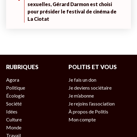
sexuelles, Gérard Darmon est choisi
pour présider le festival de cinéma de
La Ciotat
RUBRIQUES
POLITIS ET VOUS
Agora
Je fais un don
Politique
Je deviens sociétaire
Écologie
Je m’abonne
Société
Je rejoins l’association
Idées
À propos de Politis
Culture
Mon compte
Monde
Travail