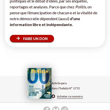
politiques et le débat d’idées, par ses enquêtes,
reportages et analyses. Parce que chez
Politis,
on
pense que l’émancipation de chacun·e et la vitalité de
notre démocratie dépendent (aussi)
d’une
information libre et indépendante.
FAIRE UN DON
Article paru
dans l’hebdo N° 1772
Acheter ce numéro