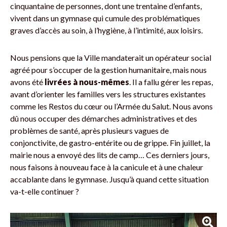
cinquantaine de personnes, dont une trentaine d’enfants,
vivent dans un gymnase qui cumule des problématiques
graves d’accès au soin, à l’hygiène, à l’intimité, aux loisirs.
Nous pensions que la Ville mandaterait un opérateur social
agréé pour s’occuper de la gestion humanitaire, mais nous
avons été
livrées à nous-mêmes
. Il a fallu gérer les repas,
avant d’orienter les familles vers les structures existantes
comme les Restos du cœur ou l’Armée du Salut. Nous avons
dû nous occuper des démarches administratives et des
problèmes de santé, après plusieurs vagues de
conjonctivite, de gastro-entérite ou de grippe. Fin juillet, la
mairie nous a envoyé des lits de camp… Ces derniers jours,
nous faisons à nouveau face à la canicule et à une chaleur
accablante dans le gymnase. Jusqu’à quand cette situation
va-t-elle continuer ?