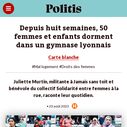
Depuis huit semaines, 50
femmes et enfants dorment
dans un gymnase lyonnais
Carte blanche
#Mal logement
#Droits des femmes
Juliette Murtin, militante à Jamais sans toit et
bénévole du collectif Solidarité entre femmes à la
rue, raconte leur quotidien.
• 23 août 2023