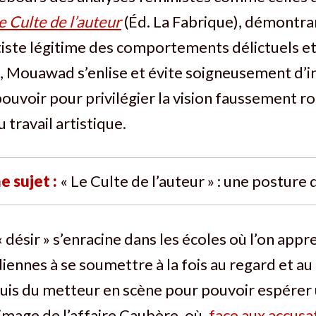
e Culte de l’auteur
(Éd. La Fabrique), démontr
rtiste légitime des comportements délictuels et
 Mouawad s’enlise et évite soigneusement d’i
ouvoir pour privilégier la vision faussement r
 travail artistique.
e sujet :
« Le Culte de l’auteur » : une posture 
« désir » s’enracine dans les écoles où l’on app
ennes à se soumettre à la fois au regard et au 
uis du metteur en scène pour pouvoir espérer 
l’image de l’affaire Caubère, où,
face aux accusat