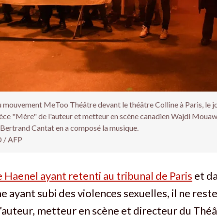
 mouvement MeToo Théâtre devant le théâtre Colline à Paris, le jo
ièce "Mère" de l'auteur et metteur en scène canadien Wajdi Mouaw
Bertrand Cantat en a composé la musique.
 / AFP
e Haenel ayant retenti au tribunal de Paris
et da
ayant subi des violences sexuelles, il ne reste
 l’auteur, metteur en scène et directeur du Théâ