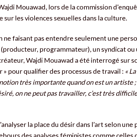
 Wajdi Mouawad, lors de la commission d’enqu
 sur les violences sexuelles dans la culture.
on ne faisant pas entendre seulement une pers
 (producteur, programmateur), un syndicat ou 
créateur, Wajdi Mouawad a été interrogé sur so
 » pour qualifier des processus de travail :
« La
 notion très importante quand on est un artiste 
siré, on ne peut pas travailler, c’est très difficil
’analyser la place du désir dans l’art selon une
rebours des analyses féministes comme celles