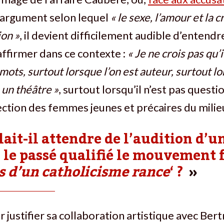
l’argument selon lequel
« le sexe, l’amour et la c
on »
, il devient difficilement audible d’entendr
 affirmer dans ce contexte :
« Je ne crois pas qu’il
mots, surtout lorsque l’on est auteur, surtout lo
 un théâtre »
, surtout lorsqu’il n’est pas quest
ction des femmes jeunes et précaires du milieu
lait-il attendre de l’audition d
 le passé qualifié le mouvement 
es d’un catholicisme rance
‘ ?
r justifier sa collaboration artistique avec Ber