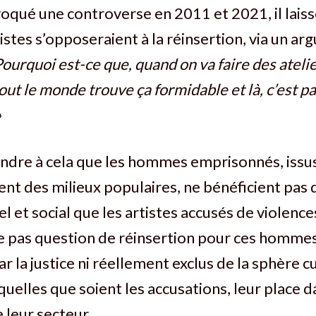
voqué une controverse en 2011 et 2021, il lais
istes s’opposeraient à la réinsertion, via un a
Pourquoi est-ce que, quand on va faire des ateli
out le monde trouve ça formidable et là, c’est p
»
ndre à cela que les hommes emprisonnés, issu
ent des milieux populaires, ne bénéficient pa
l et social que les artistes accusés de violences.
e pas question de réinsertion pour ces hommes
ar la justice ni réellement exclus de la sphère cu
 quelles que soient les accusations, leur place 
 leur secteur.