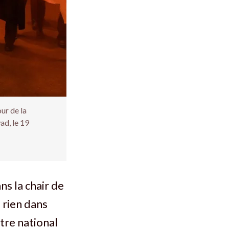
ur de la
ad, le 19
ns la chair de
 rien dans
tre national