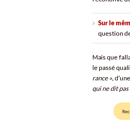
Sur le mêm
question de
Mais que fall
le passé qual
rance »
, d’un
qui ne dit pa
Rec