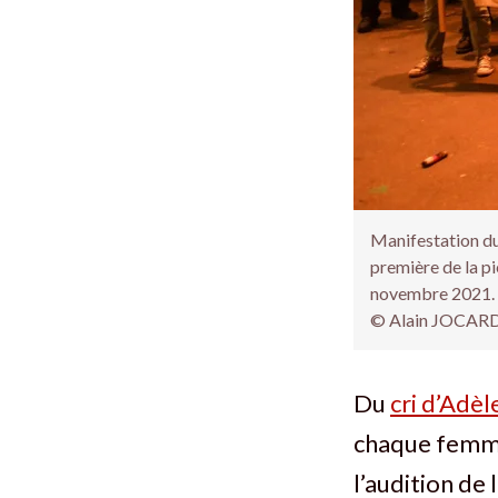
Manifestation du
première de la p
novembre 2021. 
© Alain JOCARD
Du
cri d’Adèl
chaque femme 
l’audition de