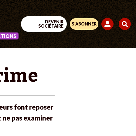
DEVENIR
S’ABONNER
SOCIÉTAIRE
CTIONS
crime
eurs font reposer
nt ne pas examiner