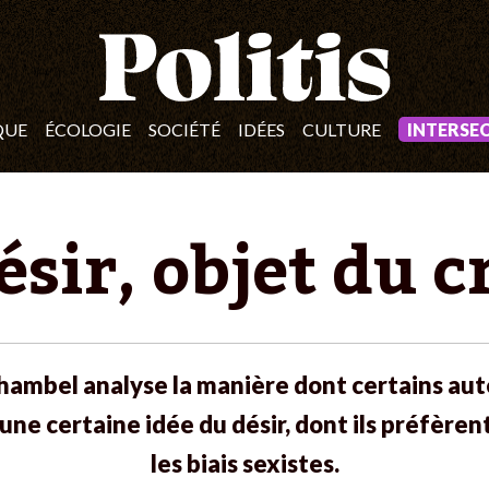
QUE
ÉCOLOGIE
SOCIÉTÉ
IDÉES
CULTURE
INTERSE
ésir, objet du 
hambel analyse la manière dont certains aut
une certaine idée du désir, dont ils préfère
les biais sexistes.