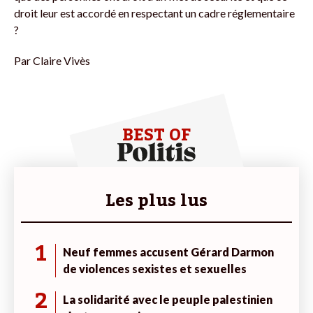
droit leur est accordé en respectant un cadre réglementaire
?
Par
Claire Vivès
BEST OF
Les plus lus
1
Neuf femmes accusent Gérard Darmon
de violences sexistes et sexuelles
2
La solidarité avec le peuple palestinien