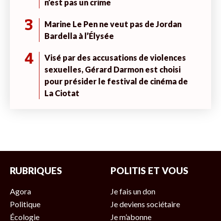
n’est pas un crime
3
Marine Le Pen ne veut pas de Jordan
Bardella à l’Élysée
4
Visé par des accusations de violences
sexuelles, Gérard Darmon est choisi
pour présider le festival de cinéma de
La Ciotat
RUBRIQUES
POLITIS ET VOUS
Agora
Je fais un don
Politique
Je deviens sociétaire
Écologie
Je m’abonne