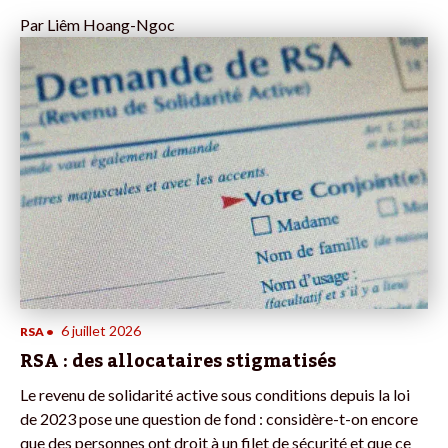
Par
Liêm Hoang-Ngoc
6 juillet 2026
RSA
•
RSA : des allocataires stigmatisés
Le revenu de solidarité active sous conditions depuis la loi
de 2023 pose une question de fond : considère-t-on encore
que des personnes ont droit à un filet de sécurité et que ce