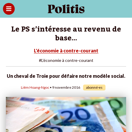
Le PS s’intéresse au revenu de
base…
L'économie à contre-courant
#L'économie à contre-courant
Un cheval de Troie pour défaire notre modèle social.
Liêm Hoang-Ngoc
• 9 novembre 2016
abonné·es