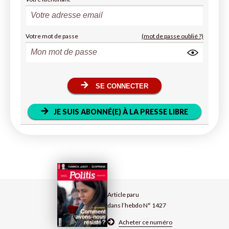
Votre mot de passe
(mot de passe oublié ?)
SE CONNECTER
JE SUIS ABONNÉ(E) À LA PRESSE LIBRE
Article paru
dans l’hebdo N° 1427
Acheter ce numéro