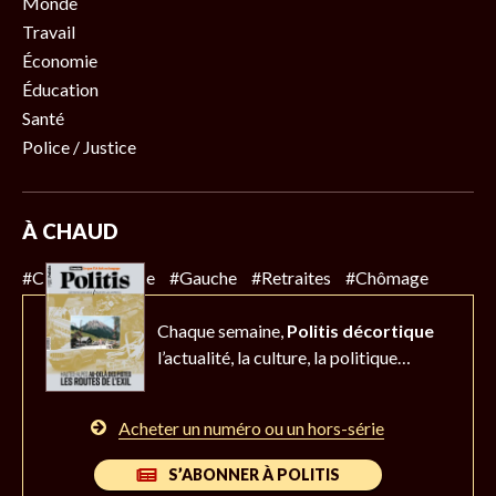
Monde
Travail
Économie
Éducation
Santé
Police / Justice
À CHAUD
#Climat
#Police
#Gauche
#Retraites
#Chômage
Chaque semaine,
Politis décortique
l’actualité,
la culture, la politique…
Acheter un numéro ou un hors-série
S’ABONNER À POLITIS