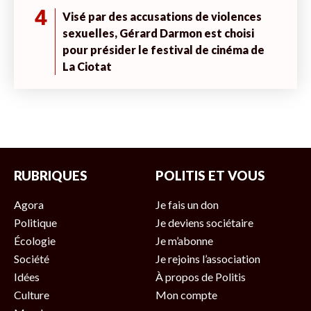
4
Visé par des accusations de violences
sexuelles, Gérard Darmon est choisi
pour présider le festival de cinéma de
La Ciotat
RUBRIQUES
POLITIS ET VOUS
Agora
Je fais un don
Politique
Je deviens sociétaire
Écologie
Je m’abonne
Société
Je rejoins l’association
Idées
À propos de Politis
Culture
Mon compte