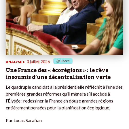
libéré
3 juillet 2026
ANALYSE
•
Une France des « écorégions » : le rêve
insoumis d’une décentralisation verte
Le quadruple candidat à la présidentielle réfléchit à l’une des
premières grandes réformes qu’il mènera s’il accède à
l’Élysée : redessiner la France en douze grandes régions
entièrement pensées pour la planification écologique.
Par
Lucas Sarafian