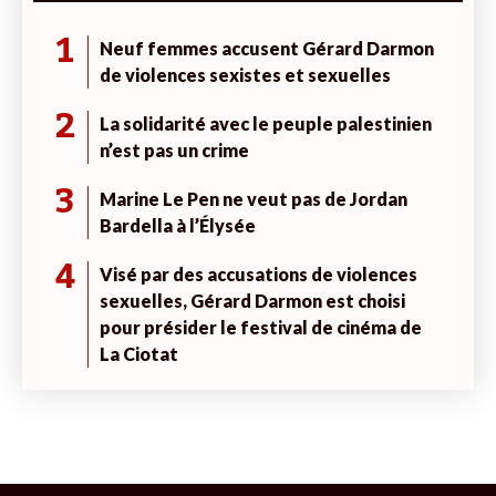
1
Neuf femmes accusent Gérard Darmon
de violences sexistes et sexuelles
2
La solidarité avec le peuple palestinien
n’est pas un crime
3
Marine Le Pen ne veut pas de Jordan
Bardella à l’Élysée
4
Visé par des accusations de violences
sexuelles, Gérard Darmon est choisi
pour présider le festival de cinéma de
La Ciotat