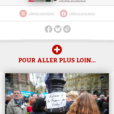
Libérer cet article !
L’offrir à un·e ami·e
POUR ALLER PLUS LOIN…