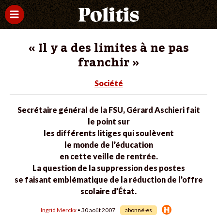
« Il y a des limites à ne pas
franchir »
Société
Secrétaire général de la FSU, Gérard Aschieri fait
le point sur
les différents litiges qui soulèvent
le monde de l’éducation
en cette veille de rentrée.
La question de la suppression des postes
se faisant emblématique de la réduction de l’offre
scolaire d’État.
Ingrid Merckx
• 30 août 2007
abonné·es