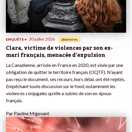
30 juillet 2026
ENQUÊTE
•
abonné·es
Clara, victime de violences par son ex-
mari français, menacée d’expulsion
La Canadienne, arrivée en France en 2020, est visée par une
obligation de quitter le territoire français (OQTF). N’ayant
pas reçu le document, ses recours, hors délai, ont été rejetés.
Empêchant toute discussion sur le fond, notamment les
violences conjugales qu’elle a subies de son ex-époux
français.
Par
Pauline Migevant