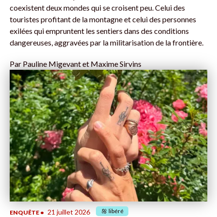
coexistent deux mondes qui se croisent peu. Celui des
touristes profitant de la montagne et celui des personnes
exilées qui empruntent les sentiers dans des conditions
dangereuses, aggravées par la militarisation de la frontière.
Par
Pauline Migevant et Maxime Sirvins
libéré
21 juillet 2026
ENQUÊTE
•