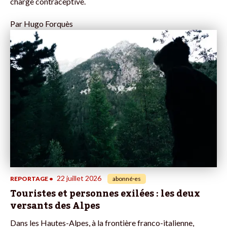
charge contraceptive.
Par
Hugo Forquès
22 juillet 2026
REPORTAGE
•
abonné·es
Touristes et personnes exilées : les deux
versants des Alpes
Dans les Hautes-Alpes, à la frontière franco-italienne,