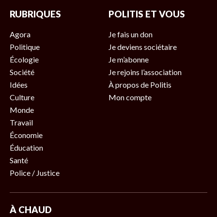
RUBRIQUES
POLITIS ET VOUS
Agora
Je fais un don
Politique
Je deviens sociétaire
Écologie
Je m’abonne
Société
Je rejoins l’association
Idées
À propos de Politis
Culture
Mon compte
Monde
Travail
Économie
Éducation
Santé
Police / Justice
À CHAUD