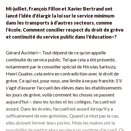
Mi-juillet, François Fillon et Xavier Bertrand ont
lancé l'idée d'élargir la loi sur le service minimum
dans les transports à d'autres secteurs, comme
l'école. Comment concilier respect du droit de grève
et continuité du service public dans l'éducation~?
Gérard Aschieri~: Tout dépend de ce qu'on appelle
continuité du service public. Tel que cela a été présenté,
notamment par le conseiller spécial de Nicolas Sarkozy,
Henri Guaino, cela entre en contradiction avec le droit de
grève. Ce qui est, pour nous, une limite à ne pas franchir. S'il
s'agit d'assurer l'accueil des élèves dans les établissements
les jours de grève, voilà comment les choses se passent
aujourd'hui~: dans les lycées et les collèges, l'accueil est
assuré. Dans les écoles, l'accueil est assuré lorsqu'il y a
suffisamment de non-grévistes. Quand ce n'est pas le cas,
elles doivent fermer leurs portes. Mais les maires ont la
possibilité de mettre alors en place un système d'accueil. Or,