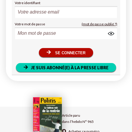
Votre identifiant
Votre mot de passe
(mot de passe oublié ?)
SE CONNECTER
JE SUIS ABONNÉ(E) À LA PRESSE LIBRE
Article paru
dans l’hebdo N° 965
Acheter ce numéro