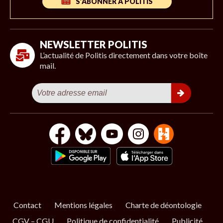
S’ABONNER À POLITIS
NEWSLETTER POLITIS
L’actualité de Politis directement dans votre boîte
mail.
Contact
Mentions légales
Charte de déontologie
CGV – CGU
Politique de confidentialité
Publicité