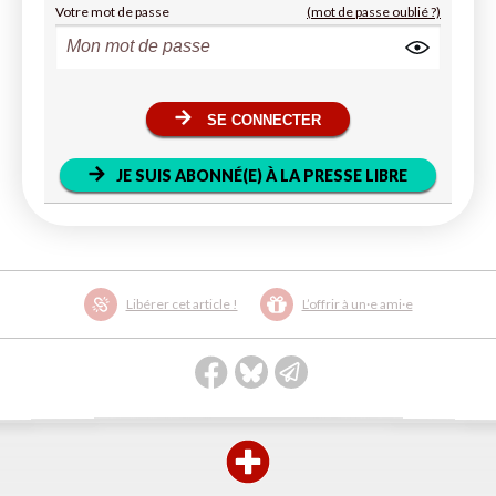
Votre mot de passe
(mot de passe oublié ?)
SE CONNECTER
JE SUIS ABONNÉ(E) À LA PRESSE LIBRE
Libérer cet article !
L’offrir à un·e ami·e