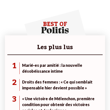
BEST OF
Les plus lus
1
Marié·es par amitié : la nouvelle
désobéissance intime
2
Droits des femmes : « Ce qui semblait
impensable hier devient possible »
3
« Une victoire de Mélenchon, première
condition pour obtenir des victoires