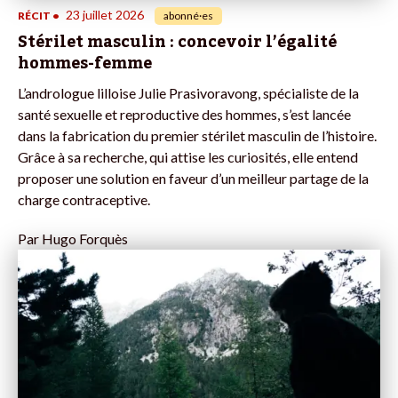
23 juillet 2026
RÉCIT
•
abonné·es
Stérilet masculin : concevoir l’égalité
hommes-femme
L’andrologue lilloise Julie Prasivoravong, spécialiste de la
santé sexuelle et reproductive des hommes, s’est lancée
dans la fabrication du premier stérilet masculin de l’histoire.
Grâce à sa recherche, qui attise les curiosités, elle entend
proposer une solution en faveur d’un meilleur partage de la
charge contraceptive.
Par
Hugo Forquès