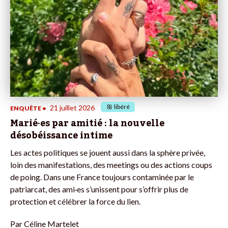
libéré
21 juillet 2026
ENQUÊTE
•
Marié·es par amitié : la nouvelle
désobéissance intime
Les actes politiques se jouent aussi dans la sphère privée,
loin des manifestations, des meetings ou des actions coups
de poing. Dans une France toujours contaminée par le
patriarcat, des ami·es s’unissent pour s’offrir plus de
protection et célébrer la force du lien.
Par
Céline Martelet