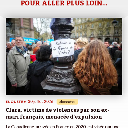
POUR ALLER PLUS LOIN…
30 juillet 2026
ENQUÊTE
•
abonné·es
Clara, victime de violences par son ex-
mari français, menacée d’expulsion
La Canadienne, arrivée en France en 2020, est visée par une