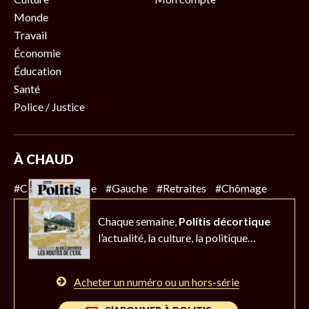
Monde
Travail
Économie
Éducation
Santé
Police / Justice
À CHAUD
#Climat
#Police
#Gauche
#Retraites
#Chômage
Chaque semaine,
Politis décortique
l’actualité,
la culture, la politique…
Acheter un numéro ou un hors-série