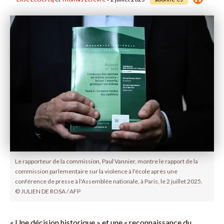
Le rapporteur de la commission, Paul Vannier, montre le rapport de la
commission parlementaire sur la violence à l'école après une
conférence de presse à l'Assemblée nationale, à Paris, le 2 juillet 2025.
© JULIEN DE ROSA / AFP
« Une décision historique » et une « reconnaissance du