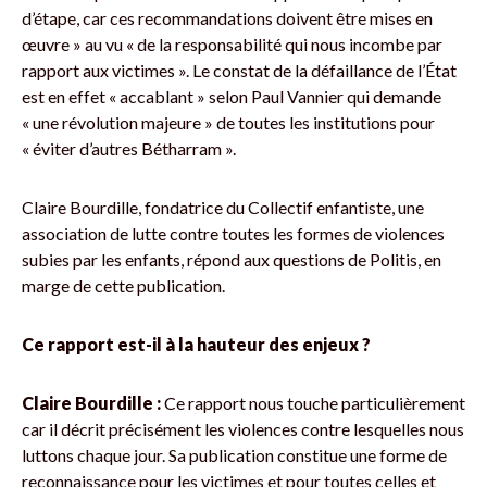
d’étape, car ces recommandations doivent être mises en
œuvre » au vu « de la responsabilité qui nous incombe par
rapport aux victimes ». Le constat de la défaillance de l’État
est en effet « accablant » selon Paul Vannier qui demande
« une révolution majeure » de toutes les institutions pour
« éviter d’autres Bétharram ».
Claire Bourdille, fondatrice du Collectif enfantiste, une
association de lutte contre toutes les formes de violences
subies par les enfants, répond aux questions de Politis, en
marge de cette publication.
Ce rapport est-il à la hauteur des enjeux ?
Claire Bourdille :
Ce rapport nous touche particulièrement
car il décrit précisément les violences contre lesquelles nous
luttons chaque jour. Sa publication constitue une forme de
reconnaissance pour les victimes et pour toutes celles et