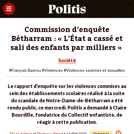
Commission d’enquête
Bétharram : « L’État a cassé et
sali des enfants par milliers »
Société
#François Bayrou
#Violences
#Violences sexistes et sexuelles
Le rapport d’enquête sur les violences commises au
sein des établissements scolaires réalisé à la suite
du scandale de Notre-Dame-de-Bétharram a été
rendu public, ce mercredi. Politis a demandé à Claire
Bourdille, fondatrice du Collectif enfantiste, de
réagir à cette publication.
Élise Leclercq
et
Thomas Lefèvre
• 2 juillet 2025
abonné·es