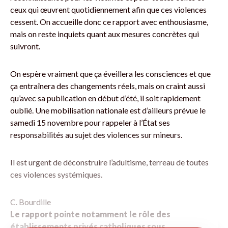
ceux qui œuvrent quotidiennement afin que ces violences
cessent. On accueille donc ce rapport avec enthousiasme,
mais on reste inquiets quant aux mesures concrètes qui
suivront.
On espère vraiment que ça éveillera les consciences et que
ça entraînera des changements réels, mais on craint aussi
qu’avec sa publication en début d’été, il soit rapidement
oublié. Une mobilisation nationale est d’ailleurs prévue le
samedi 15 novembre pour rappeler à l’État ses
responsabilités au sujet des violences sur mineurs.
Il est urgent de déconstruire l’adultisme, terreau de toutes
ces violences systémiques.
C. Bourdille
Le rapport pointe notamment le rôle des
établissements privés catholiques sous