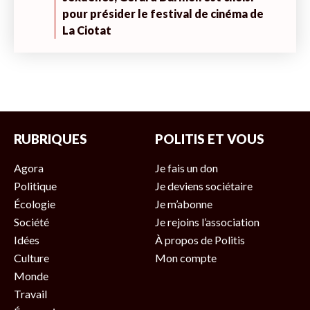
pour présider le festival de cinéma de
La Ciotat
RUBRIQUES
POLITIS ET VOUS
Agora
Je fais un don
Politique
Je deviens sociétaire
Écologie
Je m’abonne
Société
Je rejoins l’association
Idées
À propos de Politis
Culture
Mon compte
Monde
Travail