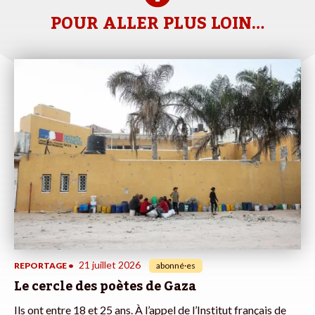
POUR ALLER PLUS LOIN…
21 juillet 2026
REPORTAGE
•
abonné·es
Le cercle des poètes de Gaza
Ils ont entre 18 et 25 ans. À l’appel de l’Institut français de