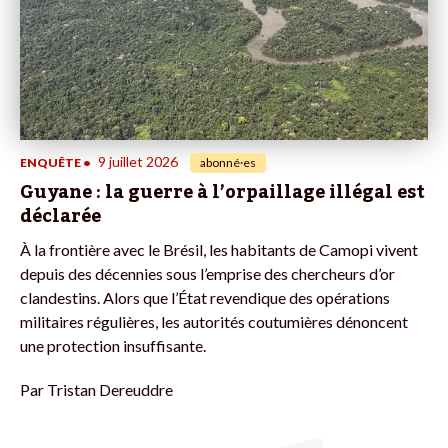
9 juillet 2026
ENQUÊTE
•
abonné·es
Guyane : la guerre à l’orpaillage illégal est
déclarée
À la frontière avec le Brésil, les habitants de Camopi vivent
depuis des décennies sous l’emprise des chercheurs d’or
clandestins. Alors que l’État revendique des opérations
militaires régulières, les autorités coutumières dénoncent
une protection insuffisante.
Par
Tristan Dereuddre