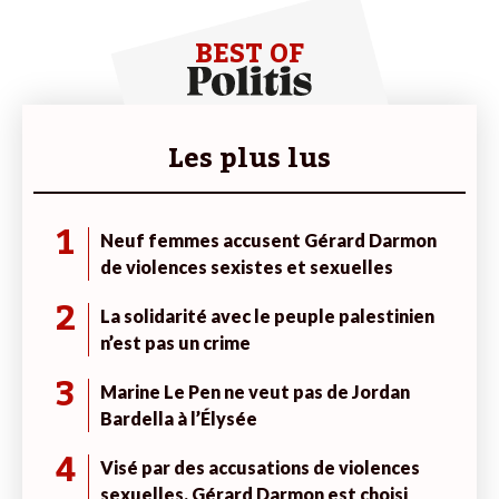
BEST OF
Les plus lus
1
Neuf femmes accusent Gérard Darmon
de violences sexistes et sexuelles
2
La solidarité avec le peuple palestinien
n’est pas un crime
3
Marine Le Pen ne veut pas de Jordan
Bardella à l’Élysée
4
Visé par des accusations de violences
sexuelles, Gérard Darmon est choisi