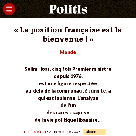
« La position française est la
bienvenue ! »
Monde
Selim Hoss, cinq fois Premier ministre
depuis 1976,
est une figure respectée
au-delà de la communauté sunnite, a
qui est la sienne. L’analyse
de l’un
des rares « sages »
de la vie politique libanaise…
Denis Sieffert
• 22 novembre 2007
abonné·es