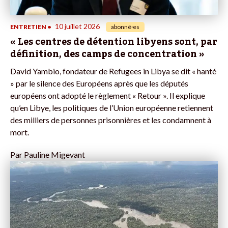
10 juillet 2026
ENTRETIEN
•
abonné·es
« Les centres de détention libyens sont, par
définition, des camps de concentration »
David Yambio, fondateur de Refugees in Libya se dit « hanté
» par le silence des Européens après que les députés
européens ont adopté le règlement « Retour ». Il explique
qu’en Libye, les politiques de l’Union européenne retiennent
des milliers de personnes prisonnières et les condamnent à
mort.
Par
Pauline Migevant