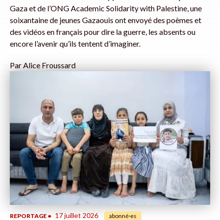
Gaza et de l’ONG Academic Solidarity with Palestine, une
soixantaine de jeunes Gazaouis ont envoyé des poèmes et
des vidéos en français pour dire la guerre, les absents ou
encore l’avenir qu’ils tentent d’imaginer.
Par
Alice Froussard
17 juillet 2026
REPORTAGE
•
abonné·es