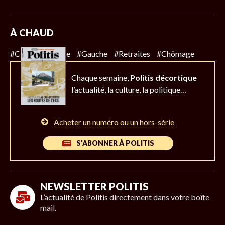
À CHAUD
#Climat
#Police
#Gauche
#Retraites
#Chômage
Chaque semaine,
Politis décortique
l’actualité,
la culture, la politique…
Acheter un numéro ou un hors-série
S’ABONNER À POLITIS
NEWSLETTER POLITIS
L’actualité de Politis directement dans votre boîte
mail.