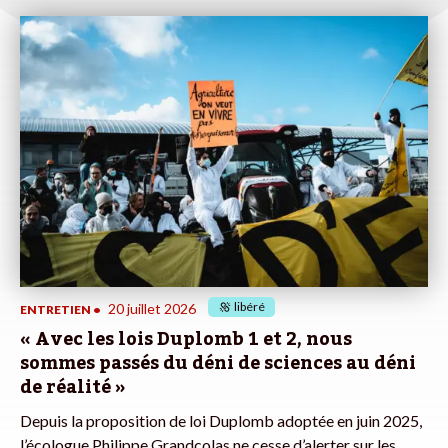
libéré
20 juillet 2026
ENTRETIEN
•
« Avec les lois Duplomb 1 et 2, nous
sommes passés du déni de sciences au déni
de réalité »
Depuis la proposition de loi Duplomb adoptée en juin 2025,
l’écologue Philippe Grandcolas ne cesse d’alerter sur les