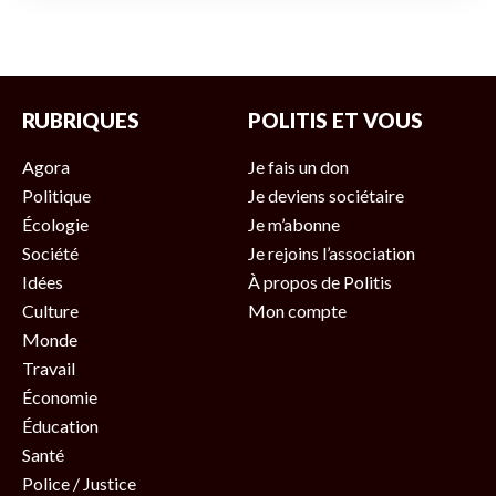
RUBRIQUES
POLITIS ET VOUS
Agora
Je fais un don
Politique
Je deviens sociétaire
Écologie
Je m’abonne
Société
Je rejoins l’association
Idées
À propos de Politis
Culture
Mon compte
Monde
Travail
Économie
Éducation
Santé
Police / Justice