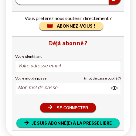
Vous préférez nous soutenir directement ?
ABONNEZ-VOUS !
Déjà abonné ?
Votre identifiant
Votre mot de passe
(mot de passe oublié ?)
SE CONNECTER
JE SUIS ABONNÉ(E) À LA PRESSE LIBRE