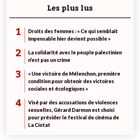
Les plus lus
1
Droits des femmes : « Ce qui semblait
impensable hier devient possible »
2
La solidarité avec le peuple palestinien
n’est pas un crime
3
« Une victoire de Mélenchon, première
condition pour obtenir des victoires
sociales et écologiques »
4
Visé par des accusations de violences
sexuelles, Gérard Darmon est choisi
pour présider le festival de cinéma de
La Ciotat