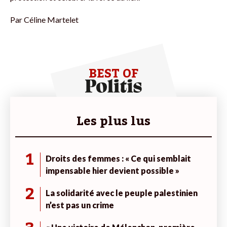
Par
Céline Martelet
BEST OF
Les plus lus
1
Droits des femmes : « Ce qui semblait
impensable hier devient possible »
2
La solidarité avec le peuple palestinien
n’est pas un crime