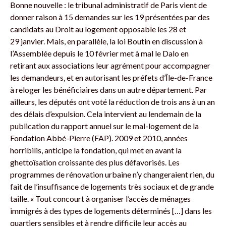
Bonne nouvelle : le tribunal administratif de Paris vient de
donner raison à 15 demandes sur les 19 présentées par des
candidats au Droit au logement opposable les 28 et
29 janvier. Mais, en parallèle, la loi Boutin en discussion à
l’Assemblée depuis le 10 février met à mal le Dalo en
retirant aux associations leur agrément pour accompagner
les demandeurs, et en autorisant les préfets d’Île-de-France
à reloger les bénéficiaires dans un autre département. Par
ailleurs, les députés ont voté la réduction de trois ans à un an
des délais d’expulsion. Cela intervient au lendemain de la
publication du rapport annuel sur le mal-logement de la
Fondation Abbé-Pierre (FAP). 2009 et 2010, années
horribilis, anticipe la fondation, qui met en avant la
ghettoïsation croissante des plus défavorisés. Les
programmes de rénovation urbaine n’y changeraient rien, du
fait de l’insuffisance de logements très sociaux et de grande
taille. « Tout concourt à organiser l’accès de ménages
immigrés à des types de logements déterminés […] dans les
quartiers sensibles et à rendre difficile leur accès au