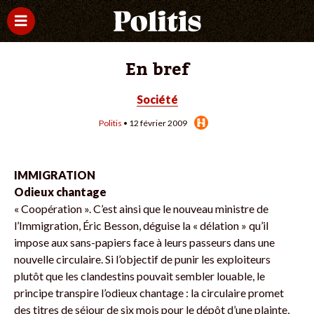
En bref
Société
Politis
• 12 février 2009
IMMIGRATION
Odieux chantage
« Coopération ». C’est ainsi que le nouveau ministre de
l’Immigration, Éric Besson, déguise la « délation » qu’il
impose aux sans-papiers face à leurs passeurs dans une
nouvelle circulaire. Si l’objectif de punir les exploiteurs
plutôt que les clandestins pouvait sembler louable, le
principe transpire l’odieux chantage : la circulaire promet
des titres de séjour de six mois pour le dépôt d’une plainte,