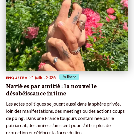
libéré
21 juillet 2026
ENQUÊTE
•
Marié·es par amitié : la nouvelle
désobéissance intime
Les actes politiques se jouent aussi dans la sphère privée,
loin des manifestations, des meetings ou des actions coups
de poing. Dans une France toujours contaminée par le
patriarcat, des ami·es s’unissent pour s’offrir plus de
protection et célébrer la force du lien.