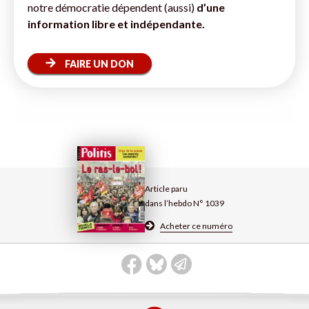
notre démocratie dépendent (aussi)
d’une
information libre et indépendante.
FAIRE UN DON
Article paru
dans l’hebdo N° 1039
Acheter ce numéro