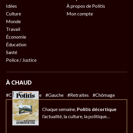
Idées
À propos de Politis
Culture
Mon compte
Monde
Travail
Économie
Éducation
Santé
Police / Justice
À CHAUD
#Climat
#Police
#Gauche
#Retraites
#Chômage
Chaque semaine,
Politis décortique
l’actualité,
la culture, la politique…