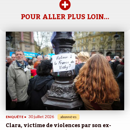
POUR ALLER PLUS LOIN…
30 juillet 2026
ENQUÊTE
•
abonné·es
Clara, victime de violences par son ex-