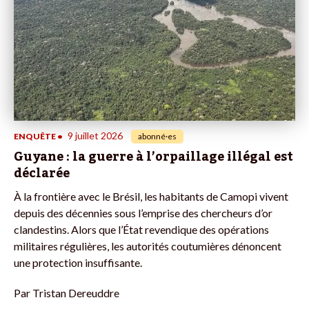
9 juillet 2026
ENQUÊTE
•
abonné·es
Guyane : la guerre à l’orpaillage illégal est
déclarée
À la frontière avec le Brésil, les habitants de Camopi vivent
depuis des décennies sous l’emprise des chercheurs d’or
clandestins. Alors que l’État revendique des opérations
militaires régulières, les autorités coutumières dénoncent
une protection insuffisante.
Par
Tristan Dereuddre