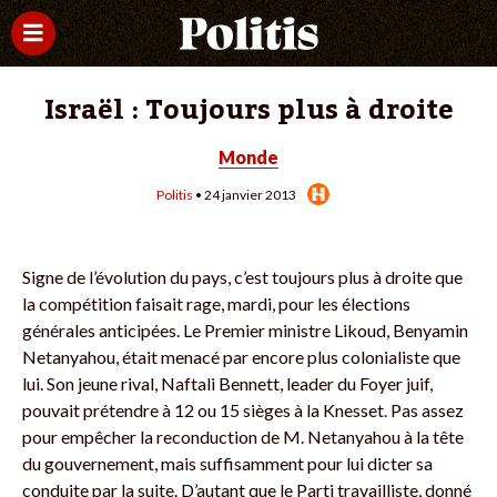
Israël : Toujours plus à droite
Monde
Politis
• 24 janvier 2013
Signe de l’évolution du pays, c’est toujours plus à droite que
la compétition faisait rage, mardi, pour les élections
générales anticipées. Le Premier ministre Likoud, Benyamin
Netanyahou, était menacé par encore plus colonialiste que
lui. Son jeune rival, Naftali Bennett, leader du Foyer juif,
pouvait prétendre à 12 ou 15 sièges à la Knesset. Pas assez
pour empêcher la reconduction de M. Netanyahou à la tête
du gouvernement, mais suffisamment pour lui dicter sa
conduite par la suite. D’autant que le Parti travailliste, donné