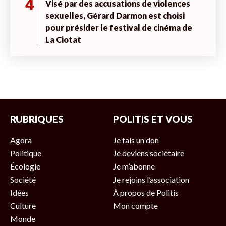
4
Visé par des accusations de violences
sexuelles, Gérard Darmon est choisi
pour présider le festival de cinéma de
La Ciotat
RUBRIQUES
POLITIS ET VOUS
Agora
Je fais un don
Politique
Je deviens sociétaire
Écologie
Je m’abonne
Société
Je rejoins l’association
Idées
À propos de Politis
Culture
Mon compte
Monde