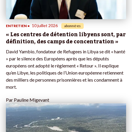
10 juillet 2026
ENTRETIEN
•
abonné·es
« Les centres de détention libyens sont, par
définition, des camps de concentration »
David Yambio, fondateur de Refugees in Libya se dit « hanté
» par le silence des Européens après que les députés
européens ont adopté le règlement « Retour ». Il explique
qu’en Libye, les politiques de l’Union européenne retiennent
des milliers de personnes prisonnières et les condamnent à
mort.
Par
Pauline Migevant