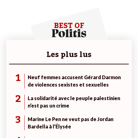
BEST OF
Les plus lus
1
Neuf femmes accusent Gérard Darmon
de violences sexistes et sexuelles
2
La solidarité avec le peuple palestinien
n’est pas un crime
3
Marine Le Pen ne veut pas de Jordan
Bardella à l’Élysée