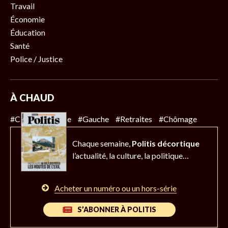
Travail
Économie
Éducation
Santé
Police / Justice
À CHAUD
#Climat
#Police
#Gauche
#Retraites
#Chômage
Chaque semaine,
Politis décortique
l’actualité,
la culture, la politique…
Acheter un numéro ou un hors-série
S’ABONNER À POLITIS