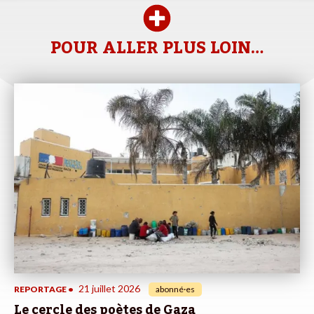
POUR ALLER PLUS LOIN…
21 juillet 2026
REPORTAGE
•
abonné·es
Le cercle des poètes de Gaza