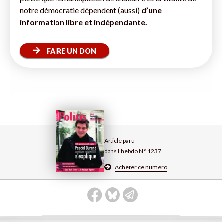
notre démocratie dépendent (aussi)
d’une
information libre et indépendante.
FAIRE UN DON
Article paru
dans l’hebdo N° 1237
Acheter ce numéro