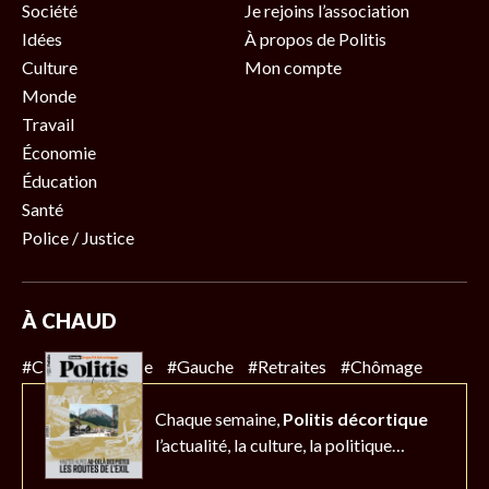
Société
Je rejoins l’association
Idées
À propos de Politis
Culture
Mon compte
Monde
Travail
Économie
Éducation
Santé
Police / Justice
À CHAUD
#Climat
#Police
#Gauche
#Retraites
#Chômage
Chaque semaine,
Politis décortique
l’actualité,
la culture, la politique…