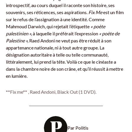
introspectif, au cours duquel il raconte son histoire, ses
souvenirs, ses réticences, ses aspirations.
Fix Me
est un film
sur le refus de l’assignation à une identité. Comme
Mahmoud Darwich, qui rejetait l’étiquette
« poète
palestinien »,
à laquelle il préférait l’expression
« poète de
Palestine »,
Raed Andoni ne veut pas être réduit à son
appartenance nationale, ni à tout autre groupe. La
désignation autoritaire à telle ou telle communauté,
littéralement, lui prend la tête. Voilà ce que le cinéaste a
dans la chambre noire de son crâne, et qu’il réussit à mettre
en lumière.
**Fix me** , Raed Andoni, Black Out (1 DVD).
Par
Politis