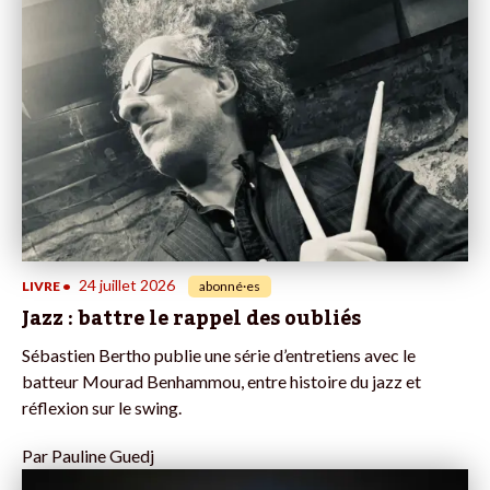
24 juillet 2026
LIVRE
•
abonné·es
Jazz : battre le rappel des oubliés
Sébastien Bertho publie une série d’entretiens avec le
batteur Mourad Benhammou, entre histoire du jazz et
réflexion sur le swing.
Par
Pauline Guedj