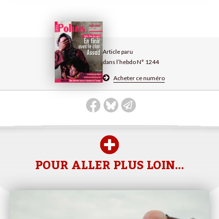
Article paru
dans l’hebdo N° 1244
Acheter ce numéro
POUR ALLER PLUS LOIN…