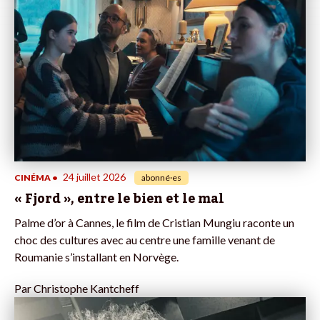
24 juillet 2026
CINÉMA
•
abonné·es
« Fjord », entre le bien et le mal
Palme d’or à Cannes, le film de Cristian Mungiu raconte un
choc des cultures avec au centre une famille venant de
Roumanie s’installant en Norvège.
Par
Christophe Kantcheff