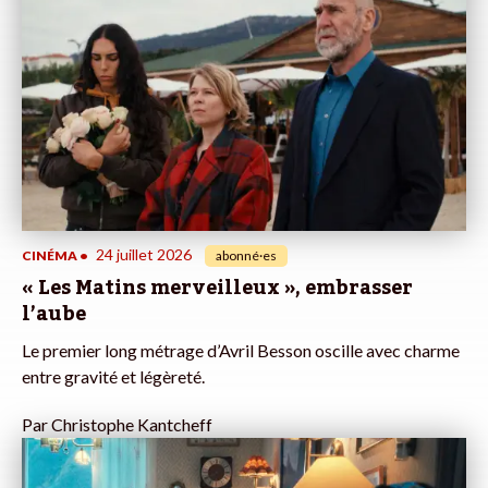
24 juillet 2026
CINÉMA
•
abonné·es
« Les Matins merveilleux », embrasser
l’aube
Le premier long métrage d’Avril Besson oscille avec charme
entre gravité et légèreté.
Par
Christophe Kantcheff