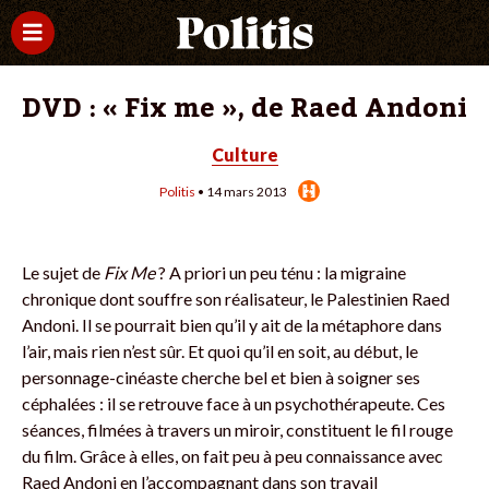
DVD : « Fix me », de Raed Andoni
Culture
Politis
• 14 mars 2013
Le sujet de
Fix Me
? A priori un peu ténu : la migraine
chronique dont souffre son réalisateur, le Palestinien Raed
Andoni. Il se pourrait bien qu’il y ait de la métaphore dans
l’air, mais rien n’est sûr. Et quoi qu’il en soit, au début, le
personnage-cinéaste cherche bel et bien à soigner ses
céphalées : il se retrouve face à un psychothérapeute. Ces
séances, filmées à travers un miroir, constituent le fil rouge
du film. Grâce à elles, on fait peu à peu connaissance avec
Raed Andoni en l’accompagnant dans son travail