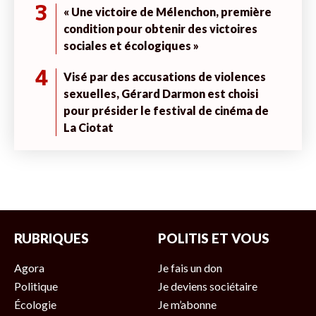
3
« Une victoire de Mélenchon, première
condition pour obtenir des victoires
sociales et écologiques »
4
Visé par des accusations de violences
sexuelles, Gérard Darmon est choisi
pour présider le festival de cinéma de
La Ciotat
RUBRIQUES
POLITIS ET VOUS
Agora
Je fais un don
Politique
Je deviens sociétaire
Écologie
Je m’abonne