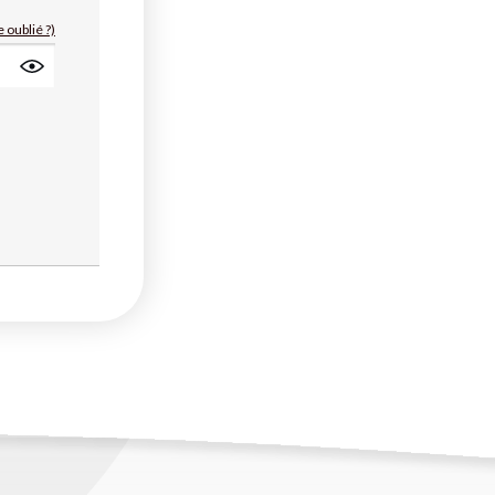
 oublié ?)