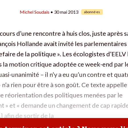
Michel Soudais
• 30 mai 2013
abonné·es
 cours d’une rencontre à huis clos, juste après 
ançois Hollande avait invité les parlementaires 
efaire de la politique ». Les écologistes d’EELV 
 la motion critique adoptée ce week-end par l
uasi-unanimité – il n’y a eu qu’un contre et quat
 n’a rien pour être à son goût. Ce texte appelle
le réorientation des politiques menées par le
 » et « demande un changement de cap rapide
] afin de sortir de la