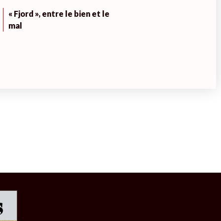
« Fjord », entre le bien et le
mal