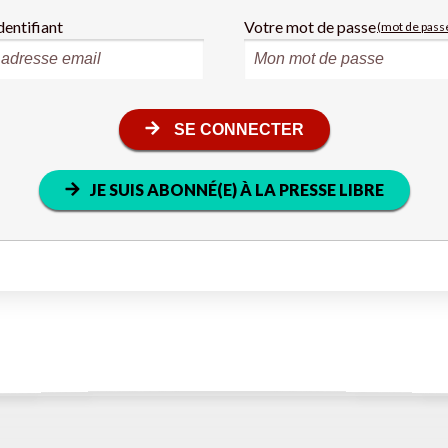
dentifiant
Votre mot de passe
(mot de passe
SE CONNECTER
JE SUIS ABONNÉ(E) À LA PRESSE LIBRE