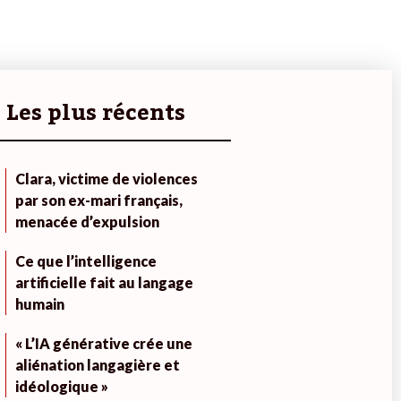
Les plus récents
Clara, victime de violences
par son ex-mari français,
menacée d’expulsion
Ce que l’intelligence
artificielle fait au langage
humain
« L’IA générative crée une
aliénation langagière et
idéologique »