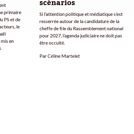
scénarios
dent
ne primaire
Si l’attention politique et médiatique s’est
u PS et de
resserrée autour de la candidature de la
acteurs, le
cheffe de file du Rassemblement national
aël
pour 2027, l’agenda judiciaire ne doit pas
 mis en
être occulté.
.
Par
Céline Martelet