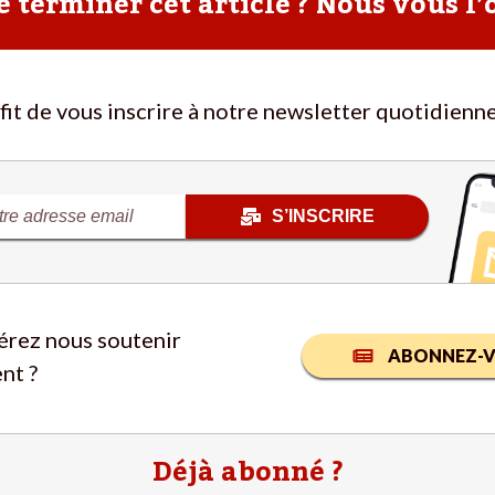
 terminer cet article ? Nous vous l’
ffit de vous inscrire à notre newsletter quotidienne
S’INSCRIRE
érez nous soutenir
ABONNEZ-V
nt ?
Déjà abonné ?