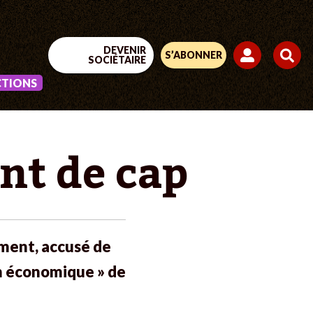
DEVENIR
S’ABONNER
SOCIÉTAIRE
CTIONS
nt de cap
ment, accusé de
ion économique » de