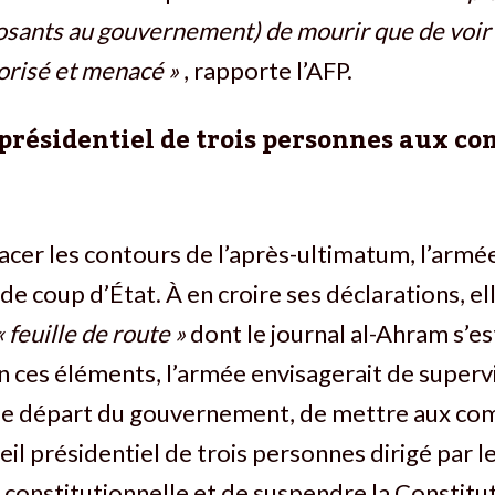
osants au gouvernement) de mourir que de voir 
orisé et menacé »
, rapporte l’AFP.
 présidentiel de trois personnes aux 
tracer les contours de l’après-ultimatum, l’armé
de coup d’État. À en croire ses déclarations, el
« feuille de route »
dont le journal al-Ahram s’e
on ces éléments, l’armée envisagerait de superv
le départ du gouvernement, de mettre aux c
seil présidentiel de trois personnes dirigé par l
 constitutionnelle et de suspendre la Constitu