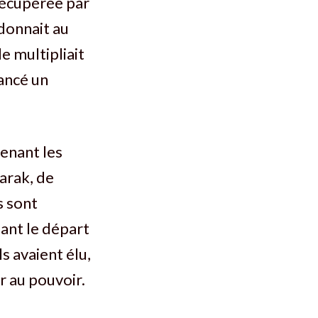
récupérée par
 donnait au
e multipliait
ancé un
enant les
arak, de
s sont
mant le départ
s avaient élu,
r au pouvoir.