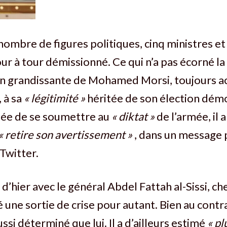
nombre de figures politiques, cinq ministres e
our à tour démissionné. Ce qui n’a pas écorné la
n grandissante de Mohamed Morsi, toujours ac
 à sa
« légitimité »
héritée de son élection dém
’idée de se soumettre au
« diktat »
de l’armée, il
« retire son avertissement »
, dans un message p
 Twitter.
d’hier avec le général Abdel Fattah al-Sissi, ch
 une sortie de crise pour autant. Bien au contra
ssi déterminé que lui. Il a d’ailleurs estimé
« pl