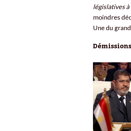
législatives à
moindres décl
Une du grand
Démissions