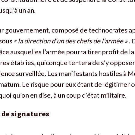
usqu’à un an.
ur gouvernement, composé de technocrates apol
 sous
« la direction d’un des chefs de l’armée »
. 
âce auxquelles l’armée pourra tirer profit de la
res établies, quiconque tentera de s’y opposer
dence surveillée. Les manifestants hostiles à M
timatum. Le risque pour eux étant de légitimer c
uoi qu’on en dise, à un coup d’état militaire.
 de signatures