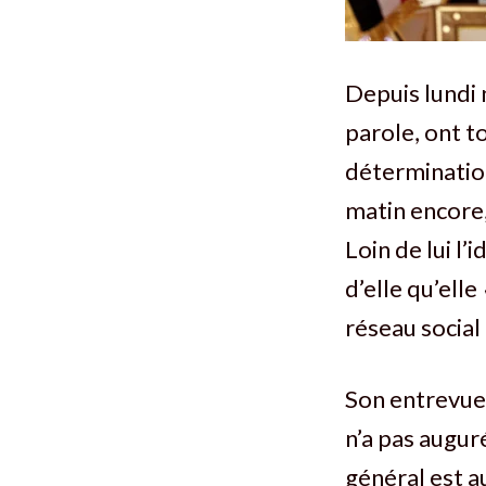
Depuis lundi 
parole, ont t
déterminatio
matin encore,
Loin de lui l
d’elle qu’elle
réseau social
Son entrevue 
n’a pas auguré
général est au