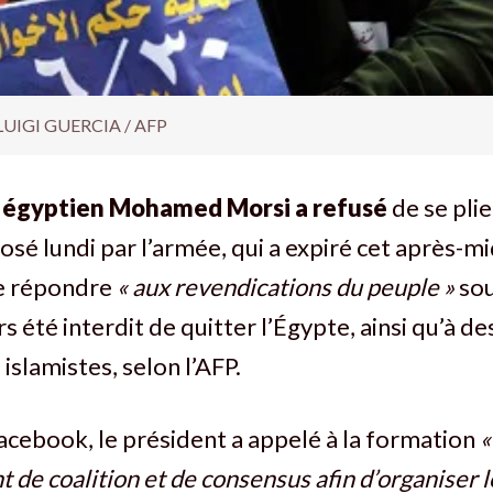
LUIGI GUERCIA / AFP
t égyptien Mohamed Morsi a refusé
de se plie
sé lundi par l’armée, qui a expiré cet après-mid
de répondre
« aux revendications du peuple »
sou
eurs été interdit de quitter l’Égypte, ainsi qu’à de
islamistes, selon l’AFP.
acebook, le président a appelé à la formation
«
de coalition et de consensus afin d’organiser l