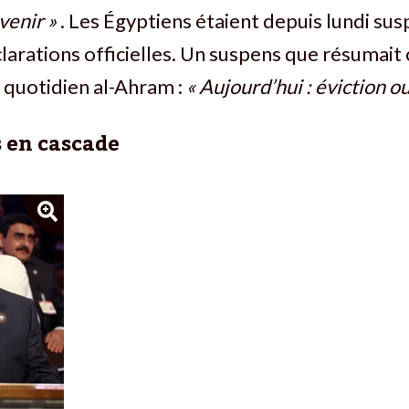
 venir »
. Les Égyptiens étaient depuis lundi su
arations officielles. Un suspens que résumait 
 quotidien al-Ahram :
« Aujourd’hui : éviction o
 en cascade