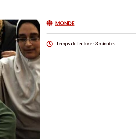
MONDE
Temps de lecture : 3 minutes