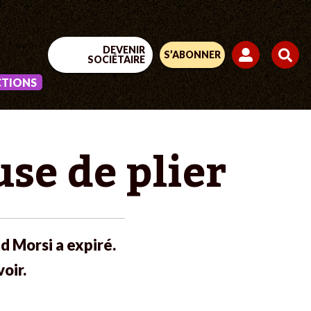
DEVENIR
S’ABONNER
SOCIÉTAIRE
CTIONS
se de plier
 Morsi a expiré.
oir.