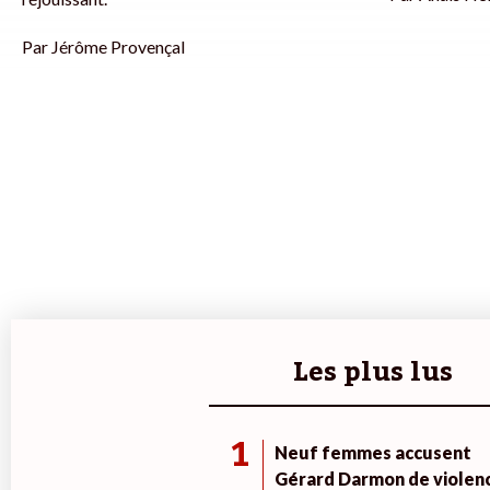
Par
Jérôme Provençal
Les plus lus
1
Neuf femmes accusent
Gérard Darmon de violen