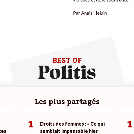
Par
Anaïs Heluin
BEST OF
Les plus partagés
1
1
Droits des femmes : « Ce qui
ces
semblait impensable hier