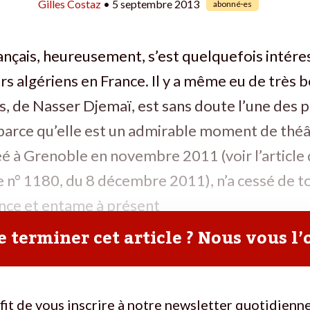
Gilles Costaz
• 5 septembre 2013
abonné·es
ançais, heureusement, s’est quelquefois intére
rs algériens en France. Il y a même eu de très b
es, de Nasser Djemaï, est sans doute l’une des p
 parce qu’elle est un admirable moment de théâ
éé à Grenoble en novembre 2011 (voir l’article 
e n° 1180, du 8 décembre 2011), n’a cessé de t
ance et entame à présent
 terminer cet article ? Nous vous l’
ffit de vous inscrire à notre newsletter quotidienne