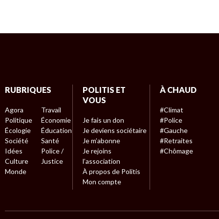
RUBRIQUES
POLITIS ET
À CHAUD
VOUS
Agora
Travail
#Climat
Politique
Économie
Je fais un don
#Police
Écologie
Éducation
Je deviens sociétaire
#Gauche
Société
Santé
Je m’abonne
#Retraites
Idées
Police /
Je rejoins
#Chômage
Culture
Justice
l’association
Monde
À propos de Politis
Mon compte