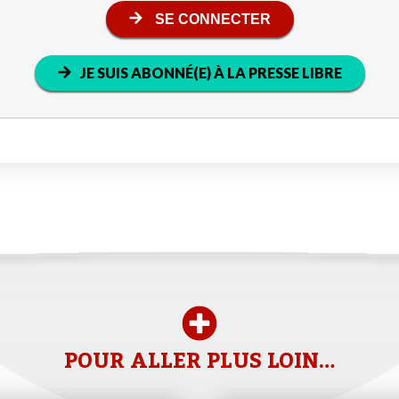
SE CONNECTER
JE SUIS ABONNÉ(E) À LA PRESSE LIBRE
POUR ALLER PLUS LOIN…