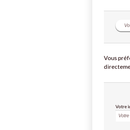
Vous préf
directeme
Votre i