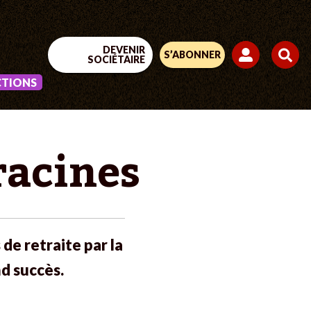
DEVENIR
S’ABONNER
SOCIÉTAIRE
CTIONS
racines
 de retraite par la
nd succès.