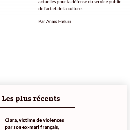
actuelles pour la défense du service public
de l’art et de la culture.
Par
Anaïs Heluin
Les plus récents
Clara, victime de violences
par son ex-mari français,