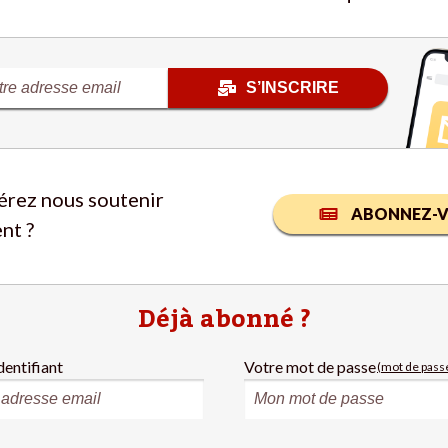
S’INSCRIRE
érez nous soutenir
ABONNEZ-V
nt ?
Déjà abonné ?
dentifiant
Votre mot de passe
(mot de passe