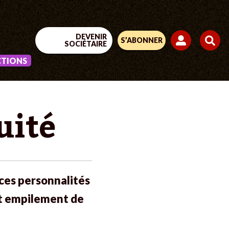
DEVENIR
S’ABONNER
SOCIÉTAIRE
CTIONS
uité
ces personnalités
 et empilement de