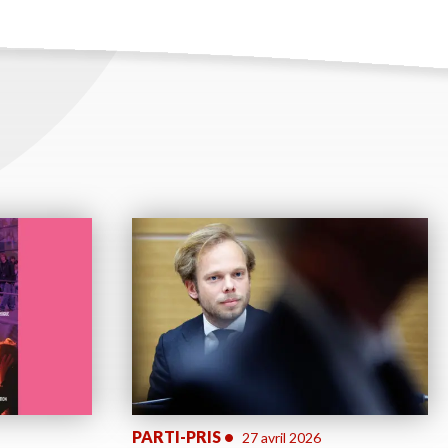
PARTI-PRIS
•
27 avril 2026