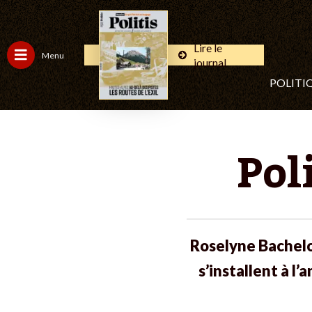
Lire le
Menu
journal
POLITI
Pol
Roselyne Bachelo
s’installent à l