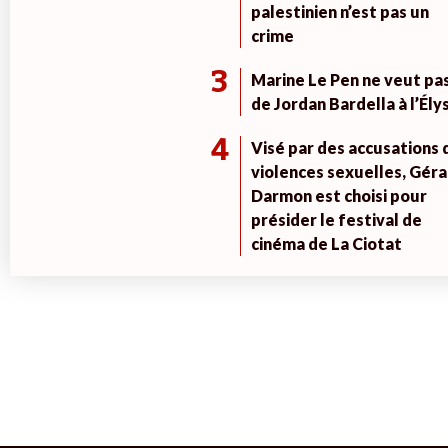
palestinien n’est pas un
crime
3
Marine Le Pen ne veut pa
de Jordan Bardella à l’Ély
4
Visé par des accusations 
violences sexuelles, Géra
Darmon est choisi pour
présider le festival de
cinéma de La Ciotat