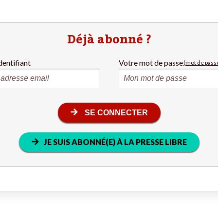
Déjà abonné ?
dentifiant
Votre mot de passe
(mot de passe
SE CONNECTER
JE SUIS ABONNÉ(E) À LA PRESSE LIBRE