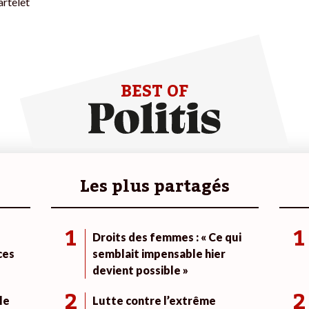
rtelet
BEST OF
Les plus partagés
1
1
Droits des femmes : « Ce qui
ces
semblait impensable hier
devient possible »
2
2
le
Lutte contre l’extrême