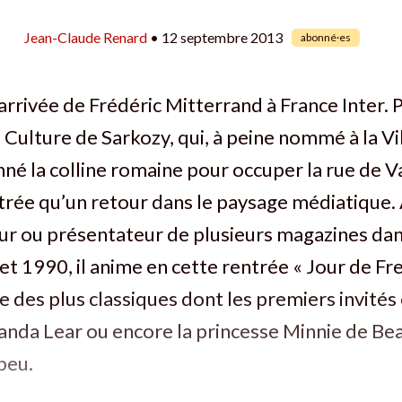
Jean-Claude Renard
• 12 septembre 2013
abonné·es
’arrivée de Frédéric Mitterrand à France Inter. 
a Culture de Sarkozy, qui, à peine nommé à la Vi
né la colline romaine pour occuper la rue de Val
rée qu’un retour dans le paysage médiatique. 
ur ou présentateur de plusieurs magazines dan
t 1990, il anime en cette rentrée « Jour de Fred
e des plus classiques dont les premiers invités
nda Lear ou encore la princesse Minnie de B
peu.