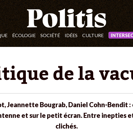
QUE
ÉCOLOGIE
SOCIÉTÉ
IDÉES
CULTURE
INTERSE
itique de la vac
t, Jeannette Bougrab, Daniel Cohn-Bendit : 
’antenne et sur le petit écran. Entre inepties
clichés.