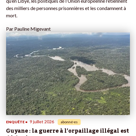
qu’en Libye, les politiques de l’Union européenne retiennent
des milliers de personnes prisonnières et les condamnent à
mort.
Par
Pauline Migevant
9 juillet 2026
ENQUÊTE
•
abonné·es
Guyane : la guerre à l’orpaillage illégal est