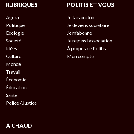
RUBRIQUES
POLITIS ET VOUS
Agora
Je fais un don
Politique
Je deviens sociétaire
Écologie
Je m’abonne
Société
Je rejoins l’association
Idées
À propos de Politis
Culture
Mon compte
Monde
Travail
Économie
Éducation
Santé
Police / Justice
À CHAUD