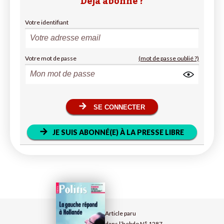
Déjà abonné ?
Votre identifiant
Votre mot de passe
(mot de passe oublié ?)
SE CONNECTER
JE SUIS ABONNÉ(E) À LA PRESSE LIBRE
Article paru
dans l’hebdo N° 1287