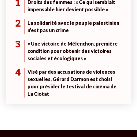
1
Droits des femmes : « Ce qui semblait
impensable hier devient possible »
2
La solidarité avec le peuple palestinien
n’est pas un crime
3
« Une victoire de Mélenchon, première
condition pour obtenir des victoires
sociales et écologiques »
4
Visé par des accusations de violences
sexuelles, Gérard Darmon est choisi
pour présider le festival de cinéma de
La Ciotat