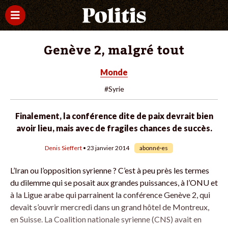
Genève 2, malgré tout
Monde
#Syrie
Finalement, la conférence dite de paix devrait bien
avoir lieu, mais avec de fragiles chances de succès.
Denis Sieffert
• 23 janvier 2014
abonné·es
L’Iran ou l’opposition syrienne ? C’est à peu près les termes
du dilemme qui se posait aux grandes puissances, à l’ONU et
à la Ligue arabe qui parrainent la conférence Genève 2, qui
devait s’ouvrir mercredi dans un grand hôtel de Montreux,
en Suisse. La Coalition nationale syrienne (CNS) avait en