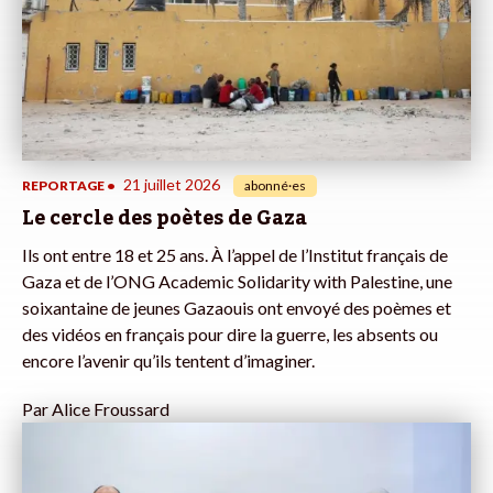
21 juillet 2026
REPORTAGE
•
abonné·es
Le cercle des poètes de Gaza
Ils ont entre 18 et 25 ans. À l’appel de l’Institut français de
Gaza et de l’ONG Academic Solidarity with Palestine, une
soixantaine de jeunes Gazaouis ont envoyé des poèmes et
des vidéos en français pour dire la guerre, les absents ou
encore l’avenir qu’ils tentent d’imaginer.
Par
Alice Froussard