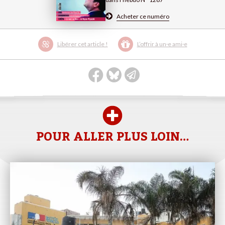
Acheter ce numéro
Libérer cet article !
L’offrir à un·e ami·e
POUR ALLER PLUS LOIN…