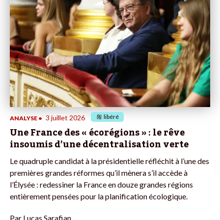
libéré
3 juillet 2026
ANALYSE
•
Une France des « écorégions » : le rêve
insoumis d’une décentralisation verte
Le quadruple candidat à la présidentielle réfléchit à l’une des
premières grandes réformes qu’il mènera s’il accède à
l’Élysée : redessiner la France en douze grandes régions
entièrement pensées pour la planification écologique.
Par
Lucas Sarafian