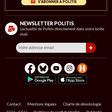
S’ABONNER À POLITIS
NEWSLETTER POLITIS
L’actualité de Politis directement dans votre boîte
mail.
Contact
Mentions légales
Charte de déontologie
CGV – CGU
Politique de confidentialité
Publicité