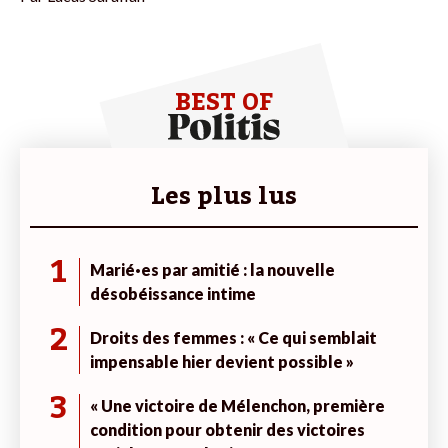
BEST OF
Les plus lus
1
Marié·es par amitié : la nouvelle
désobéissance intime
2
Droits des femmes : « Ce qui semblait
impensable hier devient possible »
3
« Une victoire de Mélenchon, première
condition pour obtenir des victoires