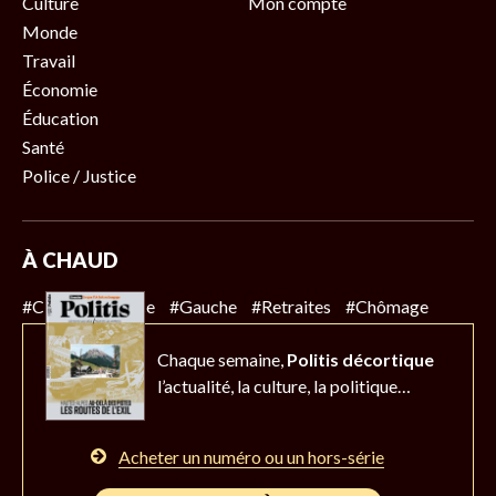
Culture
Mon compte
Monde
Travail
Économie
Éducation
Santé
Police / Justice
À CHAUD
#Climat
#Police
#Gauche
#Retraites
#Chômage
Chaque semaine,
Politis décortique
l’actualité,
la culture, la politique…
Acheter un numéro ou un hors-série