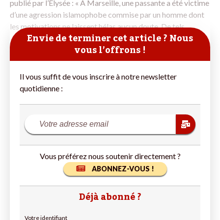
publié par l’Élysée : « À Marseille, une passante a été victime
d’une agression islamophobe commise par un homme dont
les motivations ne laissent hélas aucun doute. De tels
Envie de terminer cet article ? Nous
vous l’offrons !
Il vous suffit de vous inscrire à notre newsletter
quotidienne :
Vous préférez nous soutenir directement ?
ABONNEZ-VOUS !
Déjà abonné ?
Votre identifiant