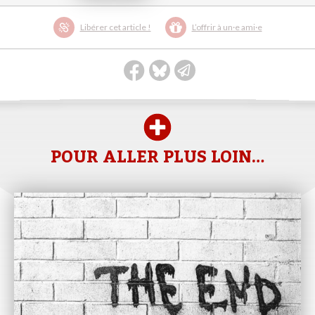
Libérer cet article !
L’offrir à un·e ami·e
POUR ALLER PLUS LOIN…