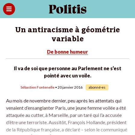
Un antiracisme à géométrie
variable
De bonne humeur
Il va de soi que personne au Parlement ne s’est
pointé avec un voile.
Sébastien Fontenelle
• 20 janvier 2016
abonné·es
Au mois de novembre dernier, peu après les attentats qui
venaient d’ensanglanter Paris, une jeune femme voilée a été
attaquée au cutter, à Marseille, par un taré qui l’a accusée
d’être une terroriste. Aussitôt, François Hollande, président
de la République française, a déclaré – selon le communiqué