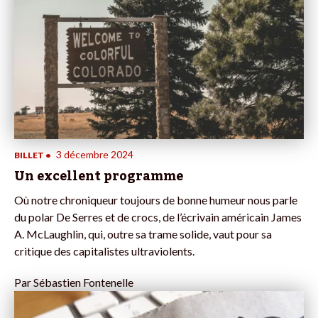
3 décembre 2024
BILLET
•
Un excellent programme
Où notre chroniqueur toujours de bonne humeur nous parle
du polar De Serres et de crocs, de l’écrivain américain James
A. McLaughlin, qui, outre sa trame solide, vaut pour sa
critique des capitalistes ultraviolents.
Par
Sébastien Fontenelle