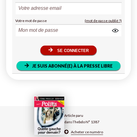
Votre mot de passe
(mot de passe oublié ?)
SE CONNECTER
JE SUIS ABONNÉ(E) À LA PRESSE LIBRE
Article paru
dans l’hebdo N° 1387
Acheter ce numéro