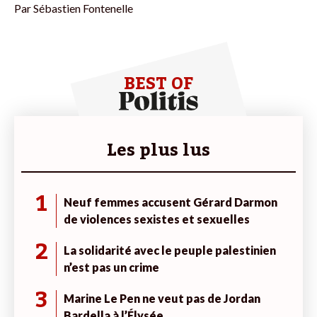
Par
Sébastien Fontenelle
BEST OF
Les plus lus
1
Neuf femmes accusent Gérard Darmon
de violences sexistes et sexuelles
2
La solidarité avec le peuple palestinien
n’est pas un crime
3
Marine Le Pen ne veut pas de Jordan
Bardella à l’Élysée