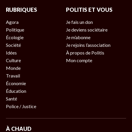
RUBRIQUES
POLITIS ET VOUS
Agora
Je fais un don
Politique
Je deviens sociétaire
Écologie
Je m’abonne
Société
Je rejoins l’association
Idées
À propos de Politis
Culture
Mon compte
Monde
Travail
Économie
Éducation
Santé
Police / Justice
À CHAUD