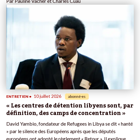
Par
Pauline Vacher et Charles Cuau
10 juillet 2026
ENTRETIEN
•
abonné·es
« Les centres de détention libyens sont, par
définition, des camps de concentration »
David Yambio, fondateur de Refugees in Libya se dit « hanté
» par le silence des Européens après que les députés
européens ont adopté le règlement « Retour ». Il explique