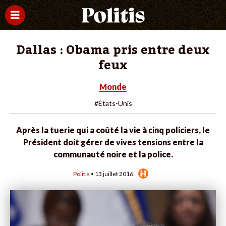
Dallas : Obama pris entre deux
feux
Monde
#États-Unis
Après la tuerie qui a coûté la vie à cinq policiers, le
Président doit gérer de vives tensions entre la
communauté noire et la police.
Politis
• 13 juillet 2016