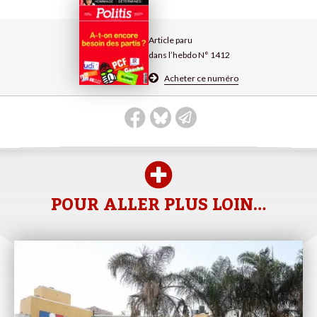
Article paru
dans l’hebdo N° 1412
Acheter ce numéro
POUR ALLER PLUS LOIN…