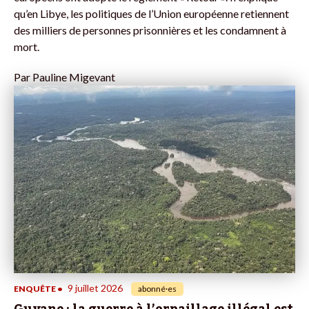
qu’en Libye, les politiques de l’Union européenne retiennent
des milliers de personnes prisonnières et les condamnent à
mort.
Par
Pauline Migevant
9 juillet 2026
ENQUÊTE
•
abonné·es
Guyane : la guerre à l’orpaillage illégal est