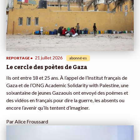
21 juillet 2026
REPORTAGE
•
abonné·es
Le cercle des poètes de Gaza
Ils ont entre 18 et 25 ans. À l’appel de l’Institut français de
Gaza et de l’ONG Academic Solidarity with Palestine, une
soixantaine de jeunes Gazaouis ont envoyé des poèmes et
des vidéos en français pour dire la guerre, les absents ou
encore l’avenir qu’ils tentent d’imaginer.
Par
Alice Froussard