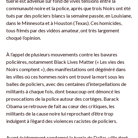
tuerie est advenue sur fond de vives tensions entre la
communauté noire et la police, après que trois Noirs ont été
tués par des policiers blancs la semaine passée, en Louisiane,
dans le Minnesota et à Houston (Texas). Ces homicides,
tous filmés par des vidéos amateur, ont très largement
choqué l’opinion.
À l’appel de plusieurs mouvements contre les bavures
policières, notamment Black Lives Matter (« Les vies des
Noirs comptent »), des manifestations ont dégénéré dans
les villes où ces hommes noirs ont trouvé la mort sous les
balles de policiers, avec des centaines d’interpellations de
militants à chaque fois, dont beaucoup ont dénoncé les
provocations de la police autour des cortèges. Barack
Obama se retrouve de fait au cœur des critiques, les
militants de la cause noire lui reprochant d’être trop
indulgent à l’égard des violences racistes de policiers.
Ayant évidemment condamné la tuerie de Dallas, ville dont