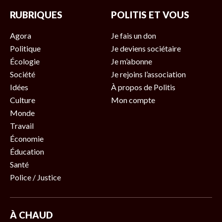
RUBRIQUES
POLITIS ET VOUS
Agora
Je fais un don
Politique
Je deviens sociétaire
Écologie
Je m’abonne
Société
Je rejoins l’association
Idées
À propos de Politis
Culture
Mon compte
Monde
Travail
Économie
Éducation
Santé
Police / Justice
À CHAUD