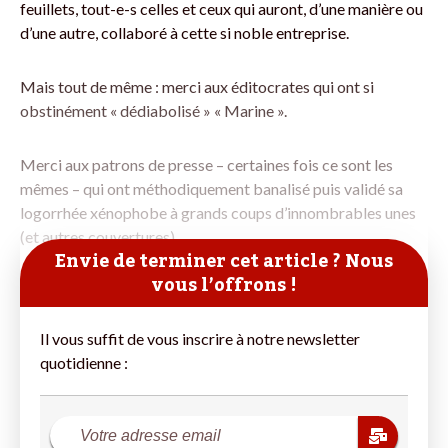
feuillets, tout-e-s celles et ceux qui auront, d’une manière ou
d’une autre, collaboré à cette si noble entreprise.
Mais tout de même : merci aux éditocrates qui ont si
obstinément « dédiabolisé » « Marine ».
Merci aux patrons de presse – certaines fois ce sont les
mêmes – qui ont méthodiquement banalisé puis validé sa
logorrhée xénophobe à grands coups d’innombrables unes
(et autres couvertures)
Envie de terminer cet article ? Nous
vous l’offrons !
Il vous suffit de vous inscrire à notre newsletter
quotidienne :