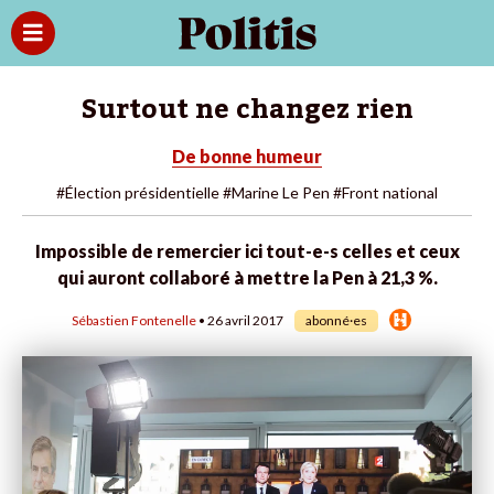
Surtout ne changez rien
De bonne humeur
#Élection présidentielle
#Marine Le Pen
#Front national
Impossible de remercier ici tout-e-s celles et ceux
qui auront collaboré à mettre la Pen à 21,3 %.
Sébastien Fontenelle
• 26 avril 2017
abonné·es