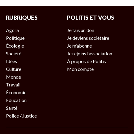
RUBRIQUES
POLITIS ET VOUS
Agora
Je fais un don
Politique
Je deviens sociétaire
Écologie
Je m’abonne
Société
Je rejoins l’association
Idées
À propos de Politis
Culture
Mon compte
Monde
Travail
Économie
Éducation
Santé
Police / Justice