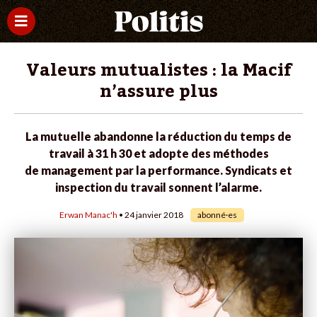
Valeurs mutualistes : la Macif
n’assure plus
La mutuelle abandonne la réduction du temps de
travail à 31 h 30 et adopte des méthodes
de management par la performance. Syndicats et
inspection du travail sonnent l’alarme.
Erwan Manac'h
• 24 janvier 2018
abonné·es