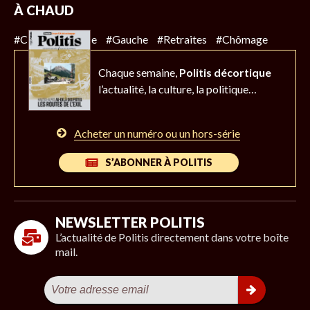
À CHAUD
#Climat
#Police
#Gauche
#Retraites
#Chômage
Chaque semaine,
Politis décortique
l’actualité,
la culture, la politique…
Acheter un numéro ou un hors-série
S’ABONNER À POLITIS
NEWSLETTER POLITIS
L’actualité de Politis directement dans votre boîte
mail.