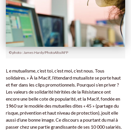
© photo : James Hardy/PhotoAlto/AFP
L e mutualisme, c’est toi, c’est moi, c’est nous. Tous
solidaires. » À la Macif, l’étendard mutualiste se porte haut
et fier dans les clips promotionnels. Pourquoi s’en priver ?
Les valeurs de solidarité héritées de la Résistance ont
encore une belle cote de popularité, et la Macif, fondée en
1960 sur le modèle des mutuelles dites « 45 » (partage du
risque, prévention et haut niveau de protection), jouit elle
aussi d’une bonne image. Ce discours a pourtant du mal à
passer chez une partie grandissante de ses 10 000 salariés.