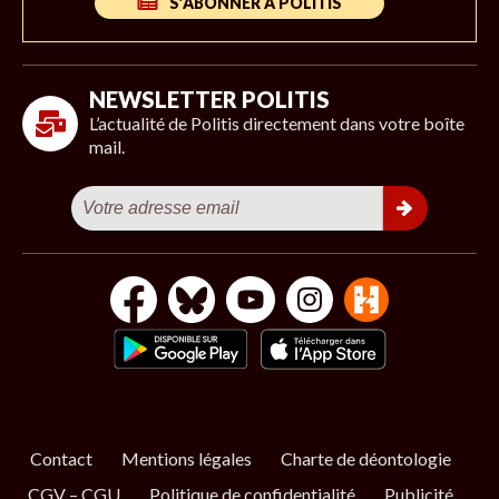
S’ABONNER À POLITIS
NEWSLETTER POLITIS
L’actualité de Politis directement dans votre boîte
mail.
Contact
Mentions légales
Charte de déontologie
CGV – CGU
Politique de confidentialité
Publicité