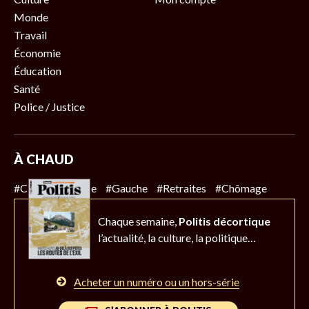
Monde
Travail
Économie
Éducation
Santé
Police / Justice
À CHAUD
#Climat
#Police
#Gauche
#Retraites
#Chômage
Chaque semaine,
Politis décortique
l’actualité,
la culture, la politique…
Acheter un numéro ou un hors-série