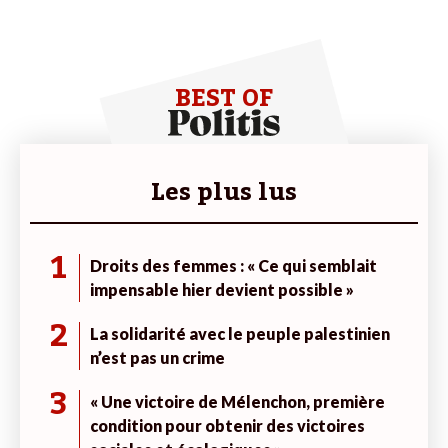
BEST OF
Les plus lus
1
Droits des femmes : « Ce qui semblait
impensable hier devient possible »
2
La solidarité avec le peuple palestinien
n’est pas un crime
3
« Une victoire de Mélenchon, première
condition pour obtenir des victoires