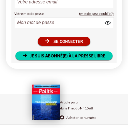
Votre mot de passe
(mot de passe oublié ?)
SE CONNECTER
JE SUIS ABONNÉ(E) À LA PRESSE LIBRE
Article paru
dans l’hebdo N° 1568
Acheter ce numéro