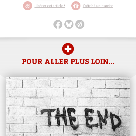
Libérer cet article !
L’offrir à un·e ami·e
POUR ALLER PLUS LOIN…