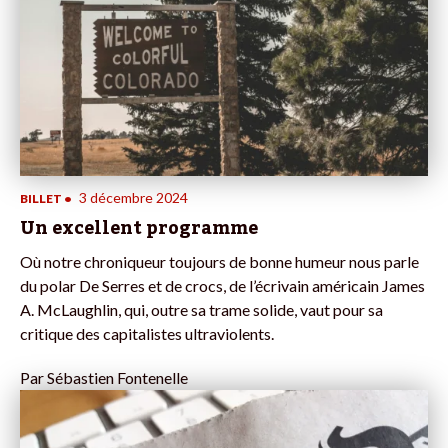
3 décembre 2024
BILLET
•
Un excellent programme
Où notre chroniqueur toujours de bonne humeur nous parle
du polar De Serres et de crocs, de l’écrivain américain James
A. McLaughlin, qui, outre sa trame solide, vaut pour sa
critique des capitalistes ultraviolents.
Par
Sébastien Fontenelle