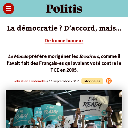
La démocratie ? D’accord, mais…
De bonne humeur
Le Monde
préfère morigéner les
Brexiters
, comme il
l’avait fait des Français·es qui avaient voté contre le
TCE en 2005.
Sébastien Fontenelle
• 11 septembre 2019
abonné·es