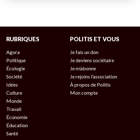
RUBRIQUES
POLITIS ET VOUS
Agora
Je fais un don
Politique
Je deviens sociétaire
Écologie
Je m’abonne
Société
Je rejoins l’association
Idées
À propos de Politis
Culture
Mon compte
Monde
Travail
Économie
Éducation
Santé