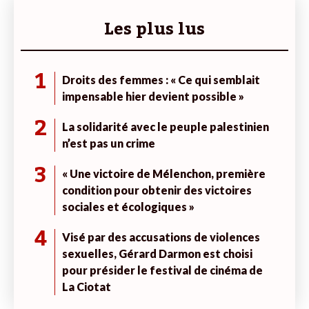
Les plus lus
1
Droits des femmes : « Ce qui semblait
impensable hier devient possible »
2
La solidarité avec le peuple palestinien
n’est pas un crime
3
« Une victoire de Mélenchon, première
condition pour obtenir des victoires
sociales et écologiques »
4
Visé par des accusations de violences
sexuelles, Gérard Darmon est choisi
pour présider le festival de cinéma de
La Ciotat