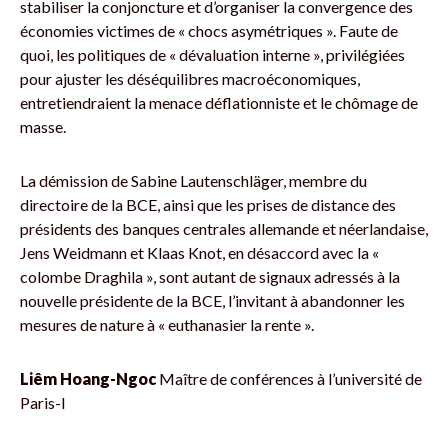
stabiliser la conjoncture et d’organiser la convergence des
économies victimes de « chocs asymétriques ». Faute de
quoi, les politiques de « dévaluation interne », privilégiées
pour ajuster les déséquilibres macroéconomiques,
entretiendraient la menace déflationniste et le chômage de
masse.
La démission de Sabine Lautenschläger, membre du
directoire de la BCE, ainsi que les prises de distance des
présidents des banques centrales allemande et néerlandaise,
Jens Weidmann et Klaas Knot, en désaccord avec la «
colombe Draghila », sont autant de signaux adressés à la
nouvelle présidente de la BCE, l’invitant à abandonner les
mesures de nature à « euthanasier la rente ».
Liêm Hoang-Ngoc
Maître de conférences à l’université de
Paris-I