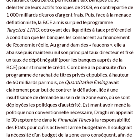
délester de leurs actifs toxiques de 2008, en contrepartie de
1 000 milliards d’euros d’argent frais. Puis, face à la menace
déflationniste, la BCE a mis sur pied le programme
Targeted-LTRO
, octroyant des liquidités à taux préférentiel
à condition que les banques les consacrent au financement
de l’économie réelle. Au grand dam des « faucons », elle a
abaissé puis maintenu nul son principal taux directeur et fixé
un taux de dépôt négatif (pour les banques auprès de la
BCE) pour stimuler le crédit. Combiné à la poursuite d’un
programme de rachat de titres privés et publics, à hauteur
de 60 milliards par mois, ce
Quantitative Easing
avait
clairement pour but de contrer la déflation, liée à une
insuffisance de demande au sein de la zone euro, où se sont
déployées les politiques d’austérité. Estimant avoir mené la
politique non conventionnelle nécessaire, Draghi en appelait
le 30 septembre dans le
Financial Times
à la responsabilité
des États pour qu’ils activent l’arme budgétaire. Il soulignait
la nécessité d’un budget de la zone euro conséquent, afin de