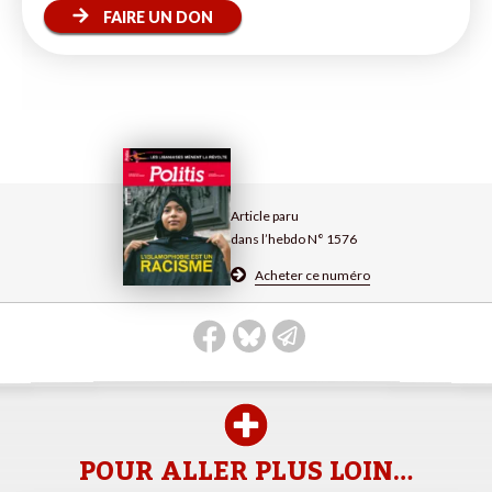
FAIRE UN DON
Article paru
dans l’hebdo N° 1576
Acheter ce numéro
POUR ALLER PLUS LOIN…