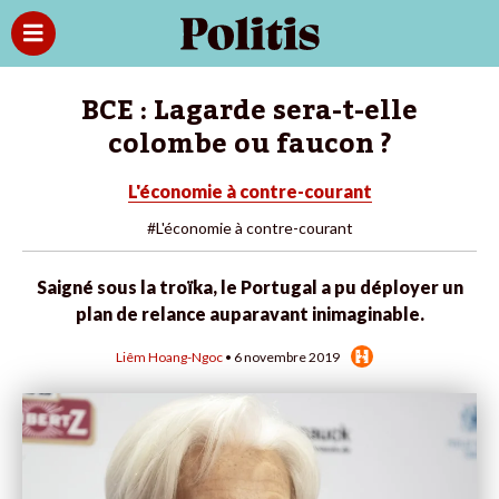
BCE : Lagarde sera-t-elle
colombe ou faucon ?
L'économie à contre-courant
#L'économie à contre-courant
Saigné sous la troïka, le Portugal a pu déployer un
plan de relance auparavant inimaginable.
Liêm Hoang-Ngoc
• 6 novembre 2019