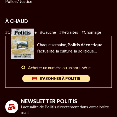
Police / Justice
À CHAUD
#Climat
#Police
#Gauche
#Retraites
#Chômage
Chaque semaine,
Politis décortique
l’actualité,
la culture, la politique…
Acheter un numéro ou un hors-série
S’ABONNER À POLITIS
NEWSLETTER POLITIS
L’actualité de Politis directement dans votre boîte
mail.