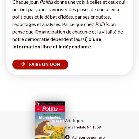
Chaque jour,
Politis
donne une voix à celles et ceux qui
ne l’ont pas, pour favoriser des prises de conscience
politiques et le débat d’idées, par ses enquêtes,
reportages et analyses. Parce que chez
Politis,
on
pense que l’émancipation de chacun·e et la vitalité de
notre démocratie dépendent (aussi)
d’une
information libre et indépendante.
FAIRE UN DON
Article paru
dans l’hebdo N° 1589
Acheter ce numéro