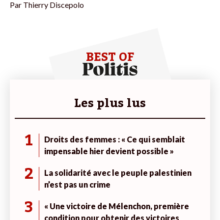
Par
Thierry Discepolo
BEST OF
Les plus lus
1
Droits des femmes : « Ce qui semblait
impensable hier devient possible »
2
La solidarité avec le peuple palestinien
n’est pas un crime
3
« Une victoire de Mélenchon, première
condition pour obtenir des victoires