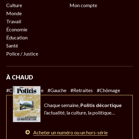
Culture
Mon compte
Monde
Travail
Économie
Éducation
Santé
Police / Justice
À CHAUD
#Climat
#Police
#Gauche
#Retraites
#Chômage
Chaque semaine,
Politis décortique
l’actualité,
la culture, la politique…
Acheter un numéro ou un hors-série