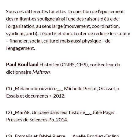
Sous ces différentes facettes, la question de l’épuisement
des militant·es souligne ainsi l’une des raisons d’être de
l’organisation, au sens large (mouvement, coordination,
syndicat, parti) : répartir et donc tenter de réduire le « coût »
– financier, social, culturel mais aussi physique – de
l’engagement.
Paul Boulland
Historien (CNRS, CHS), codirecteur du
dictionnaire
Maitron
.
(1) _Mélancolie ouvrière__,_ Michelle Perrot, Grasset, «
Essais et documents », 2012.
(2) _Mai 68. Un pavé dans leur histoire__,_ Julie Pagis,
Presses de Sciences Po, 2014.
(3) _Emmaüs et l’abbé Pierre__,_ Axelle Brodiez-Dolino,