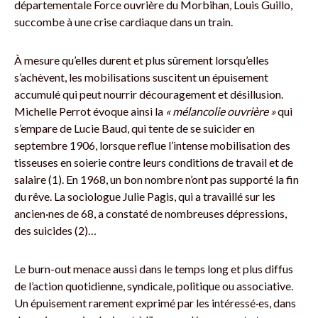
départementale Force ouvrière du Morbihan, Louis Guillo,
succombe à une crise cardiaque dans un train.
À mesure qu’elles durent et plus sûrement lorsqu’elles
s’achèvent, les mobilisations suscitent un épuisement
accumulé qui peut nourrir découragement et désillusion.
Michelle Perrot évoque ainsi la
« mélancolie ouvrière »
qui
s’empare de Lucie Baud, qui tente de se suicider en
septembre 1906, lorsque reflue l’intense mobilisation des
tisseuses en soierie contre leurs conditions de travail et de
salaire (1). En 1968, un bon nombre n’ont pas supporté la fin
du rêve. La sociologue Julie Pagis, qui a travaillé sur les
ancien·nes de 68, a constaté de nombreuses dépressions,
des suicides (2)…
Le burn-out menace aussi dans le temps long et plus diffus
de l’action quotidienne, syndicale, politique ou associative.
Un épuisement rarement exprimé par les intéressé·es, dans