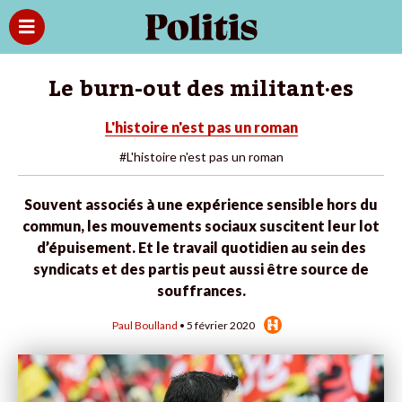
Le burn-out des militant·es
L'histoire n'est pas un roman
#L'histoire n'est pas un roman
Souvent associés à une expérience sensible hors du
commun, les mouvements sociaux suscitent leur lot
d’épuisement. Et le travail quotidien au sein des
syndicats et des partis peut aussi être source de
souffrances.
Paul Boulland
• 5 février 2020