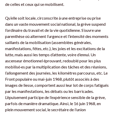
de celles et ceux qui se mobilisent.
Qu’elle soit locale, circonscrite à une entreprise ou prise
dans un vaste mouvement social national, la grève suspend
l’ordinaire du travail et de la vie quotidienne. S’ouvre une
parenthèse où alternent l’urgence et l’intensité des moments
saillants de la mobilisation (assemblées générales,
manifestations, fêtes, etc.), les joies et les excitations de la
lutte, mais aussi les temps d’attente, voire d’ennui. Un
ascenseur émotionnel éprouvant, redoublé pour les plus
mobilisé·es par la multiplication des tâches et des réunions,
l’allongement des journées, les kilomètres parcourus, etc. Le
Front populaire ou mai-juin 1968, plutôt associés à des
images de liesse, comportent aussi leur lot de corps fatigués
par les manifestations, les débats ou les barricades.
L’épuisement participe de l’expérience sensible de la grève,
parfois de manière dramatique. Ainsi, le 16 juin 1968, en
plein mouvement social, le secrétaire de l’union