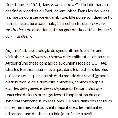
l’identique, en 1964, dans
France nouvelle,
l’hebdomadaire
destiné aux cadres du Parti communiste. Dans les deux cas,
la prise de conscience est ambiguë. Elle puise son diagnostic
dans la littérature patronale, à la recherche des
« bonnes
méthodes »
de direction qui épargneront la santé et les nerfs
du
« vrai chef »
.
Aujourd’hui, la sociologie du syndicalisme identifie une
véritable
« souffrance au travail »
des militant·es de terrain.
Auteur d’une thèse consacrée aux unions locales CGT (4),
Charles Berthonneau relève que, dans les secteurs les plus
précaires et les plus atomisés du monde du travail (grande
distribution, aide à domicile, entretien, centres d’appels,
etc), les délégué·es isolé·es s’épuisent d’autant plus que
l’exercice de leurs prérogatives et l’application du droit
syndical sont rendus impossibles. De plus, dans ces secteurs
où les femmes sont souvent majoritaires, les militantes
affrontent une double ou triple journée de travail.