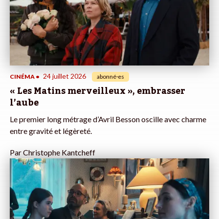
24 juillet 2026
CINÉMA
•
abonné·es
« Les Matins merveilleux », embrasser
l’aube
Le premier long métrage d’Avril Besson oscille avec charme
entre gravité et légèreté.
Par
Christophe Kantcheff