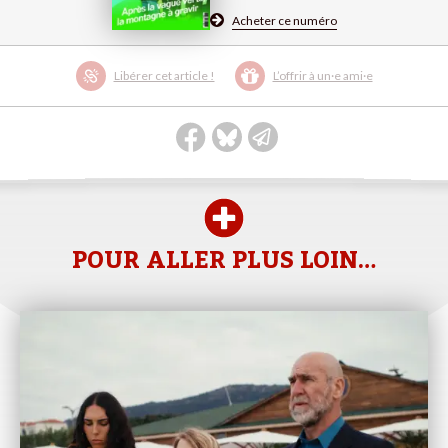
Acheter ce numéro
Libérer cet article !
L’offrir à un·e ami·e
POUR ALLER PLUS LOIN…