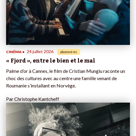
24 juillet 2026
CINÉMA
•
abonné·es
« Fjord », entre le bien et le mal
Palme d’or à Cannes, le film de Cristian Mungiu raconte un
choc des cultures avec au centre une famille venant de
Roumanie s’installant en Norvège.
Par
Christophe Kantcheff