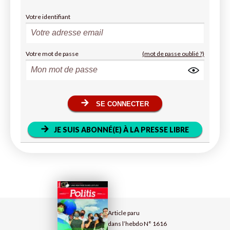
Votre identifiant
Votre mot de passe
(mot de passe oublié ?)
SE CONNECTER
JE SUIS ABONNÉ(E) À LA PRESSE LIBRE
Article paru
dans l’hebdo N° 1616