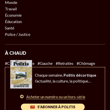
Monde
Travail
Économie
Éducation
Santé
Police / Justice
À CHAUD
#Climat
#Police
#Gauche
#Retraites
#Chômage
Chaque semaine,
Politis décortique
l’actualité,
la culture, la politique…
Acheter un numéro ou un hors-série
S’ABONNER À POLITIS