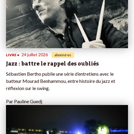
24 juillet 2026
LIVRE
•
abonné·es
Jazz : battre le rappel des oubliés
Sébastien Bertho publie une série d’entretiens avec le
batteur Mourad Benhammou, entre histoire du jazz et
réflexion sur le swing.
Par
Pauline Guedj