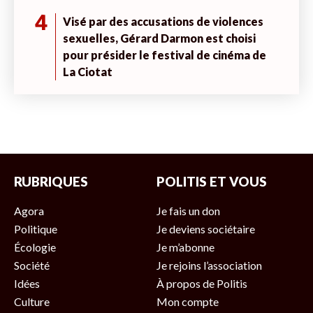
4
Visé par des accusations de violences
sexuelles, Gérard Darmon est choisi
pour présider le festival de cinéma de
La Ciotat
RUBRIQUES
POLITIS ET VOUS
Agora
Je fais un don
Politique
Je deviens sociétaire
Écologie
Je m’abonne
Société
Je rejoins l’association
Idées
À propos de Politis
Culture
Mon compte