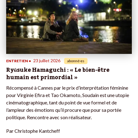
23 juillet 2026
ENTRETIEN
•
abonné·es
Ryūsuke Hamaguchi : « Le bien-être
humain est primordial »
Récompensé à Cannes par le prix d’interprétation féminine
pour Virginie Efira et Tao Okamoto, Soudain est une utopie
cinématographique, tant du point de vue formel et de
l’ampleur des émotions qu’il procure que pour sa portée
politique. Rencontre avec son réalisateur.
Par
Christophe Kantcheff