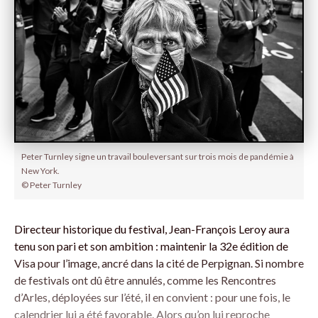
Peter Turnley signe un travail bouleversant sur trois mois de pandémie à
New York.
© Peter Turnley
Directeur historique du festival, Jean-François Leroy aura
tenu son pari et son ambition : maintenir la 32e édition de
Visa pour l’image, ancré dans la cité de Perpignan. Si nombre
de festivals ont dû être annulés, comme les Rencontres
d’Arles, déployées sur l’été, il en convient : pour une fois, le
calendrier lui a été favorable. Alors qu’on lui reproche