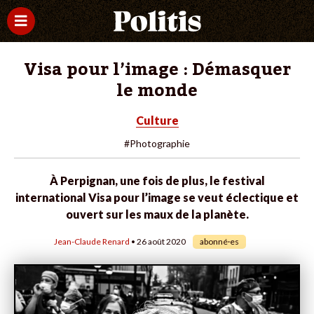
Visa pour l’image : Démasquer
le monde
Culture
#Photographie
À Perpignan, une fois de plus, le festival
international Visa pour l’image se veut éclectique et
ouvert sur les maux de la planète.
Jean-Claude Renard
• 26 août 2020
abonné·es