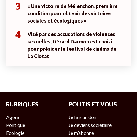
3
« Une victoire de Mélenchon, première
condition pour obtenir des victoires
sociales et écologiques »
4
Visé par des accusations de violences
sexuelles, Gérard Darmon est choisi
pour présider le festival de cinéma de
La Ciotat
RUBRIQUES
POLITIS ET VOUS
Agora
Je fais un don
Politique
Je deviens sociétaire
Écologie
Je m’abonne