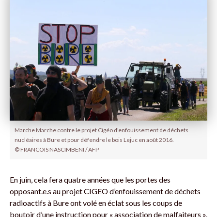
Marche Marche contre le projet Cigéo d'enfouissement de déchets
nucléaires à Bure et pour défendre le bois Lejuc en août 2016.
© FRANCOIS NASCIMBENI / AFP
En juin, cela fera quatre années que les portes des
opposant.e.s au projet CIGEO d’enfouissement de déchets
radioactifs à Bure ont volé en éclat sous les coups de
boutoir d’une instruction pour « association de malfaiteurs ».