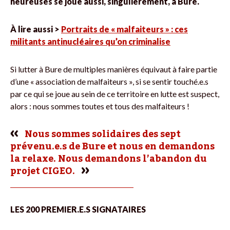
heureuses se joue aussi, singulièrement, à Bure.
À lire aussi >
Portraits de « malfaiteurs » : ces
militants antinucléaires qu’on criminalise
Si lutter à Bure de multiples manières équivaut à faire partie
d’une « association de malfaiteurs », si se sentir touché.e.s
par ce qui se joue au sein de ce territoire en lutte est suspect,
alors : nous sommes toutes et tous des malfaiteurs !
Nous sommes solidaires des sept
prévenu.e.s de Bure et nous en demandons
la relaxe. Nous demandons l’abandon du
projet CIGEO.
LES 200 PREMIER.E.S SIGNATAIRES