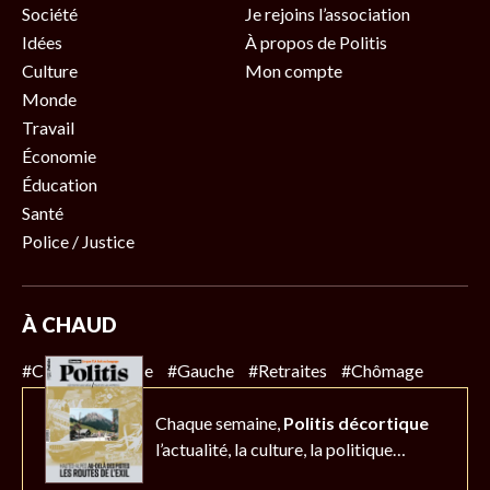
Société
Je rejoins l’association
Idées
À propos de Politis
Culture
Mon compte
Monde
Travail
Économie
Éducation
Santé
Police / Justice
À CHAUD
#Climat
#Police
#Gauche
#Retraites
#Chômage
Chaque semaine,
Politis décortique
l’actualité,
la culture, la politique…