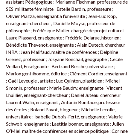
assistant Pédagogique ; Marianne Fischman, professeure de
SES, militante féministe ; Estelle Bardin, professeure ;
Olivier Piazza, enseignant à l’université ; Jean-Luc Kop,
enseignant-chercheur ; Danielle Moyse, professeur de
philosophie ; Frédérique Muller, chargée de projet culturel ;
Laure Plassard, enseignante ; Frédéric Delarue, historien ;
Bénédicte Thevenot, enseignante ; Alain Dutech, chercheur
INRA ; Jean Malifaud, maitre de conférences ; Delphine
Grenez, professeur ; Josyane Ronchail, géographe ; Cécile
Veillard, Enseignante ; Bertrand Berche, universitaire ;
Marion gentilhomme, éditrice ; Clément Cordier, enseignant
; Gaël Leveugle , artiste ; Luc Quinton, plasticien ; Michel
Simonin, professeur ; Marie Baudry, enseignante ; Vincent
Lhuillier, enseignant-chercheur ; Daniel Juteau, chercheur ;
Laurent Walin, enseignant ; Antonin Boniface, professeur
des écoles ; Roland Pavot, blogueur ; Michelle Lecolle,
universitaire ; Isabelle Dubois-Ferté, enseignante ; Valerie
Schwob, enseignante ; Laetitia bonnet, enseignante ; Julien
O’Miel, maître de conférences en science politique ; Corinne