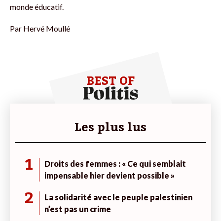
monde éducatif.
Par
Hervé Moullé
BEST OF
Les plus lus
1
Droits des femmes : « Ce qui semblait
impensable hier devient possible »
2
La solidarité avec le peuple palestinien
n’est pas un crime