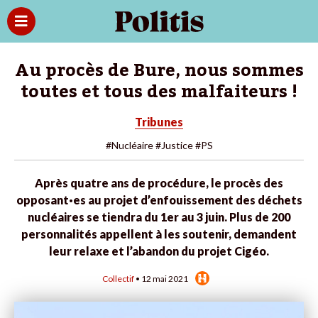
Au procès de Bure, nous sommes
toutes et tous des malfaiteurs !
Tribunes
#Nucléaire
#Justice
#PS
Après quatre ans de procédure, le procès des
opposant·es au projet d’enfouissement des déchets
nucléaires se tiendra du 1er au 3 juin. Plus de 200
personnalités appellent à les soutenir, demandent
leur relaxe et l’abandon du projet Cigéo.
Collectif
• 12 mai 2021