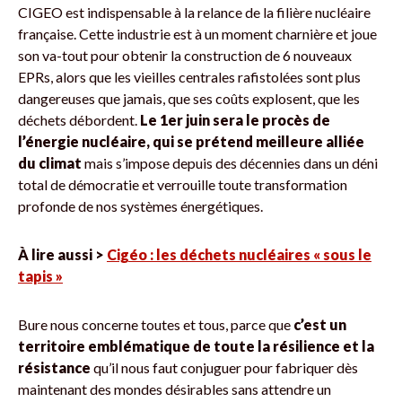
CIGEO est indispensable à la relance de la filière nucléaire
française. Cette industrie est à un moment charnière et joue
son va-tout pour obtenir la construction de 6 nouveaux
EPRs, alors que les vieilles centrales rafistolées sont plus
dangereuses que jamais, que ses coûts explosent, que les
déchets débordent.
Le 1er juin sera le procès de
l’énergie nucléaire, qui se prétend meilleure alliée
du climat
mais s’impose depuis des décennies dans un déni
total de démocratie et verrouille toute transformation
profonde de nos systèmes énergétiques.
À lire aussi >
Cigéo : les déchets nucléaires « sous le
tapis »
Bure nous concerne toutes et tous, parce que
c’est un
territoire emblématique de toute la résilience et la
résistance
qu’il nous faut conjuguer pour fabriquer dès
maintenant des mondes désirables sans attendre un